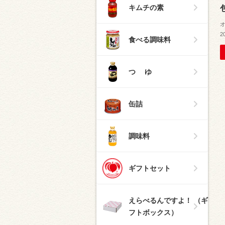
キムチの素
2
食べる調味料
つ ゆ
缶詰
調味料
ギフトセット
えらべるんですよ！ （ギ
フトボックス）