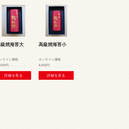
高級焼海苔大
高級焼海苔小
ンライン価格
オンライン価格
,000円
9,000円
詳細を見る
詳細を見る