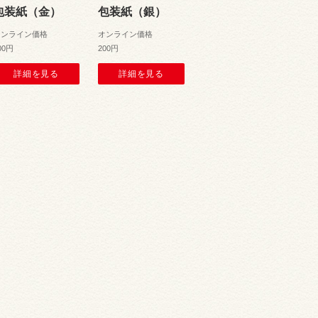
包装紙（金）
包装紙（銀）
オンライン価格
オンライン価格
00円
200円
詳細を見る
詳細を見る