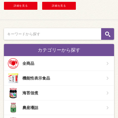
詳細を見る
詳細を見る
カテゴリーから探す
全商品
機能性表示食品
海苔佃煮
農産壜詰