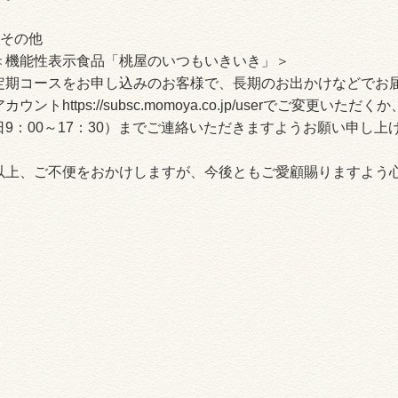
■その他
＜機能性表示食品「桃屋のいつもいきいき」＞
定期コースをお申し込みのお客様で、長期のお出かけなどでお
アカウントhttps://subsc.momoya.co.jp/userでご変更いただ
日9：00～17：30）までご連絡いただきますようお願い申し上
以上、ご不便をおかけしますが、今後ともご愛顧賜りますよう