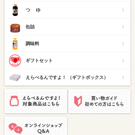
つ ゆ
缶詰
調味料
ギフトセット
えらべるんですよ！ （ギフトボックス）