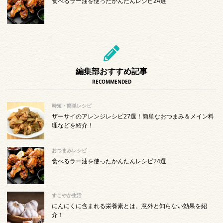
食べるラー油を使ったかんたんレシピ24選
編集部おすすめ記事
RECOMMENDED
時短・簡単レシピ
ザーサイのアレンジレシピ27選！簡単なおつまみ＆メイン料
理などを紹介！
おつまみレシピ
食べるラー油を使ったかんたんレシピ24選
すこやか生活
にんにくに含まれる栄養素とは。意外と知らない効果を紹
介！