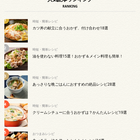
RANKING
時短・簡単レシピ
カツ丼の献立に合うおかず、付け合わせ18選
時短・簡単レシピ
油を使わない料理15選！おかず＆メイン料理も簡単！
時短・簡単レシピ
あっさりな晩ごはんにおすすめの絶品レシピ28選
時短・簡単レシピ
クリームシチューに合うおかずは？かんたんレシピ19選
おつまみレシピ