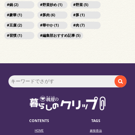
鍋 (2)
野菜炒め (1)
野菜 (5)
豪華 (1)
豚肉 (6)
豚 (1)
豆腐 (2)
華やか (1)
肉 (7)
習慣 (1)
編集部おすすめ記事 (5)
CONTENTS
TAGS
HOME
麻辣香油