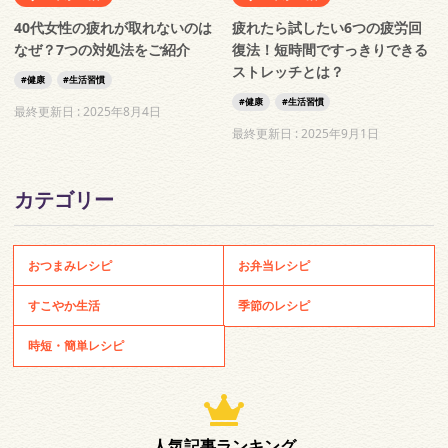
40代女性の疲れが取れないのは
疲れたら試したい6つの疲労回
なぜ？7つの対処法をご紹介
復法！短時間ですっきりできる
ストレッチとは？
健康
生活習慣
健康
生活習慣
最終更新日 :
2025年8月4日
最終更新日 :
2025年9月1日
カテゴリー
おつまみレシピ
お弁当レシピ
すこやか生活
季節のレシピ
時短・簡単レシピ
人気記事ランキング