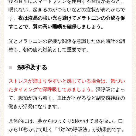
寝る直前にスマートフォンを使用する習慣があると、
眠れない、起きるのがつらいなどの症状が表れがちで
す。
夜は液晶の強い光を避けてメラトニンの分泌を促
すことで、質の高い睡眠を確保しましょう。
光とメラトニンの密接な関係を意識した体内時計の調
整も、朝の疲れ対策として重要です。
深呼吸する
ストレスが溜まりやすいと感じている場合は、気づい
たタイミングで深呼吸してみましょう。
深呼吸によっ
て、脈拍が落ち着く、血圧が下がるなど副交感神経の
働きが活発になります。
具体的には、鼻からゆっくり5秒かけて息を吸い、口
から10秒かけて吐く「1対2の呼吸法」が効果的です。