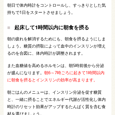
朝日で体内時計をコントロールし、すっきりとした気
持ちで1日をスタートさせましょう。
起床して1時間以内に朝食を摂る
朝の疲れを解消するためにも、朝食を摂るようにしま
しょう。糖質の摂取によって血中のインスリンが増え
るのを合図に、体内時計が調整されます。
また血糖値を高めるホルモンは、朝5時前後から分泌
が盛んになります。
朝6～7時ごろに起きて1時間以内
に朝食を摂るとインスリンの効率が高まります。
朝ごはんのメニューは、インスリン分泌を促す糖質
と、一緒に摂ることでエネルギー代謝が活性化し体内
時計のリセット効果がアップするたんぱく質を含む食
材を選びましょう。