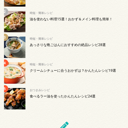
時短・簡単レシピ
油を使わない料理15選！おかず＆メイン料理も簡単！
時短・簡単レシピ
あっさりな晩ごはんにおすすめの絶品レシピ28選
時短・簡単レシピ
クリームシチューに合うおかずは？かんたんレシピ19選
おつまみレシピ
食べるラー油を使ったかんたんレシピ24選