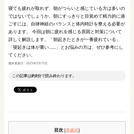
寝ても疲れが取れず、朝がつらいと感じている方は多いの
ではないでしょうか。朝にすっきりと目覚めて精力的に過
ごすには、自律神経のバランスと体内時計を整える必要が
あります。 今回は朝に疲れを感じる原因と対策について
詳しく解説します。「朝起きたときが一番疲れている」
「寝起きは体が重い……」とお悩みの方は、ぜひ参考にし
てください。
最終更新日 :
2025年5月15日
この記事は
約8分
で読み終わります。
目次
[
非表示
]