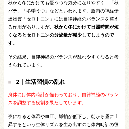
秋から冬にかけても憂うつな気分になりやすく、「秋
バテ」「冬季うつ」などといわれます。脳内の神経伝
達物質「セロトニン」には自律神経のバランスを整え
る作用がありますが、
秋から冬にかけて日照時間が短
くなるとセロトニンの分泌量が減少してしまうので
す。
その結果、自律神経のバランスが乱れやすくなると考
えられています。
2｜生活習慣の乱れ
身体には体内時計が備わっており、自律神経のバラン
スを調整する役割を果たしています。
夜になると体温や血圧、脈拍が低下し、朝から昼に上
昇するという生体リズムを生み出すのも体内時計の役