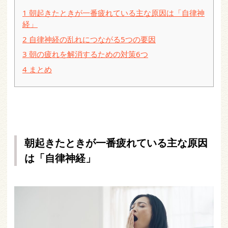
1
朝起きたときが一番疲れている主な原因は「自律神
経」
2
自律神経の乱れにつながる5つの要因
3
朝の疲れを解消するための対策6つ
4
まとめ
朝起きたときが一番疲れている主な原因
は「自律神経」