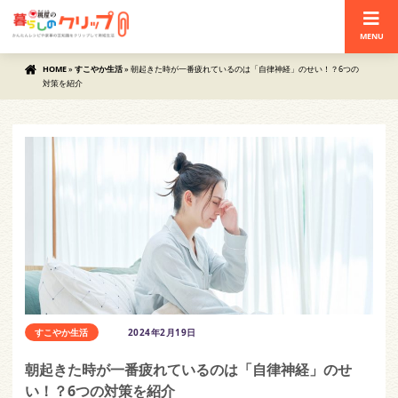
MENU
HOME
»
すこやか生活
»
朝起きた時が一番疲れているのは「自律神経」のせい！？6つの
対策を紹介
すこやか生活
2024年2月19日
朝起きた時が一番疲れているのは「自律神経」のせ
い！？6つの対策を紹介