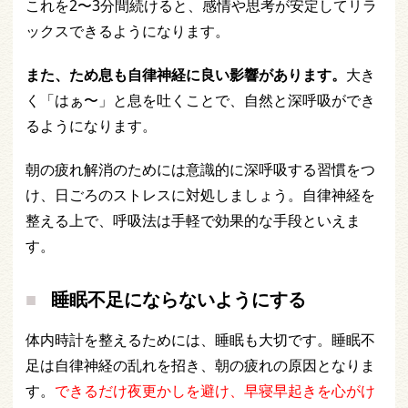
これを2〜3分間続けると、感情や思考が安定してリラ
ックスできるようになります。
また、ため息も自律神経に良い影響があります。
大き
く「はぁ〜」と息を吐くことで、自然と深呼吸ができ
るようになります。
朝の疲れ解消のためには意識的に深呼吸する習慣をつ
け、日ごろのストレスに対処しましょう。自律神経を
整える上で、呼吸法は手軽で効果的な手段といえま
す。
睡眠不足にならないようにする
体内時計を整えるためには、睡眠も大切です。睡眠不
足は自律神経の乱れを招き、朝の疲れの原因となりま
す。
できるだけ夜更かしを避け、早寝早起きを心がけ