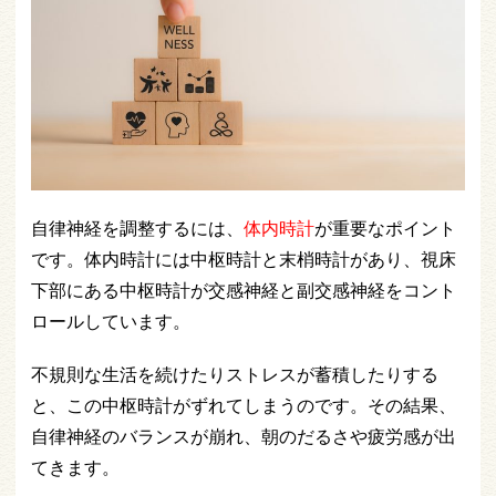
自律神経を調整するには、
体内時計
が重要なポイント
です。体内時計には中枢時計と末梢時計があり、視床
下部にある中枢時計が交感神経と副交感神経をコント
ロールしています。
不規則な生活を続けたりストレスが蓄積したりする
と、この中枢時計がずれてしまうのです。その結果、
自律神経のバランスが崩れ、朝のだるさや疲労感が出
てきます。