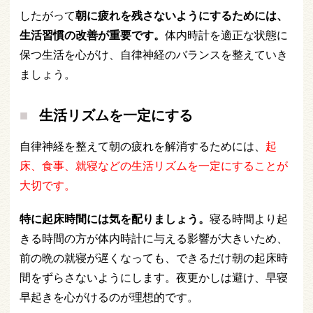
したがって
朝に疲れを残さないようにするためには、
生活習慣の改善が重要です。
体内時計を適正な状態に
保つ生活を心がけ、自律神経のバランスを整えていき
ましょう。
生活リズムを一定にする
自律神経を整えて朝の疲れを解消するためには、
起
床、食事、就寝などの生活リズムを一定にすることが
大切です。
特に起床時間には気を配りましょう。
寝る時間より起
きる時間の方が体内時計に与える影響が大きいため、
前の晩の就寝が遅くなっても、できるだけ朝の起床時
間をずらさないようにします。夜更かしは避け、早寝
早起きを心がけるのが理想的です。