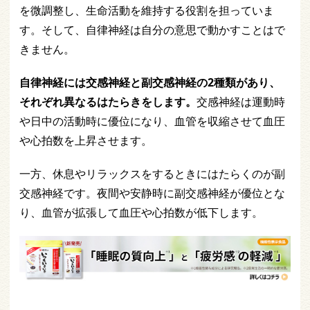
を微調整し、生命活動を維持する役割を担っていま
す。そして、自律神経は自分の意思で動かすことはで
きません。
自律神経には交感神経と副交感神経の2種類があり、
それぞれ異なるはたらきをします。
交感神経は運動時
や日中の活動時に優位になり、血管を収縮させて血圧
や心拍数を上昇させます。
一方、休息やリラックスをするときにはたらくのが副
交感神経です。夜間や安静時に副交感神経が優位とな
り、血管が拡張して血圧や心拍数が低下します。