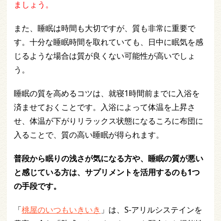
ましょう。
また、睡眠は時間も大切ですが、質も非常に重要で
す。十分な睡眠時間を取れていても、日中に眠気を感
じるような場合は質が良くない可能性が高いでしょ
う。
睡眠の質を高めるコツは、就寝1時間前までに入浴を
済ませておくことです。入浴によって体温を上昇さ
せ、体温が下がりリラックス状態になるころに布団に
入ることで、質の高い睡眠が得られます。
普段から眠りの浅さが気になる方や、睡眠の質が悪い
と感じている方は、サプリメントを活用するのも1つ
の手段です。
「
桃屋のいつもいきいき
」は、S-アリルシステインを