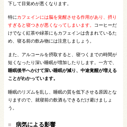
下して目覚めが悪くなります。
特に
カフェインには脳を覚醒させる作用があり、摂り
すぎると寝つきが悪くなってしまいます。
コーヒーだ
けでなく紅茶や緑茶にもカフェインは含まれているた
め、寝る前の飲み物には注意しましょう。
また、アルコールを摂取すると、寝つくまでの時間が
短くなったり深い睡眠が増加したりします。一方で、
睡眠後半へかけて深い睡眠が減り、中途覚醒が増える
ことがわかっています。
睡眠のリズムを乱し、睡眠の質を低下させる原因とな
りますので、就寝前の飲酒もできるだけ避けましょ
う。
病気による影響