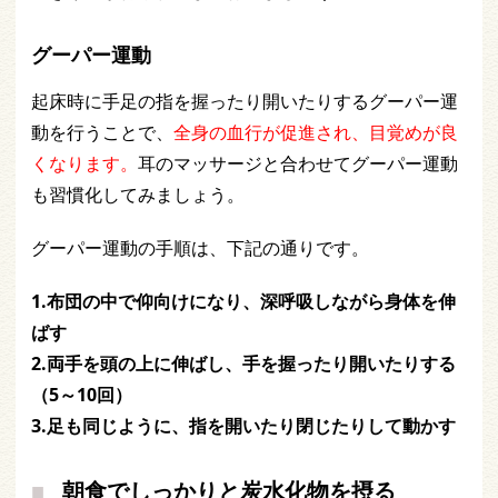
グーパー運動
起床時に手足の指を握ったり開いたりするグーパー運
動を行うことで、
全身の血行が促進され、目覚めが良
くなります。
耳のマッサージと合わせてグーパー運動
も習慣化してみましょう。
グーパー運動の手順は、下記の通りです。
1.布団の中で仰向けになり、深呼吸しながら身体を伸
ばす
2.両手を頭の上に伸ばし、手を握ったり開いたりする
（5～10回）
3.足も同じように、指を開いたり閉じたりして動かす
朝食でしっかりと炭水化物を摂る