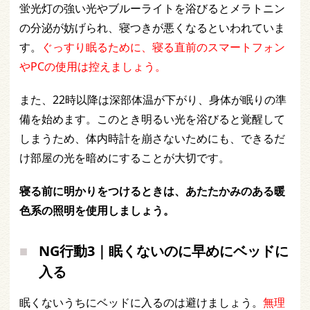
蛍光灯の強い光やブルーライトを浴びるとメラトニン
の分泌が妨げられ、寝つきが悪くなるといわれていま
す。
ぐっすり眠るために、寝る直前のスマートフォン
やPCの使用は控えましょう。
また、22時以降は深部体温が下がり、身体が眠りの準
備を始めます。このとき明るい光を浴びると覚醒して
しまうため、体内時計を崩さないためにも、できるだ
け部屋の光を暗めにすることが大切です。
寝る前に明かりをつけるときは、あたたかみのある暖
色系の照明を使用しましょう。
NG行動3｜眠くないのに早めにベッドに
入る
眠くないうちにベッドに入るのは避けましょう。
無理