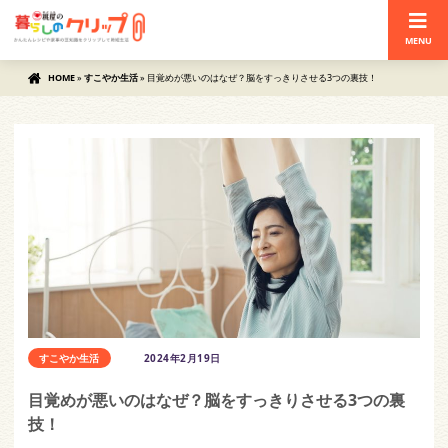
MENU
HOME
»
すこやか生活
»
目覚めが悪いのはなぜ？脳をすっきりさせる3つの裏技！
すこやか生活
2024年2月19日
目覚めが悪いのはなぜ？脳をすっきりさせる3つの裏
技！