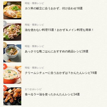
時短・簡単レシピ
カツ丼の献立に合うおかず、付け合わせ18選
時短・簡単レシピ
油を使わない料理15選！おかず＆メイン料理も簡単！
時短・簡単レシピ
あっさりな晩ごはんにおすすめの絶品レシピ28選
時短・簡単レシピ
クリームシチューに合うおかずは？かんたんレシピ19選
おつまみレシピ
食べるラー油を使ったかんたんレシピ24選