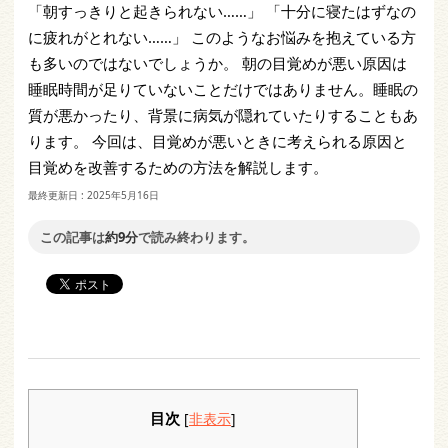
「朝すっきりと起きられない……」 「十分に寝たはずなの
に疲れがとれない……」 このようなお悩みを抱えている方
も多いのではないでしょうか。 朝の目覚めが悪い原因は
睡眠時間が足りていないことだけではありません。睡眠の
質が悪かったり、背景に病気が隠れていたりすることもあ
ります。 今回は、目覚めが悪いときに考えられる原因と
目覚めを改善するための方法を解説します。
最終更新日 :
2025年5月16日
この記事は
約9分
で読み終わります。
目次
[
非表示
]