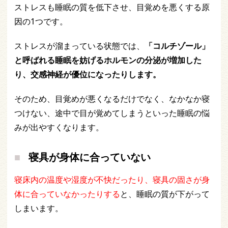
ストレスも睡眠の質を低下させ、目覚めを悪くする原
因の1つです。
ストレスが溜まっている状態では、
「コルチゾール」
と呼ばれる睡眠を妨げるホルモンの分泌が増加した
り、交感神経が優位になったりします。
そのため、目覚めが悪くなるだけでなく、なかなか寝
つけない、途中で目が覚めてしまうといった睡眠の悩
みが出やすくなります。
寝具が身体に合っていない
寝床内の温度や湿度が不快だったり、寝具の固さが身
体に合っていなかったりする
と、睡眠の質が下がって
しまいます。