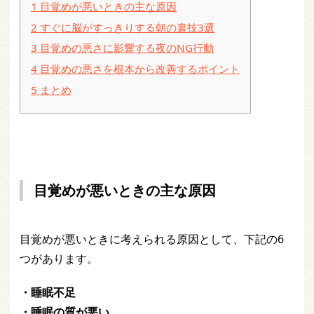
1
目覚めが悪いときの主な原因
2
すぐに脳がすっきりする朝の裏技3選
3
目覚めの悪さに影響する夜のNG行動
4
目覚めの悪さを根本から改善するポイント
5
まとめ
目覚めが悪いときの主な原因
目覚めが悪いときに考えられる原因として、下記の6
つがあります。
・睡眠不足
・睡眠の質が悪い