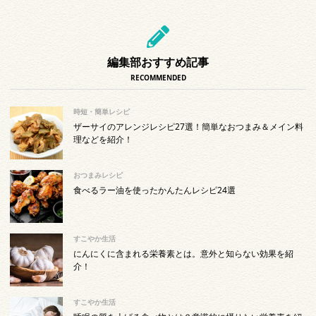
編集部おすすめ記事
RECOMMENDED
時短・簡単レシピ
ザーサイのアレンジレシピ27選！簡単なおつまみ＆メイン料
理などを紹介！
おつまみレシピ
食べるラー油を使ったかんたんレシピ24選
すこやか生活
にんにくに含まれる栄養素とは。意外と知らない効果を紹
介！
すこやか生活