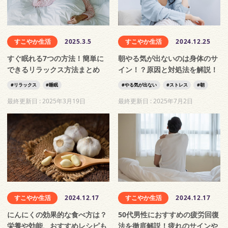
すこやか生活
2025.3.5
すこやか生活
2024.12.25
すぐ眠れる7つの方法！簡単に
朝やる気が出ないのは身体のサ
できるリラックス方法まとめ
イン！？原因と対処法を解説！
リラックス
睡眠
やる気が出ない
ストレス
朝
最終更新日 :
2025年3月19日
最終更新日 :
2025年7月2日
すこやか生活
2024.12.17
すこやか生活
2024.12.17
にんにくの効果的な食べ方は？
50代男性におすすめの疲労回復
栄養や効能、おすすめレシピも
法を徹底解説！疲れのサインや