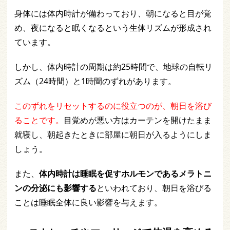
身体には体内時計が備わっており、朝になると目が覚
め、夜になると眠くなるという生体リズムが形成され
ています。
しかし、体内時計の周期は約25時間で、地球の自転リ
ズム（24時間）と1時間のずれがあります。
このずれをリセットするのに役立つのが、朝日を浴び
ることです。
目覚めが悪い方はカーテンを開けたまま
就寝し、朝起きたときに部屋に朝日が入るようにしま
しょう。
また、
体内時計は睡眠を促すホルモンであるメラトニ
ンの分泌にも影響する
といわれており、朝日を浴びる
ことは睡眠全体に良い影響を与えます。