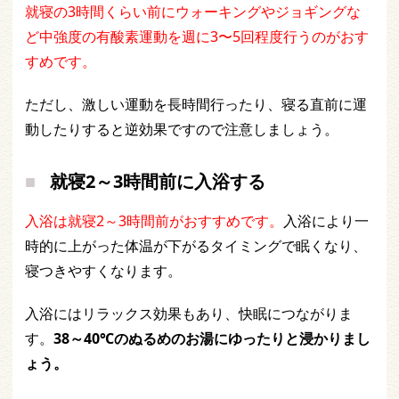
就寝の3時間くらい前にウォーキングやジョギングな
ど中強度の有酸素運動を週に3〜5回程度行うのがおす
すめです。
ただし、激しい運動を長時間行ったり、寝る直前に運
動したりすると逆効果ですので注意しましょう。
就寝2～3時間前に入浴する
入浴は就寝2～3時間前がおすすめです。
入浴により一
時的に上がった体温が下がるタイミングで眠くなり、
寝つきやすくなります。
入浴にはリラックス効果もあり、快眠につながりま
す。
38～40℃のぬるめのお湯にゆったりと浸かりまし
ょう。