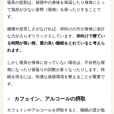
寝具の役割は、就寝中の身体を保温したり身体にとっ
て負担が少ない姿勢（寝相）を保ったりすることで
す。
腰痛や息苦しさがなければ、仰向けの方が身体に余計
な力が入らずリラックスしています。
仰向けで寝てい
る時間が長い程、質の良い睡眠をとれていると考えら
れます。
しかし寝具が身体に合っていない場合は、不自然な寝
相になったり寝返りの回数が多くなったりします。快
眠を得るには、快適な就寝環境を整えることが重要で
す。
カフェイン、アルコールの摂取
カフェインやアルコールを摂取すると、睡眠の質が低