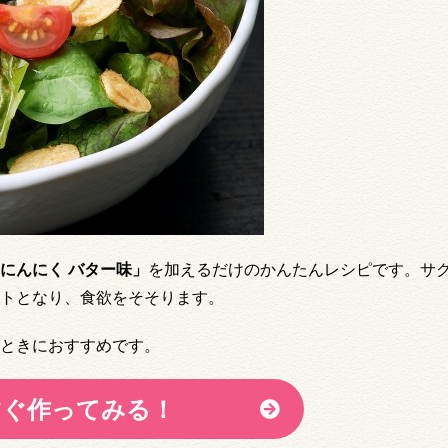
にんにく バター味」
を加えるだけのかんたんレシピです。サ
トとなり、食欲をそそります。
ときにおすすめです。
すぐ作ってみる！