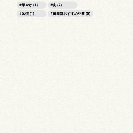
華やか (1)
肉 (7)
習慣 (1)
編集部おすすめ記事 (5)
ク