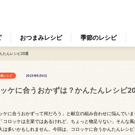
ピ
おつまみレシピ
季節のレシピ
んたんレシピ20選
簡単レシピ
2023年9月4日
ッケに合うおかずは？かんたんレシピ2
ッケに合うおかずって何だろう」と献立の組み合わせに悩んでいま
「コロッケは主菜ではあるけれど、ちょっと物足りない」そんな風
人は多いかもしれません。今回は、コロッケに合うかんたんレシピ