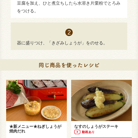
豆腐を加え、ひと煮立ちしたら水溶き片栗粉でとろみ
をつける。
器に盛りつけ、「きざみしょうが」をのせる。
★新メニュー★ねぎしょうが
なすのしょうがステーキ
焼肉だれ
動画あり