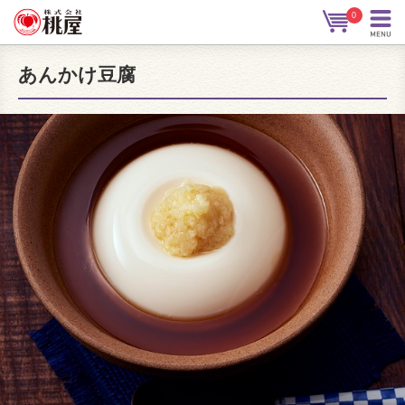
0
あんかけ豆腐