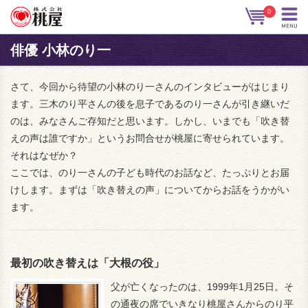
0
俳優 小林のり一
さて、今回から待望の小林のり一さんのインタビューがはじまり
ます。三木のり平さんの後を息子であるのり一さんが引き継いだ
のは、みなさんご存知だと思います。しかし、いまでも「吹き替
えの声は誰ですか」というお問合せが桃屋に寄せられています。
それはなぜか？
ここでは、のり一さんの子ども時代のお話など、たっぷりとお届
けします。まずは「吹き替えの声」についてからお話をうかがい
ます。
最初の吹き替えは「大根の役」
父が亡くなったのは、1999年1月25日。そ
の通夜の席でいきなり桃屋さんからのり平