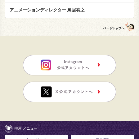
アニメーションディレクター 鳥居宥之
桃屋 メニュー