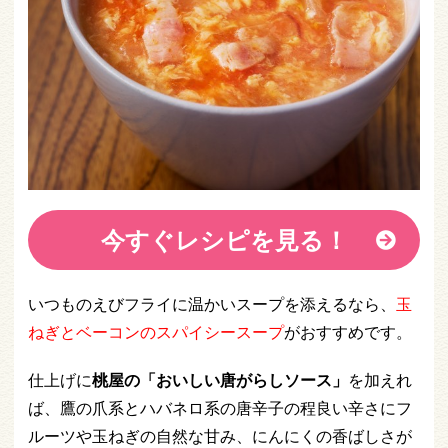
今すぐレシピを見る！
いつものえびフライに温かいスープを添えるなら、
玉
ねぎとベーコンのスパイシースープ
がおすすめです。
仕上げに
桃屋の「おいしい唐がらしソース」
を加えれ
ば、鷹の爪系とハバネロ系の唐辛子の程良い辛さにフ
ルーツや玉ねぎの自然な甘み、にんにくの香ばしさが