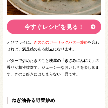
今すぐレシピを見る！
えびフライに、
きのこのガーリックバター炒め
を合わ
せれば、満足感のある献立になります。
バターで炒めたきのこと
桃屋の「きざみにんにく」
の
香りが相性抜群で、ジューシーなおいしさを楽しめま
す。きのこ好きにはたまらない一品です。
ねぎ油香る野菜炒め