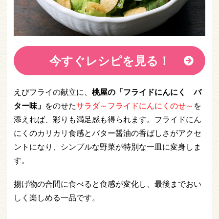
今すぐレシピを見る！
えびフライの献立に、
桃屋の「フライドにんにく バ
ター味」
をのせた
サラダ～フライドにんにくのせ～
を
添えれば、彩りも満足感も得られます。フライドにん
にくのカリカリ食感とバター醤油の香ばしさがアクセ
ントになり、シンプルな野菜が特別な一皿に変身しま
す。
揚げ物の合間に食べると食感が変化し、最後までおい
しく楽しめる一品です。