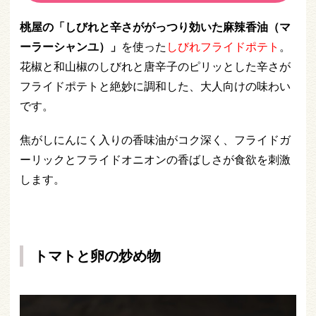
桃屋の「しびれと辛さががっつり効いた麻辣香油（マ
ーラーシャンユ）」
を使った
しびれフライドポテト
。
花椒と和山椒のしびれと唐辛子のピリッとした辛さが
フライドポテトと絶妙に調和した、大人向けの味わい
です。
焦がしにんにく入りの香味油がコク深く、フライドガ
ーリックとフライドオニオンの香ばしさが食欲を刺激
します。
トマトと卵の炒め物