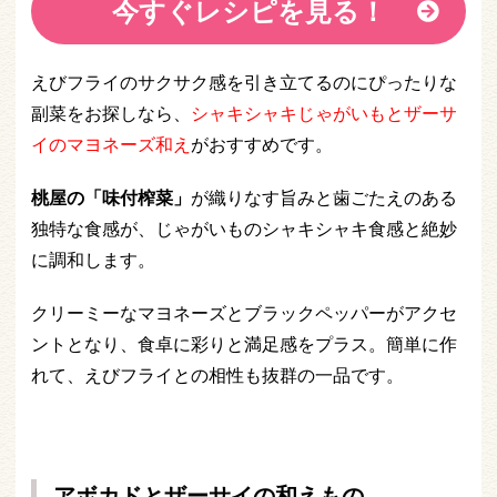
今すぐレシピを見る！
えびフライのサクサク感を引き立てるのにぴったりな
副菜をお探しなら、
シャキシャキじゃがいもとザーサ
イのマヨネーズ和え
がおすすめです。
桃屋の「味付榨菜」
が織りなす旨みと歯ごたえのある
独特な食感が、じゃがいものシャキシャキ食感と絶妙
に調和します。
クリーミーなマヨネーズとブラックペッパーがアクセ
ントとなり、食卓に彩りと満足感をプラス。簡単に作
れて、えびフライとの相性も抜群の一品です。
アボカドとザーサイの和えもの