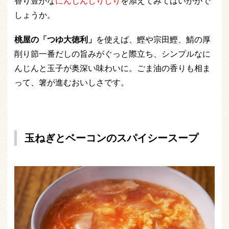
香り豊かな
にんじんしりしり
を添えてみてはいかがで
しょうか。
桃屋の「つゆ大徳利」
を使えば、鰹や宗田鰹、鯖の厚
削り節一番だしの旨みがぐっと際立ち、シンプルなに
んじんと玉子が奥深い味わいに。ごま油の香りも相ま
って、箸が進むおいしさです。
玉ねぎとベーコンのスパイシースープ