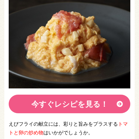
今すぐレシピを見る！
えびフライの献立には、彩りと旨みをプラスする
トマ
トと卵の炒め物
はいかがでしょうか。