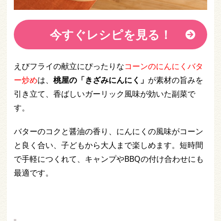
今すぐレシピを見る！
えびフライの献立にぴったりな
コーンのにんにくバタ
ー炒め
は、
桃屋の「きざみにんにく」
が素材の旨みを
引き立て、香ばしいガーリック風味が効いた副菜で
す。
バターのコクと醤油の香り、にんにくの風味がコーン
と良く合い、子どもから大人まで楽しめます。短時間
で手軽につくれて、キャンプやBBQの付け合わせにも
最適です。