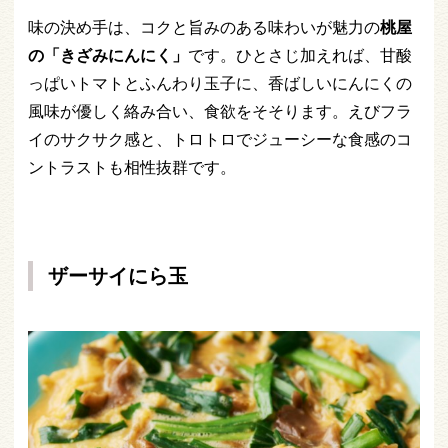
味の決め手は、コクと旨みのある味わいが魅力の
桃屋
の「きざみにんにく」
です。ひとさじ加えれば、甘酸
っぱいトマトとふんわり玉子に、香ばしいにんにくの
風味が優しく絡み合い、食欲をそそります。えびフラ
イのサクサク感と、トロトロでジューシーな食感のコ
ントラストも相性抜群です。
ザーサイにら玉