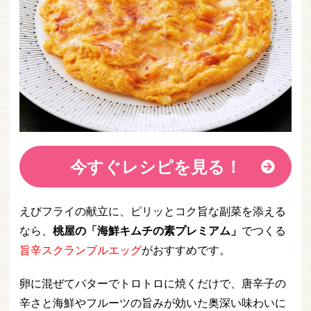
今すぐレシピを見る！
えびフライの献立に、ピリッとコク旨な副菜を添える
なら、
桃屋の「海鮮キムチの素プレミアム」
でつくる
旨辛スクランブルエッグ
がおすすめです。
卵に混ぜてバターでトロトロに焼くだけで、唐辛子の
辛さと海鮮やフルーツの旨みが効いた奥深い味わいに