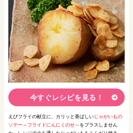
今すぐレシピを見る！
えびフライの献立に、カリッと香ばしい
じゃがいもの
ソテー～フライドにんにくのせ～
をプラスしません