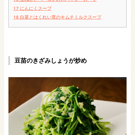
17
にんにくスープ
18
白菜とはくれい茸のキムチミルクスープ
豆苗のきざみしょうが炒め