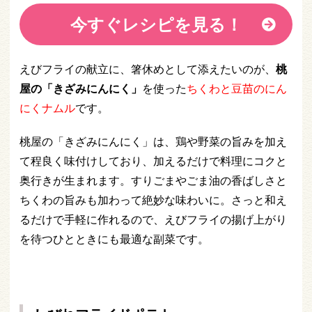
今すぐレシピを見る！
えびフライの献立に、箸休めとして添えたいのが、
桃
屋の「きざみにんにく」
を使った
ちくわと豆苗のにん
にくナムル
です。
桃屋の「きざみにんにく」は、鶏や野菜の旨みを加え
て程良く味付けしており、加えるだけで料理にコクと
奥行きが生まれます。すりごまやごま油の香ばしさと
ちくわの旨みも加わって絶妙な味わいに。さっと和え
るだけで手軽に作れるので、えびフライの揚げ上がり
を待つひとときにも最適な副菜です。