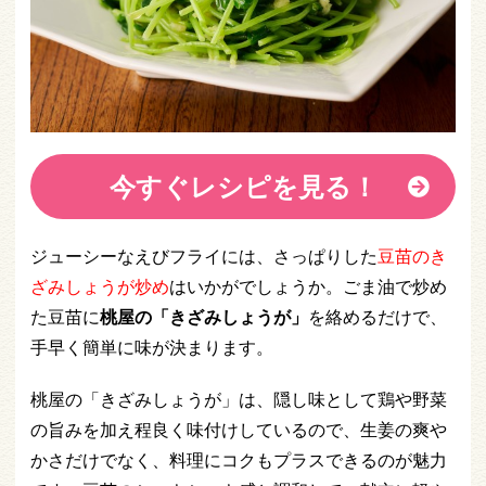
今すぐレシピを見る！
ジューシーなえびフライには、さっぱりした
豆苗のき
ざみしょうが炒め
はいかがでしょうか。ごま油で炒め
た豆苗に
桃屋の「きざみしょうが」
を絡めるだけで、
手早く簡単に味が決まります。
桃屋の「きざみしょうが」は、隠し味として鶏や野菜
の旨みを加え程良く味付けしているので、生姜の爽や
かさだけでなく、料理にコクもプラスできるのが魅力