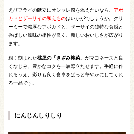
えびフライの献立にオシャレ感を添えたいなら、
アボ
カドとザーサイの和えもの
はいかがでしょうか。クリ
ーミーで濃厚なアボカドと、ザーサイの独特な食感と
香ばしい風味の相性が良く、新しいおいしさが広がり
ます。
粗く刻まれた
桃屋の「きざみ榨菜」
がマヨネーズと良
くなじみ、豊かなコクを一層際立たせます。手軽に作
れるうえ、彩りも良く食卓をぱっと華やかにしてくれ
る一品です。
にんじんしりしり