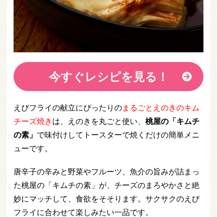
今すぐレシピを見る！
えびフライの献立にぴったりの
まるごとえのきのキム
チーズ焼き
は、えのきを丸ごと使い、
桃屋の「キムチ
の素」
で味付けしてトースターで焼くだけの簡単メニ
ューです。
唐辛子の辛みと野菜やフルーツ、魚介の旨みが詰まっ
た桃屋の「キムチの素」が、チーズのまろやかさと絶
妙にマッチして、食欲をそそります。サクサクのえび
フライに合わせて楽しみたい一品です。