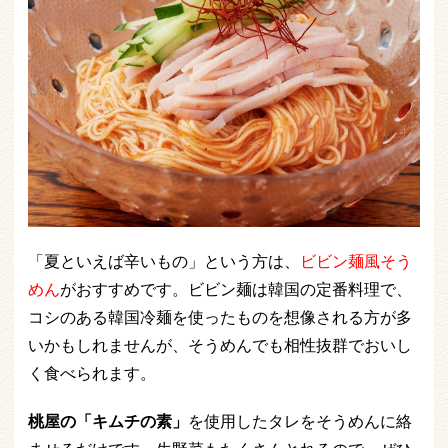
「夏といえば辛いもの」という方は、
ビビン麺風そう
めん
がおすすめです。ビビン麺は韓国の定番料理で、
コシのある韓国冷麺を使ったものを想像される方が多
いかもしれませんが、そうめんでも相性抜群でおいし
く食べられます。
桃屋の「キムチの素」
を使用したタレをそうめんに絡