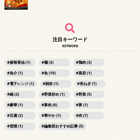
注目キーワード
KEYWORD
麻辣香油 (1)
麺 (3)
鶏肉 (3)
魚介 (1)
魚 (10)
風邪 (1)
電子レンジ (1)
雑炊 (1)
長ねぎ (1)
鍋 (2)
野菜炒め (1)
野菜 (5)
豪華 (1)
豚肉 (6)
豚 (1)
豆腐 (2)
華やか (1)
肉 (7)
習慣 (1)
編集部おすすめ記事 (5)