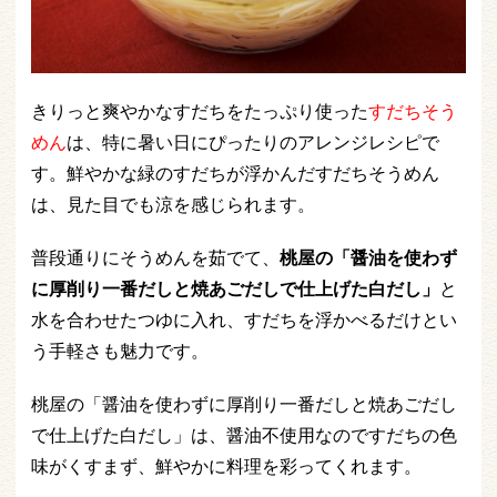
きりっと爽やかなすだちをたっぷり使った
すだちそう
めん
は、特に暑い日にぴったりのアレンジレシピで
す。鮮やかな緑のすだちが浮かんだすだちそうめん
は、見た目でも涼を感じられます。
普段通りにそうめんを茹でて、
桃屋の「醤油を使わず
に厚削り一番だしと焼あごだしで仕上げた白だし」
と
水を合わせたつゆに入れ、すだちを浮かべるだけとい
う手軽さも魅力です。
桃屋の「醤油を使わずに厚削り一番だしと焼あごだし
で仕上げた白だし」は、醤油不使用なのですだちの色
味がくすまず、鮮やかに料理を彩ってくれます。