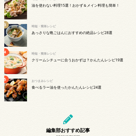
油を使わない料理15選！おかず＆メイン料理も簡単！
時短・簡単レシピ
あっさりな晩ごはんにおすすめの絶品レシピ28選
時短・簡単レシピ
クリームシチューに合うおかずは？かんたんレシピ19選
おつまみレシピ
食べるラー油を使ったかんたんレシピ24選
編集部おすすめ記事