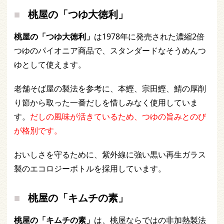
桃屋の「つゆ大徳利」
桃屋の「つゆ大徳利」
は1978年に発売された濃縮2倍
つゆのパイオニア商品で、スタンダードなそうめんつ
ゆとして使えます。
老舗そば屋の製法を参考に、本鰹、宗田鰹、鯖の厚削
り節から取った一番だしを惜しみなく使用していま
す。
だしの風味が活きているため、つゆの旨みとのび
が格別です。
おいしさを守るために、紫外線に強い黒い再生ガラス
製のエコロジーボトルを採用しています。
桃屋の「キムチの素」
桃屋の「キムチの素」
は、桃屋ならではの非加熱製法