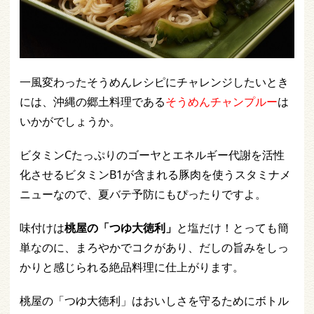
一風変わったそうめんレシピにチャレンジしたいとき
には、沖縄の郷土料理である
そうめんチャンプルー
は
いかがでしょうか。
ビタミンCたっぷりのゴーヤとエネルギー代謝を活性
化させるビタミンB1が含まれる豚肉を使うスタミナメ
ニューなので、夏バテ予防にもぴったりですよ。
味付けは
桃屋の「つゆ大徳利」
と塩だけ！とっても簡
単なのに、まろやかでコクがあり、だしの旨みをしっ
かりと感じられる絶品料理に仕上がります。
桃屋の「つゆ大徳利」はおいしさを守るためにボトル