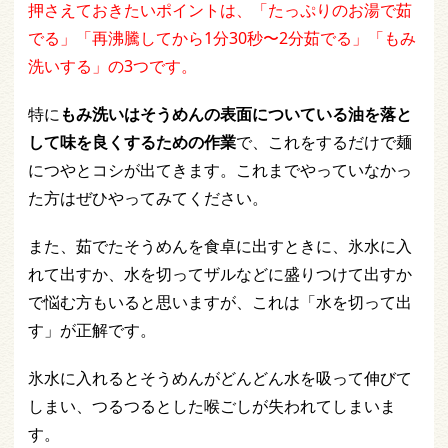
押さえておきたいポイントは、「たっぷりのお湯で茹
でる」「再沸騰してから1分30秒〜2分茹でる」「もみ
洗いする」の3つです。
特に
もみ洗いはそうめんの表面についている油を落と
して味を良くするための作業
で、これをするだけで麺
につやとコシが出てきます。これまでやっていなかっ
た方はぜひやってみてください。
また、茹でたそうめんを食卓に出すときに、氷水に入
れて出すか、水を切ってザルなどに盛りつけて出すか
で悩む方もいると思いますが、これは「水を切って出
す」が正解です。
氷水に入れるとそうめんがどんどん水を吸って伸びて
しまい、つるつるとした喉ごしが失われてしまいま
す。