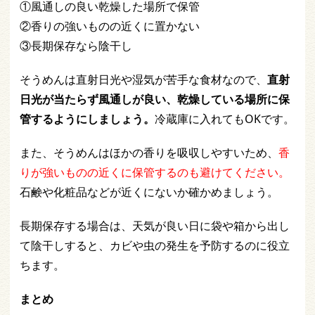
①風通しの良い乾燥した場所で保管
②香りの強いものの近くに置かない
③長期保存なら陰干し
そうめんは直射日光や湿気が苦手な食材なので、
直射
日光が当たらず風通しが良い、乾燥している場所に保
管するようにしましょう。
冷蔵庫に入れてもOKです。
また、そうめんはほかの香りを吸収しやすいため、
香
りが強いものの近くに保管するのも避けてください。
石鹸や化粧品などが近くにないか確かめましょう。
長期保存する場合は、天気が良い日に袋や箱から出し
て陰干しすると、カビや虫の発生を予防するのに役立
ちます。
まとめ