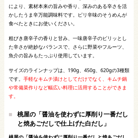
により、素材本来の旨みや香り、深みのある辛さを活
かしたうま辛万能調味料です。ピリ辛味のそうめんが
食べたときにお使いください。
粗びき唐辛子の香りと甘み、一味唐辛子のピリッとし
た辛さが絶妙なバランスで、さらに野菜やフルーツ、
魚介の旨みもたっぷり使用しています。
サイズのラインナップは、190g、450g、620gの3種類
です。
手軽なキムチ漬けとしてだけでなく、キムチ鍋
や常備菜作りなど幅広い料理に活用することができま
す。
桃屋の「醤油を使わずに厚削り一番だし
と焼あごだしで仕上げた白だし」
桃屋の「醤油を使わずに厚削り一番だしと焼あごだし