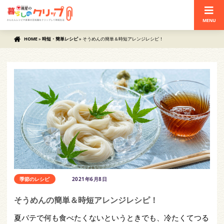
MENU
HOME
»
時短・簡単レシピ
»
そうめんの簡単＆時短アレンジレシピ！
季節のレシピ
2021年6月8日
そうめんの簡単＆時短アレンジレシピ！
夏バテで何も食べたくないというときでも、冷たくてつる