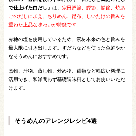
で仕上げた白だし」
は、
宗田鰹節、鰹節、鯖節、焼あ
ごのだしに加え、ちりめん、昆布、しいたけの旨みを
重ねた上品な味わいが特徴です。
赤穂の塩を使用しているため、素材本来の色と旨みを
最大限に引き出します。すだちなどを使った色鮮やか
なそうめんにおすすめです。
煮物、汁物、蒸し物、炒め物、麺類など幅広い料理に
活用でき、和洋問わず基礎調味料としてお使いいただ
けます。
そうめんのアレンジレシピ4選