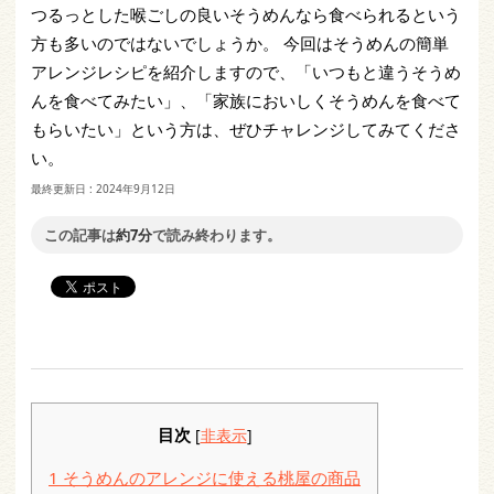
つるっとした喉ごしの良いそうめんなら食べられるという
方も多いのではないでしょうか。 今回はそうめんの簡単
アレンジレシピを紹介しますので、「いつもと違うそうめ
んを食べてみたい」、「家族においしくそうめんを食べて
もらいたい」という方は、ぜひチャレンジしてみてくださ
い。
最終更新日 :
2024年9月12日
この記事は
約7分
で読み終わります。
目次
[
非表示
]
1
そうめんのアレンジに使える桃屋の商品