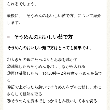
られるでしょう。
最後に、「そうめんのおいしい茹で方」について紹介
します。
そうめんのおいしい茹で方
そうめんのおいしい茹で方はとっても簡単
です。
①大きめの鍋にたっぷりとお湯を沸かす
②沸騰したらそうめんをバラしながら入れる
③再び沸騰したら、1分30秒～2分程度そうめんを茹で
る
④茹で上がったら急いでそうめんをザルに移し、水に
さらして粗熱を取る
⑤そうめんを流水でしっかりもみ洗いして水を切る