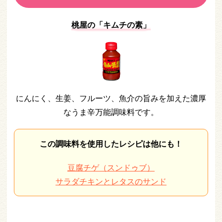
桃屋の「キムチの素」
にんにく、生姜、フルーツ、魚介の旨みを加えた濃厚
なうま辛万能調味料です。
この調味料を使用したレシピは他にも！
豆腐チゲ（スンドゥブ）
サラダチキンとレタスのサンド