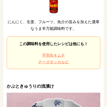
にんにく、生姜、フルーツ、魚介の旨みを加えた濃厚
なうま辛万能調味料です。
この調味料を使用したレシピは他にも！
手羽先キムチ
チーズタッカルビ
かぶときゅうりの浅漬け