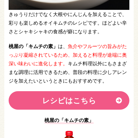
きゅうりだけでなく大根やにんじんを加えることで、
彩りも楽しめるオイキムチのレシピです。ほどよい辛
さとシャキシャキの食感が癖になります。
桃屋の「キムチの素」
は、
魚介やフルーツの旨みがた
っぷり凝縮されているため、加えると料理が途端に奥
深い味わいに進化します。
キムチ料理以外にもさまざ
まな調理に活用できるため、普段の料理に少しアレン
ジを加えたいというときにもおすすめです。
レシピはこちら
桃屋の「キムチの素」