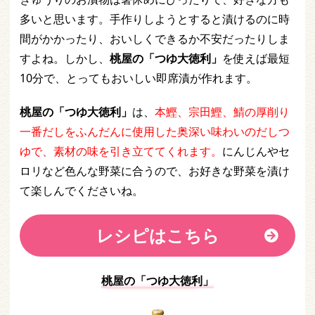
多いと思います。手作りしようとすると漬けるのに時
間がかかったり、おいしくできるか不安だったりしま
すよね。しかし、
桃屋の「つゆ大徳利」
を使えば最短
10分で、とってもおいしい即席漬が作れます。
桃屋の「つゆ大徳利」
は、
本鰹、宗田鰹、鯖の厚削り
一番だしをふんだんに使用した奥深い味わいのだしつ
ゆで、素材の味を引き立ててくれます。
にんじんやセ
ロリなど色んな野菜に合うので、お好きな野菜を漬け
て楽しんでくださいね。
レシピはこちら
桃屋の「つゆ大徳利
」