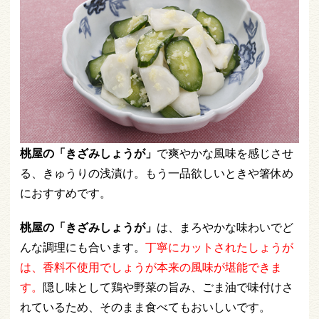
桃屋の「きざみしょうが」
で爽やかな風味を感じさせ
る、きゅうりの浅漬け。もう一品欲しいときや箸休め
におすすめです。
桃屋の「きざみしょうが」
は、まろやかな味わいでど
んな調理にも合います。
丁寧にカットされたしょうが
は、香料不使用でしょうが本来の風味が堪能できま
す。
隠し味として鶏や野菜の旨み、ごま油で味付けさ
れているため、そのまま食べてもおいしいです。