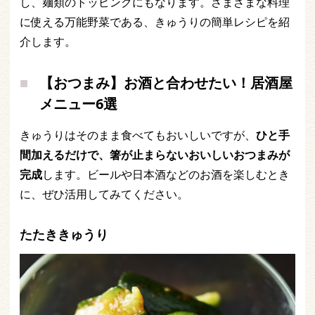
し、麺類のトッピングにもなります。さまざまな料理
に使える万能野菜である、きゅうりの簡単レシピを紹
介します。
【おつまみ】お酒と合わせたい！居酒屋
メニュー6選
きゅうりはそのまま食べてもおいしいですが、
ひと手
間加えるだけで、箸が止まらないおいしいおつまみが
完成
します。ビールや日本酒などのお酒を楽しむとき
に、ぜひ活用してみてください。
たたききゅうり