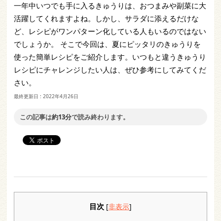
一年中いつでも手に入るきゅうりは、おつまみや副菜に大
活躍してくれますよね。しかし、サラダに添えるだけな
ど、レシピがワンパターン化している人もいるのではない
でしょうか。 そこで今回は、夏にピッタリのきゅうりを
使った簡単レシピをご紹介します。いつもと違うきゅうり
レシピにチャレンジしたい人は、ぜひ参考にしてみてくだ
さい。
最終更新日 :
2022年4月26日
この記事は
約13分
で読み終わります。
目次
[
非表示
]