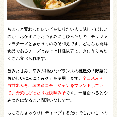
ちょっと変わったレシピを知りたい人に試してほしい
のが、おかずにもおつまみにもぴったりの、モッツァ
レラチーズときゅうりのみそ和えです。どちらも発酵
食品であるチーズとみそは相性抜群で、きゅうりもた
くさん食べられます。
旨みと甘み、辛みが絶妙なバランスの
桃屋の「野菜に
おいしいにんにくみそ」
を使用します。
辛口米みそ、
白甘米みそ、韓国産コチュジャンをブレンドしてい
て、野菜にぴったりな調味みそ
です。一度食べるとや
みつきになること間違いなしです。
もちろんきゅうりにディップするだけでもおいしいの