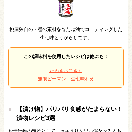
桃屋独自の７種の素材をなたね油でコーティングした
生七味とうがらしです。
この調味料を使用したレシピは他にも！
たぬきおにぎり
無限ピーマン 生七味和え
【漬け物】パリパリ食感がたまらない！
漬物レシピ3選
お漬け物の定番として、きゅうりを思い浮かべる人も