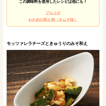
この調味料を使用したレシピは他にも！
プルコギ
わかめの和え物（キムチ味）
モッツァレラチーズときゅうりのみそ和え