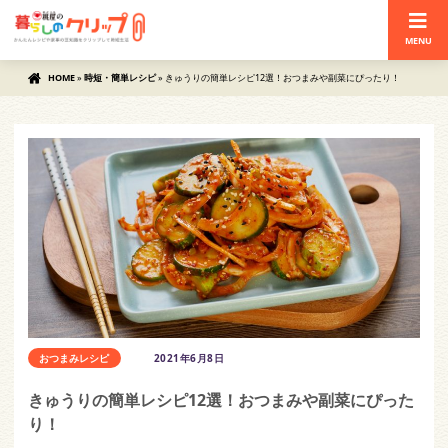
MENU
HOME
»
時短・簡単レシピ
»
きゅうりの簡単レシピ12選！おつまみや副菜にぴったり！
おつまみレシピ
2021年6月8日
きゅうりの簡単レシピ12選！おつまみや副菜にぴった
り！