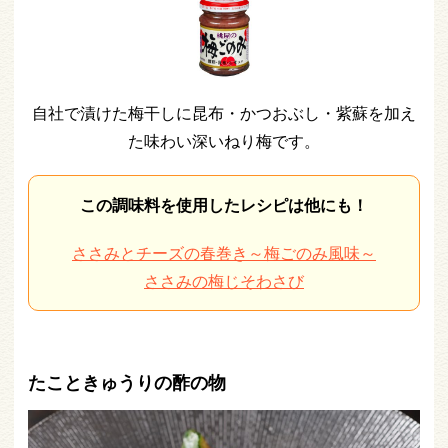
自社で漬けた梅干しに昆布・かつおぶし・紫蘇を加え
た味わい深いねり梅です。
この調味料を使用したレシピは他にも！
ささみとチーズの春巻き～梅ごのみ風味～
ささみの梅じそわさび
たこときゅうりの酢の物