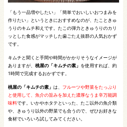
「もう一品増やしたい」「簡単でおいしいおつまみを
作りたい」というときにおすすめなのが、たこときゅ
うりのキムチ和えです。たこの弾力ときゅうりのカリ
ッとした食感がマッチした歯ごたえ抜群の人気おかず
です。
キムチと聞くと手間や時間がかかりそうなイメージが
ありますが、
桃屋の「キムチの素」
を使用すれば、約
1時間で完成するおかずです。
桃屋の「キムチの素」
は、
フルーツや野菜をたっぷり
と使用して、魚介の旨みを加えた濃厚なうま辛万能調
味料
です。いかやホタテといった、たこ以外の魚介類
や、きゅうり以外の野菜でも合うので、ぜひお好きな
食材でいろいろ試してみてください。