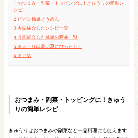
1
おつまみ・副菜・トッピングに！きゅうりの簡単レ
シピ
2
ビビン麺風そうめん
3
今回紹介したレシピ一覧
4
今回紹介した桃屋の商品一覧
5
きゅうりは暑い夏にぴったり！
6
まとめ
おつまみ・副菜・トッピングに！きゅう
りの簡単レシピ
きゅうりはおつまみや副菜など一品料理にも使えます