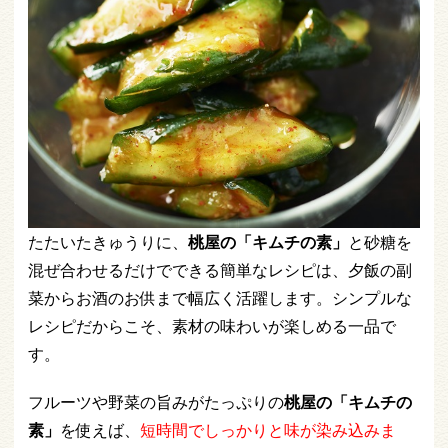
たたいたきゅうりに、
桃屋の「キムチの素」
と砂糖を
混ぜ合わせるだけでできる簡単なレシピは、夕飯の副
菜からお酒のお供まで幅広く活躍します。シンプルな
レシピだからこそ、素材の味わいが楽しめる一品で
す。
フルーツや野菜の旨みがたっぷりの
桃屋の「キムチの
素」
を使えば、
短時間でしっかりと味が染み込みま