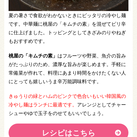
夏の暑さで食欲がわかないときにピッタリの冷やし麺
です。中華麺に桃屋の「キムチの素」を混ぜてピリ辛
に仕上げました。トッピングとしてきざみのりやねぎ
もおすすめです。
桃屋の「キムチの素」
はフルーツや野菜、魚介の旨み
がたっぷりのため、濃厚な旨みが楽しめます。手軽に
常備菜が作れて、料理にあまり時間をかけたくない人
にとっても嬉しいうま辛万能調味料です。
きゅうりの緑とハムのピンクで色合いもいい韓国風の
冷やし麺はランチに最適です。
アレンジとしてチャー
シューやゆで玉子をのせてもいいでしょう。
レシピはこちら