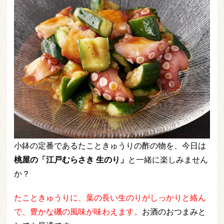
小鉢の定番であるたこときゅうりの酢の物を、今日は
桃屋の「江戸むらさき 生のり」
と一緒に楽しみません
か？
たこときゅうりに、葉の長い生のりがしっかりと絡ん
で、豊かな磯の風味が味わえます。
お酒のおつまみと