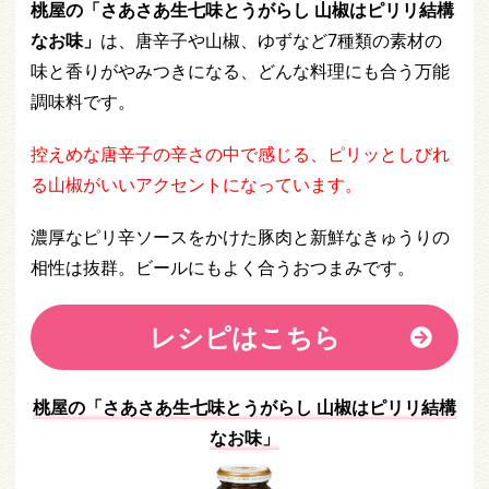
桃屋の「さあさあ生七味とうがらし 山椒はピリリ結構
なお味」
は、唐辛子や山椒、ゆずなど7種類の素材の
味と香りがやみつきになる、どんな料理にも合う万能
調味料です。
控えめな唐辛子の辛さの中で感じる、ピリッとしびれ
る山椒がいいアクセントになっています。
濃厚なピリ辛ソースをかけた豚肉と新鮮なきゅうりの
相性は抜群。ビールにもよく合うおつまみです。
レシピはこちら
桃屋の「さあさあ生七味とうがらし 山椒はピリリ結構
なお味」