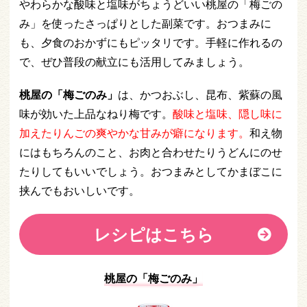
やわらかな酸味と塩味がちょうどいい桃屋の「梅ごの
み」を使ったさっぱりとした副菜です。おつまみに
も、夕食のおかずにもピッタリです。手軽に作れるの
で、ぜひ普段の献立にも活用してみましょう。
桃屋の「梅ごのみ」
は、かつおぶし、昆布、紫蘇の風
味が効いた上品なねり梅です。
酸味と塩味、隠し味に
加えたりんごの爽やかな甘みが癖になります。
和え物
にはもちろんのこと、お肉と合わせたりうどんにのせ
たりしてもいいでしょう。おつまみとしてかまぼこに
挟んでもおいしいです。
レシピはこちら
桃屋の「梅ごのみ」