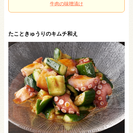
牛肉の味噌漬け
たこときゅうりのキムチ和え