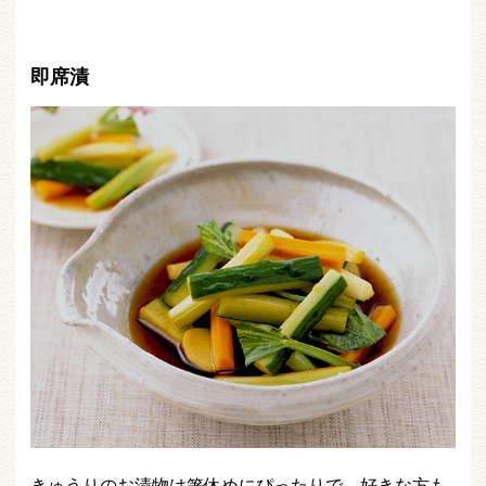
即席漬
きゅうりのお漬物は箸休めにぴったりで、好きな方も