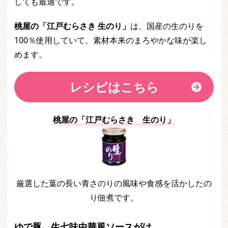
しても最適です。
桃屋の「江戸むらさき 生のり」
は、国産の生のりを
100％使用していて、素材本来のまろやかな味が楽し
めます。
レシピはこちら
桃屋の「江戸むらさき 生のり
」
厳選した葉の長い青さのりの風味や食感を活かしたの
り佃煮です。
ゆで豚 生七味中華風ソースがけ