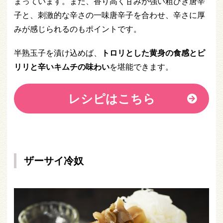
まっています。また、香り高く甘みが強い粗びき唐辛
子と、刺激的な辛さの一味唐辛子を合わせ、辛さに厚
みが感じられるのもポイントです。
半熟玉子を漬け込めば、
トロリとした黄身の食感とピ
リリと辛いキムチの味わい
を堪能できます。
レシピはこちら
ザーサイ冷奴