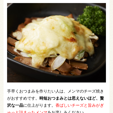
手早くおつまみを作りたい人は、メンマのチーズ焼き
がおすすめです。
時短おつまみとは思えないほど、贅
沢な一品
に仕上がります。
香ばしいチーズと旨みがぎ
ゅっと詰まったメンマ
をお楽しみください。