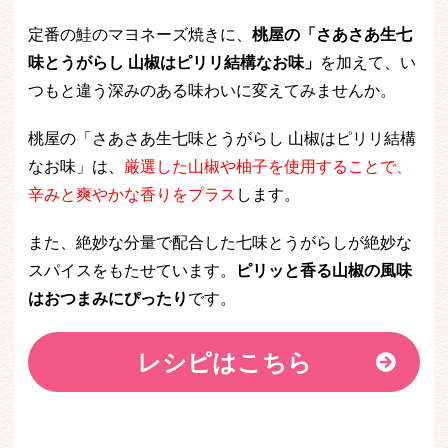
定番の鮭のマヨネーズ焼きに、
桃屋の「さあさあ生七
味とうがらし 山椒はピリリ結構なお味」
を加えて、い
つもと違う深みのある味わいに変えてみませんか。
桃屋の「さあさあ生七味とうがらし 山椒はピリリ結構
なお味」は、
厳選した山椒や柚子を使用することで、
辛みと爽やかな香りをプラス
します。
また、絶妙な分量で配合した七味とうがらしが絶妙な
スパイスをもたせています。
ピリッと香る山椒の風味
はおつまみにぴったり
です。
レシピはこちら