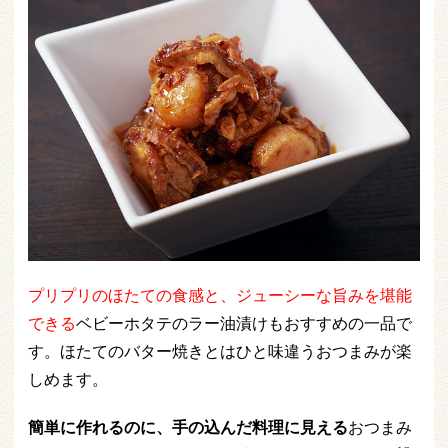
プリプリのほたての食感と、ジューシーな旨みを堪能
できる
ベビーホタテのラー油漬けもおすすめの一品で
す。ほたてのバター焼きとはひと味違うおつまみが楽
しめます。
簡単に作れるのに、手の込んだ料理に見える
おつまみ