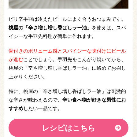
ピリ辛手羽は冷えたビールによく合うおつまみです。
桃屋の「辛さ増し増し香ばしラー油」
を使えば、スパ
イシーな手羽先料理が簡単に作れます。
骨付きのボリューム感とスパイシーな味付けにビール
が進む
ことでしょう。手羽先をこんがり焼いてから、
桃屋の「辛さ増し増し香ばしラー油」に絡めてお召し
上がりください。
特に、桃屋の「辛さ増し増し香ばしラー油」は刺激的
な辛さが味わえるので、
辛い食べ物が好きな男性にお
すすめ
したい一品です。
レシピはこちら