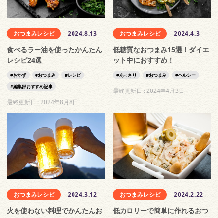
おつまみレシピ
2024.8.13
おつまみレシピ
2024.4.3
食べるラー油を使ったかんたん
低糖質なおつまみ15選！ダイエ
レシピ24選
ット中におすすめ！
おかず
おつまみ
レシピ
あっさり
おつまみ
ヘルシー
編集部おすすめ記事
最終更新日 :
2024年4月3日
最終更新日 :
2024年8月8日
おつまみレシピ
2024.3.12
おつまみレシピ
2024.2.22
火を使わない料理でかんたんお
低カロリーで簡単に作れるおつ