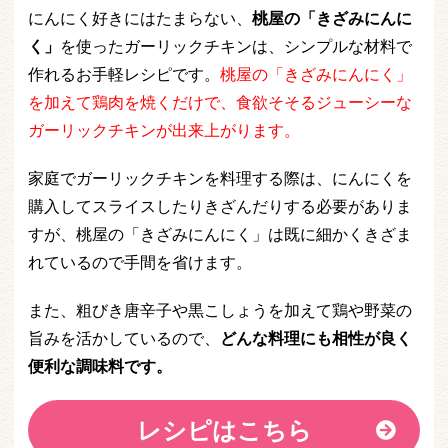
にんにく好きにはたまらない、
桃屋の「きざみにんに
く」
を使ったガーリックチキンは、シンプルな材料で
作れるお手軽レシピです。
桃屋の「きざみにんにく」
を加えて鶏肉を焼くだけで、食欲そそるジューシーな
ガーリックチキンが出来上がります。
家庭でガーリックチキンを料理する際は、にんにくを
購入してスライスしたりきざんだりする必要がありま
すが、桃屋の「きざみにんにく」は既に細かくきざま
れているので手間を省けます。
また、粗びき唐辛子や黒こしょうを加えて鶏や野菜の
旨みを活かしているので、
どんな料理にも相性が良く
便利な調味料です。
レシピはこちら