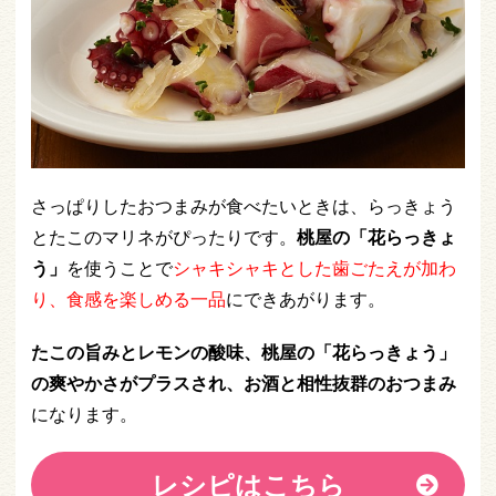
さっぱりしたおつまみが食べたいときは、らっきょう
とたこのマリネがぴったりです。
桃屋の「花らっきょ
う」
を使うことで
シャキシャキとした歯ごたえが加わ
り、食感を楽しめる一品
にできあがります。
たこの旨みとレモンの酸味、桃屋の「花らっきょう」
の爽やかさがプラスされ、お酒と相性抜群のおつまみ
になります。
レシピはこちら