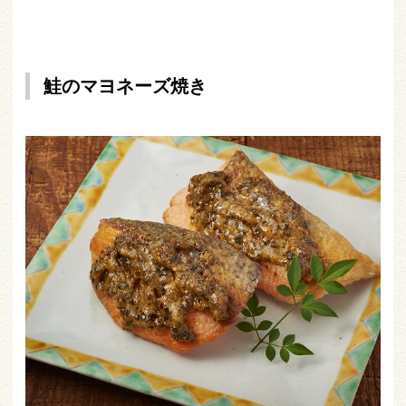
鮭のマヨネーズ焼き