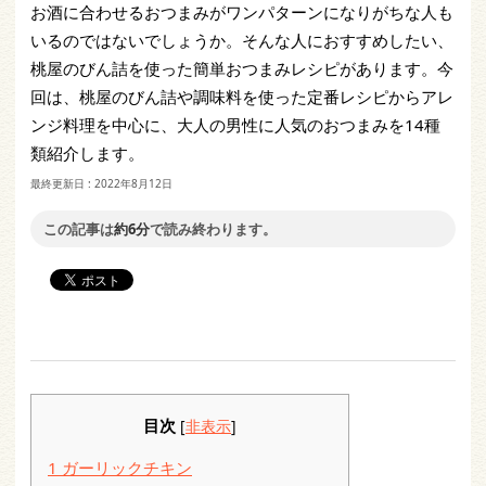
お酒に合わせるおつまみがワンパターンになりがちな人も
いるのではないでしょうか。そんな人におすすめしたい、
桃屋のびん詰を使った簡単おつまみレシピがあります。今
回は、桃屋のびん詰や調味料を使った定番レシピからアレ
ンジ料理を中心に、大人の男性に人気のおつまみを14種
類紹介します。
最終更新日 :
2022年8月12日
この記事は
約6分
で読み終わります。
目次
[
非表示
]
1
ガーリックチキン