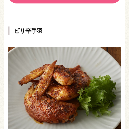
ピリ辛手羽