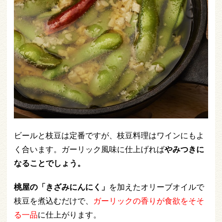
ビールと枝豆は定番ですが、枝豆料理はワインにもよ
く合います。ガーリック風味に仕上げれば
やみつきに
なることでしょう。
桃屋の「きざみにんにく」
を加えたオリーブオイルで
枝豆を煮込むだけで、
ガーリックの香りが食欲をそそ
る一品
に仕上がります。