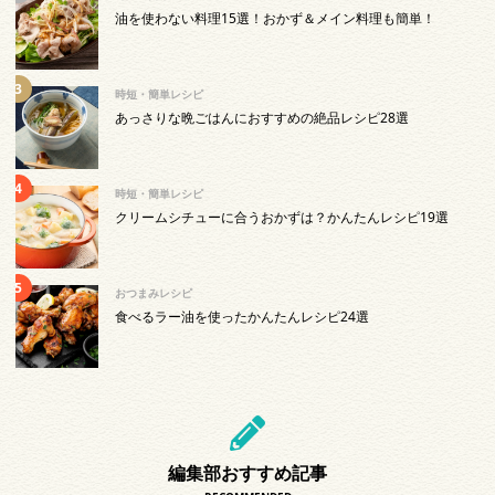
油を使わない料理15選！おかず＆メイン料理も簡単！
時短・簡単レシピ
あっさりな晩ごはんにおすすめの絶品レシピ28選
時短・簡単レシピ
クリームシチューに合うおかずは？かんたんレシピ19選
おつまみレシピ
食べるラー油を使ったかんたんレシピ24選
編集部おすすめ記事