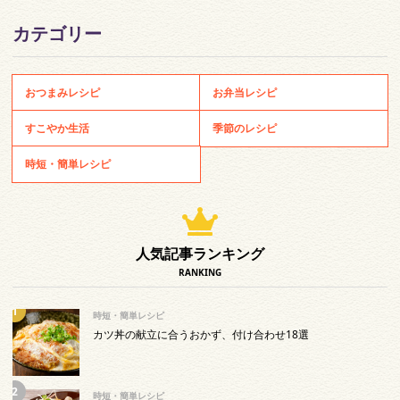
カテゴリー
おつまみレシピ
お弁当レシピ
すこやか生活
季節のレシピ
時短・簡単レシピ
人気記事ランキング
RANKING
時短・簡単レシピ
カツ丼の献立に合うおかず、付け合わせ18選
時短・簡単レシピ