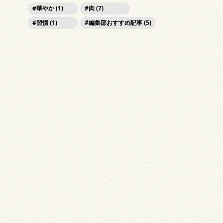
華やか (1)
肉 (7)
習慣 (1)
編集部おすすめ記事 (5)