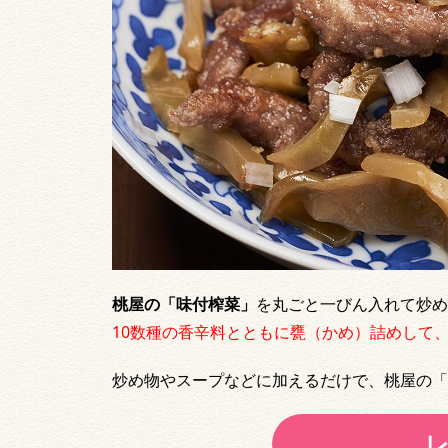
桃屋の「味付榨菜」
を丸ごと一びん入れて炒め
10数種の香辛料とともに甕（かめ）詰めして
炒め物やスープなどに加えるだけで、桃屋の「