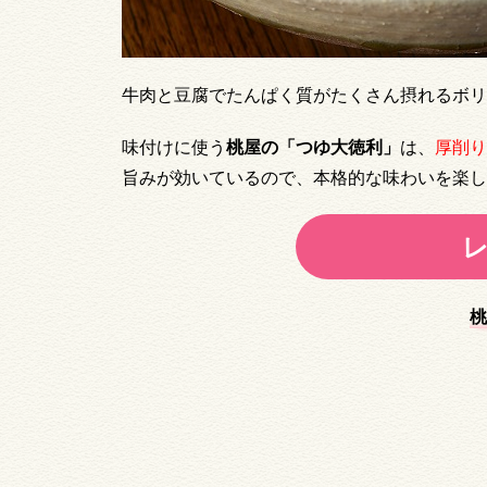
牛肉と豆腐でたんぱく質がたくさん摂れるボリ
味付けに使う
桃屋の「つゆ大徳利」
は、
厚削り
旨みが効いているので、本格的な味わいを楽し
桃