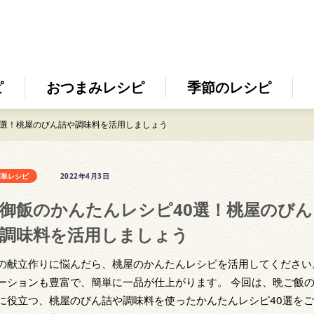
ピ
おつまみレシピ
季節のレシピ
0選！桃屋のびん詰や調味料を活用しましょう
簡単レシピ
2022年4月3日
御飯のかんたんレシピ40選！桃屋のびん
調味料を活用しましょう
の献立作りに悩んだら、桃屋のかんたんレシピを活用してください
ーションも豊富で、簡単に一品が仕上がります。 今回は、晩ご飯
に役立つ、桃屋のびん詰や調味料を使ったかんたんレシピ40選を