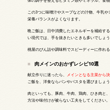
体の調子を整えるビタミン類やミネラル、食物
この3つに味噌汁やスープなどの汁物、牛乳や
栄養バランスがよくなります。
晩ご飯は、日中消費したエネルギーを補給する
い現代では、手を抜きたいときも多いでしょう
桃屋のびん詰や調味料でスピーディーに作れる
肉メインのおかずレシピ10選
献立作りに迷ったら、
メインとなる主菜から決
ご飯を、洋食ならパンやパスタを選びましょう
肉といっても、豚肉、牛肉、鶏肉、ひき肉と、
方法や味付けが被らない工夫をしてください。