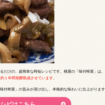
るだけの、超簡単な時短レシピです。桃屋の「味付榨菜」は、
、約１年間発酵熟成させています。
味付榨菜」の旨みが溶け出し、本格的な味わいに仕上がります
レシピはこちら