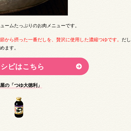
ュームたっぷりのお肉メニューです。
節から摂った一番だしを、贅沢に使用した濃縮つゆです。
だし
めます。
レシピはこちら
屋の「つゆ大徳利
」