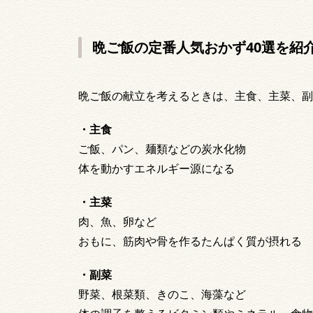
晩ご飯の定番人気おかず40選を紹
晩ご飯の献立を考えるときは、主食、主菜、副
・主食
ご飯、パン、麺類などの炭水化物
体を動かすエネルギー源になる
・主菜
肉、魚、卵など
おもに、筋肉や骨を作るたんぱく質が摂れる
・副菜
野菜、根菜類、きのこ、海藻など