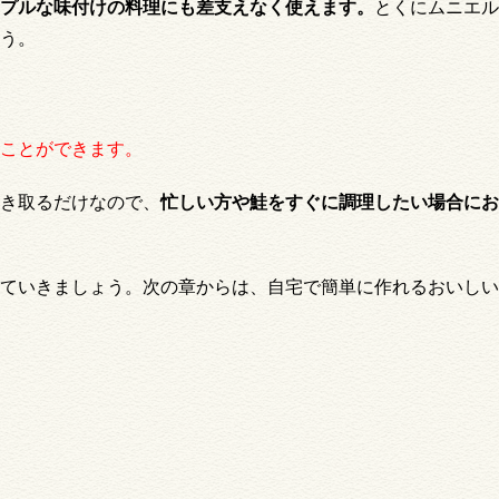
プルな味付けの料理にも差支えなく使えます。
とくにムニエル
う。
ことができます。
き取るだけなので、
忙しい方や鮭をすぐに調理したい場合にお
ていきましょう。次の章からは、自宅で簡単に作れるおいしい