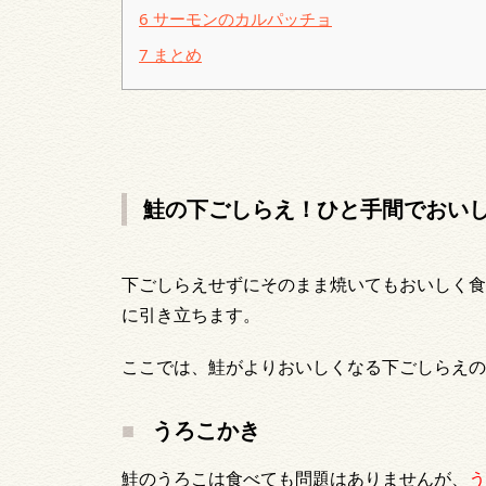
6
サーモンのカルパッチョ
7
まとめ
鮭の下ごしらえ！ひと手間でおい
下ごしらえせずにそのまま焼いてもおいしく食
に引き立ちます。
ここでは、鮭がよりおいしくなる下ごしらえの
うろこかき
鮭のうろこは食べても問題はありませんが、
う