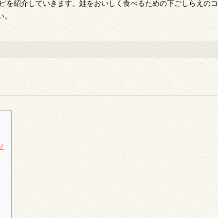
シピを紹介していきます。鮭をおいしく食べるための下ごしらえの
い。
ツ