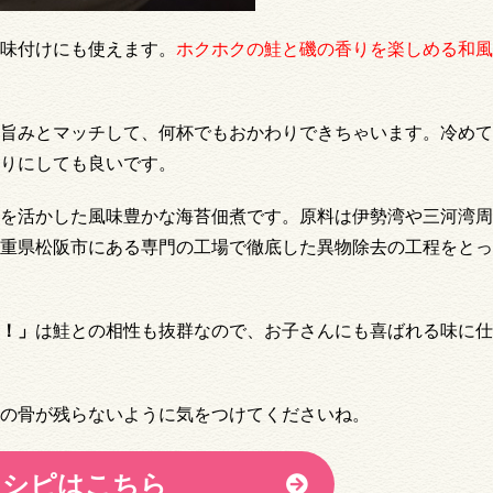
味付けにも使えます。
ホクホクの鮭と磯の香りを楽しめる和風
旨みとマッチして、何杯でもおかわりできちゃいます。冷めて
りにしても良いです。
を活かした風味豊かな海苔佃煮です。原料は伊勢湾や三河湾周
重県松阪市にある専門の工場で徹底した異物除去の工程をとっ
！」
は鮭との相性も抜群なので、お子さんにも喜ばれる味に仕
の骨が残らないように気をつけてくださいね。
レシピはこちら