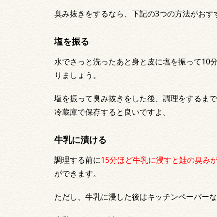
臭み抜きをするなら、下記の3つの方法がおす
塩を振る
水でさっと洗ったあと身と皮に塩を振って10
りましょう。
塩を振って臭み抜きをした後、調理をするまで
冷蔵庫で保存すると良いですよ。
牛乳に漬ける
調理する前に
15分ほど牛乳に浸すと鮭の臭み
ができます。
ただし、牛乳に浸した後はキッチンペーパーな