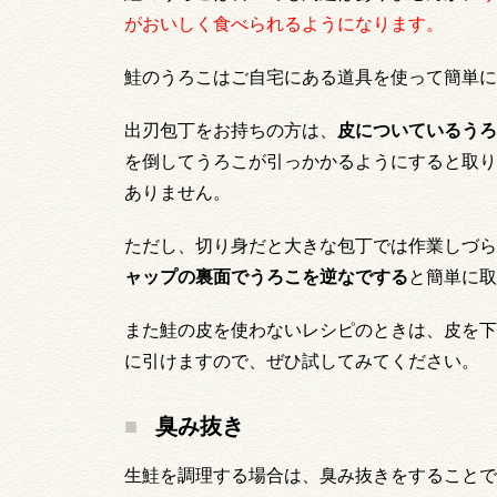
がおいしく食べられるようになります。
鮭のうろこはご自宅にある道具を使って簡単に
出刃包丁をお持ちの方は、
皮についているうろ
を倒してうろこが引っかかるようにすると取り
ありません。
ただし、切り身だと大きな包丁では作業しづら
ャップの裏面でうろこを逆なでする
と簡単に取
また鮭の皮を使わないレシピのときは、皮を下
に引けますので、ぜひ試してみてください。
臭み抜き
生鮭を調理する場合は、臭み抜きをすることで