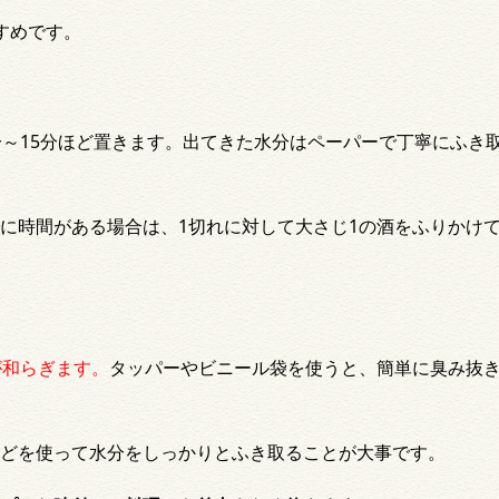
すめです。
分～15分ほど置きます。出てきた水分はペーパーで丁寧にふき
に時間がある場合は、1切れに対して大さじ1の酒をふりかけ
が和らぎます。
タッパーやビニール袋を使うと、簡単に臭み抜
どを使って水分をしっかりとふき取ることが大事です。