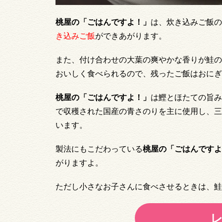
桃屋の「ごはんですよ！」
は、炊き込みご飯の
き込みご飯
ができあがります。
また、付け合わせの大葉の爽やかな香りが鮭の
おいしく食べられるので、残ったご飯はおにぎ
桃屋の「ごはんですよ！」
は鰹とほたての旨み
で収穫された国産の青さのりを主に使用し、三
います。
製法にもこだわっている
桃屋の「ごはんですよ
がりますよ。
ただし小さなお子さんに食べさせるときは、鮭