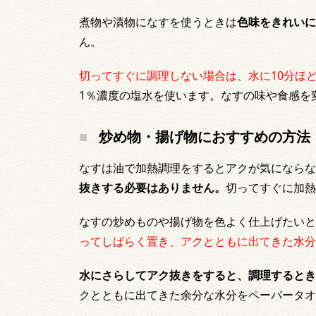
煮物や漬物になすを使うときは
色味をきれいに
ん。
切ってすぐに調理しない場合は、水に10分ほ
1％濃度の塩水を使います。なすの味や食感を
炒め物・揚げ物におすすめの方法
なすは油で加熱調理をするとアクが気にならな
抜きする必要はありません。
切ってすぐに加熱
なすの炒めものや揚げ物を色よく仕上げたいと
ってしばらく置き、アクとともに出てきた水分
水にさらしてアク抜きをすると、調理するとき
クとともに出てきた余分な水分をペーパータオ