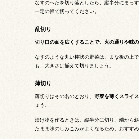
なすのへたを切り落としたら、縦半分にまっす
一定の幅で切ってください。
乱切り
切り口の面を広くすることで、火の通りや味の
なすのような丸い棒状の野菜は、まな板の上で
も、大きさは揃えて切りましょう。
薄切り
薄切りはその名のとおり、
野菜を薄くスライス
ょう。
漬け物を作るときは、縦半分に切り、端から斜
たまま味のしみこみがよくなるため、おすすめ