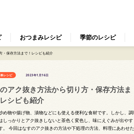
ピ
おつまみレシピ
季節のレシピ
方・保存方法まで！レシピも紹介
簡単レシピ
2023年1月16日
のアク抜き方法から切り方・保存方法ま
レシピも紹介
炒め物や揚げ物、漬物などにも使える便利な食材です。しかし、調
はしっかりとアク抜きしないと茶色く変色し、味にえぐみが出やす
す。 今回はなすのアク抜きの方法や下処理の方法、料理にあわせ