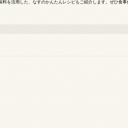
味料を活用した、なすのかんたんレシピもご紹介します。ぜひ食事