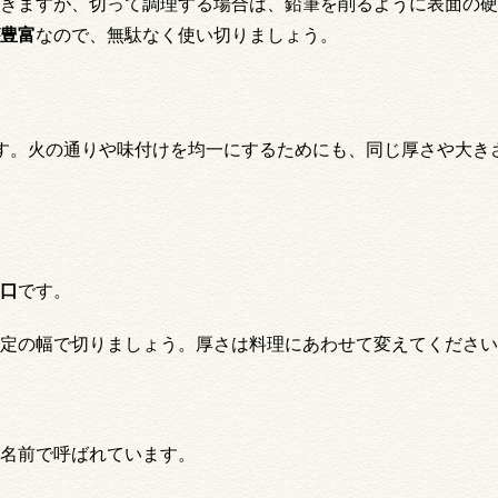
きますが、切って調理する場合は、鉛筆を削るように表面の硬
豊富
なので、無駄なく使い切りましょう。
す。火の通りや味付けを均一にするためにも、同じ厚さや大き
口
です。
定の幅で切りましょう。厚さは料理にあわせて変えてください
名前で呼ばれています。