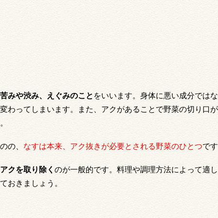
苦みや渋み、えぐみのこと
をいいます。身体に悪い成分ではな
変わってしまいます。また、アクがあることで野菜の切り口が
。
のの、
な
すは本来、アク抜きが必要とされる野菜のひとつ
です
てアクを取り除く
のが一般的です。料理や調理方法によって適し
ておきましょう。