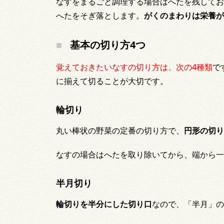
なすをまるごと調理する場合はへたを残してお
へたをそぎ落とします。
がくのまわりは栄養が
基本の切り方4つ
覚えておきたいなすの切り方は、次の4種類
で
に揃えて切ることが大切です。
輪切り
丸い棒状の野菜の定番の切り方で、
円形の切り
なすの場合はへたを取り除いてから、端から一
半月切り
輪切りを半分にした切り口
なので、「半月」の