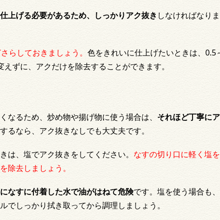
仕上げる必要があるため、しっかりアク抜き
しなければなりま
どさらしておきましょう。
色をきれいに仕上げたいときは、0.5
変えずに、アクだけを除去することができます。
くなるため、炒め物や揚げ物に使う場合は、
それほど丁寧にア
するなら、アク抜きなしでも大丈夫です。
きは、塩でアク抜きをしてください。
なすの切り口に軽く塩を
を除去
しましょう。
になすに付着した水で油がはねて危険
です。塩を使う場合も、
ルでしっかり拭き取ってから調理しましょう。