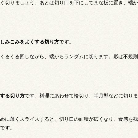
ぐ切りましょう。あとは切り口を下にしてまな板に置き、端か
しみこみをよくする切り方
です。
くるくる回しながら、端からランダムに切ります。形は不規則
する切り方
です。料理にあわせて輪切り、半月型などに切りま
めに薄くスライスすると、切り口の面積が広くなり、食感を残
です。