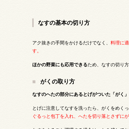
なすの基本の切り方
アク抜きの手間をかけるだけでなく、
料理に適
す。
ほかの野菜にも応用できる
ため、なすの切り方
がくの取り方
なすのへたの部分にあるとげがついた「がく」
とげに注意してなすを洗ったら、がくをめくっ
ぐるっと包丁を入れ、へたを切り落とさずにが