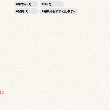
華やか (1)
肉 (7)
習慣 (1)
編集部おすすめ記事 (5)
に