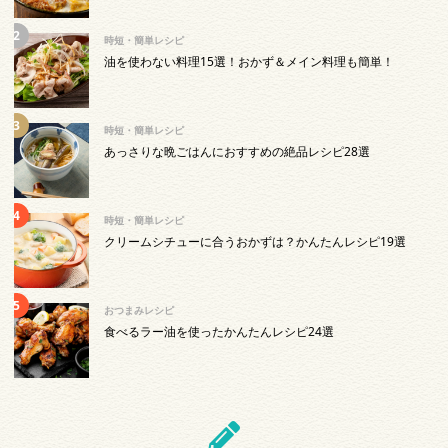
時短・簡単レシピ
油を使わない料理15選！おかず＆メイン料理も簡単！
時短・簡単レシピ
あっさりな晩ごはんにおすすめの絶品レシピ28選
時短・簡単レシピ
クリームシチューに合うおかずは？かんたんレシピ19選
おつまみレシピ
食べるラー油を使ったかんたんレシピ24選