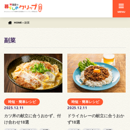
MENU
HOME
»
副菜
副菜
時短・簡単レシピ
時短・簡単レシピ
2025.12.11
2025.12.11
カツ丼の献立に合うおかず、付
ドライカレーの献立に合うおか
け合わせ18選
ず18選