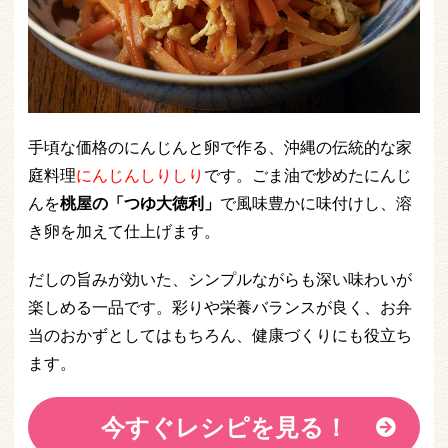
手頃な価格のにんじんと卵で作る、沖縄の伝統的な家
庭料理
にんじんしりしり
です。ごま油で炒めたにんじ
んを
桃屋の「つゆ大徳利」
で風味豊かに味付けし、溶
き卵を加えて仕上げます。
だしの旨みが効いた、シンプルながらも深い味わいが
楽しめる一品です。彩りや栄養バランスが良く、お弁
当のおかずとしてはもちろん、健康づくりにも役立ち
ます。
今すぐレシピを見る！