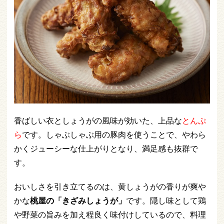
香ばしい衣としょうがの風味が効いた、上品な
とんぷ
ら
です。しゃぶしゃぶ用の豚肉を使うことで、やわら
かくジューシーな仕上がりとなり、満足感も抜群で
す。
おいしさを引き立てるのは、黄しょうがの香りが爽や
かな
桃屋の「きざみしょうが」
です。隠し味として鶏
や野菜の旨みを加え程良く味付けしているので、料理