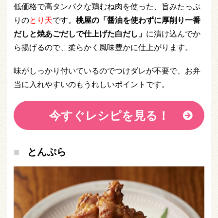
低価格で高タンパクな鶏むね肉を使った、旨みたっぷ
りの
とり天
です。
桃屋の「醤油を使わずに厚削り一番
だしと焼あごだしで仕上げた白だし」
に漬け込んでか
ら揚げるので、柔らかく風味豊かに仕上がります。
味がしっかり付いているのでつけダレが不要で、お弁
当に入れやすいのもうれしいポイントです。
今すぐレシピを見る！
とんぷら