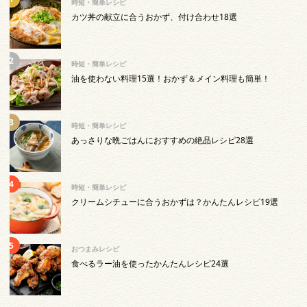
時短・簡単レシピ
カツ丼の献立に合うおかず、付け合わせ18選
時短・簡単レシピ
油を使わない料理15選！おかず＆メイン料理も簡単！
時短・簡単レシピ
あっさりな晩ごはんにおすすめの絶品レシピ28選
時短・簡単レシピ
クリームシチューに合うおかずは？かんたんレシピ19選
おつまみレシピ
食べるラー油を使ったかんたんレシピ24選