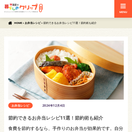
MENU
HOME
»
お弁当レシピ
»
節約できるお弁当レシピ11選！節約術も紹介
お弁当レシピ
2024年12月4日
節約できるお弁当レシピ11選！節約術も紹介
食費を節約するなら、手作りのお弁当が効果的です。自分