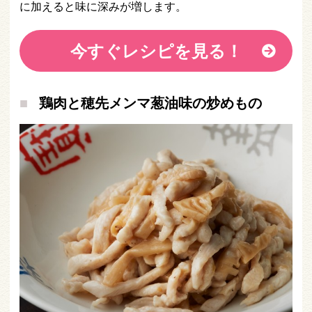
に加えると味に深みが増します。
今すぐレシピを見る！
鶏肉と穂先メンマ葱油味の炒めもの