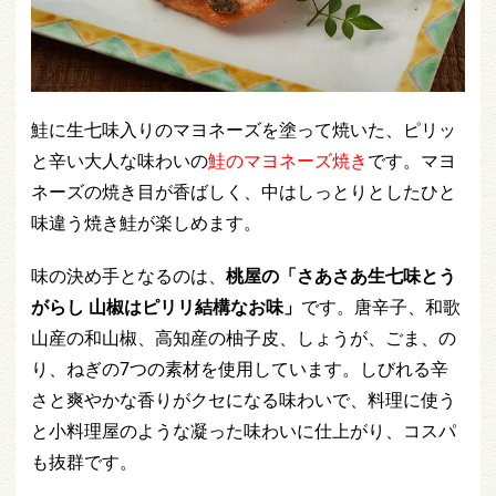
鮭に生七味入りのマヨネーズを塗って焼いた、ピリッ
と辛い大人な味わいの
鮭のマヨネーズ焼き
です。マヨ
ネーズの焼き目が香ばしく、中はしっとりとしたひと
味違う焼き鮭が楽しめます。
味の決め手となるのは、
桃屋の「さあさあ生七味とう
がらし 山椒はピリリ結構なお味」
です。唐辛子、和歌
山産の和山椒、高知産の柚子皮、しょうが、ごま、の
り、ねぎの7つの素材を使用しています。しびれる辛
さと爽やかな香りがクセになる味わいで、料理に使う
と小料理屋のような凝った味わいに仕上がり、コスパ
も抜群です。