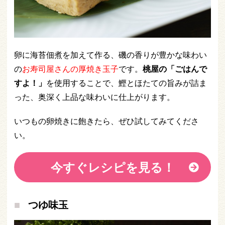
卵に海苔佃煮を加えて作る、磯の香りが豊かな味わい
の
お寿司屋さんの厚焼き玉子
です。
桃屋の「ごはんで
すよ！」
を使用することで、鰹とほたての旨みが詰ま
った、奥深く上品な味わいに仕上がります。
いつもの卵焼きに飽きたら、ぜひ試してみてくださ
い。
今すぐレシピを見る！
つゆ味玉