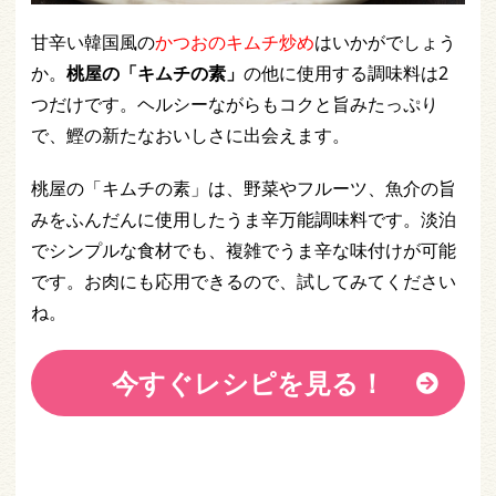
甘辛い韓国風の
かつおのキムチ炒め
はいかがでしょう
か。
桃屋の「キムチの素」
の他に使用する調味料は2
つだけです。ヘルシーながらもコクと旨みたっぷり
で、鰹の新たなおいしさに出会えます。
桃屋の「キムチの素」は、野菜やフルーツ、魚介の旨
みをふんだんに使用したうま辛万能調味料です。淡泊
でシンプルな食材でも、複雑でうま辛な味付けが可能
です。お肉にも応用できるので、試してみてください
ね。
今すぐレシピを見る！