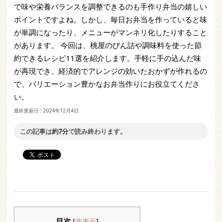
で味や栄養バランスを調整できるのも手作り弁当の嬉しい
ポイントですよね。しかし、毎日お弁当を作っていると味
が単調になったり、メニューがマンネリ化したりすること
があります。 今回は、桃屋のびん詰や調味料を使った節
約できるレシピ11選を紹介します。手軽に手の込んだ味
が再現でき、経済的でアレンジの効いたおかずが作れるの
で、バリエーション豊かなお弁当作りにお役立てくださ
い。
最終更新日 :
2024年12月4日
この記事は
約7分
で読み終わります。
目次
[
非表示
]