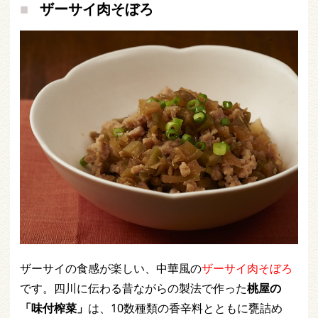
ザーサイ肉そぼろ
ザーサイの食感が楽しい、中華風の
ザーサイ肉そぼろ
です。四川に伝わる昔ながらの製法で作った
桃屋の
「味付榨菜」
は、10数種類の香辛料とともに甕詰め