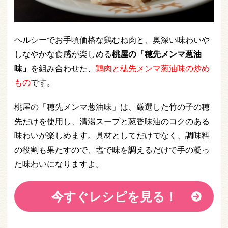
ヘルシーでお手頃価格な鶏むね肉と、奥深い味わいや
しなやかな食感が楽しめる
桃屋の「穂先メンマ葱油
味」
を組み合わせた、
鶏肉と穂先メンマ葱油味の炒め
もの
です。
桃屋の「穂先メンマ葱油味」は、厳選した竹の子の穂
先だけを使用し、清湯スープと葱香味油のコクのある
味わいが楽しめます。具材としてだけでなく、調味料
の役割も果たすので、塩で味を調えるだけで手の凝っ
た味わいになりますよ。
今すぐレシピを見る！