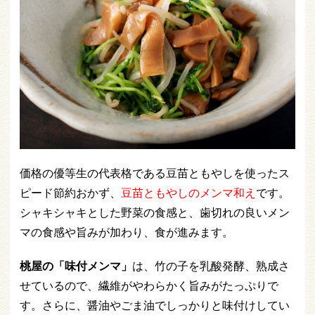
価格の優等生の代表格である豆苗ともやしを使ったス
ピード節約おかず、
豆苗ともやしのメンマ和え
です。
シャキシャキとした野菜の食感と、歯切れの良いメン
マの食感や旨みが加わり、食が進みます。
桃屋の「味付メンマ」
は、竹の子を乳酸発酵、熟成さ
せているので、繊維がやわらかく旨みがたっぷりで
す。さらに、醤油やごま油でしっかりと味付けしてい