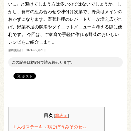
い…」と避けてしまう方は多いのではないでしょうか。し
かし、食材の組み合わせや味付け次第で、野菜はメインの
おかずになります。野菜料理のレパートリーが増え広がれ
ば、野菜不足の解消やダイエットメニューを考える際に便
利です。 今回は、ご家庭で手軽に作れる野菜のおいしい
レシピをご紹介します。
最終更新日 :
2024年5月20日
この記事は
約7分
で読み終わります。
目次
[
非表示
]
1
大根ステーキ～鶏ごぼうみそのせ～