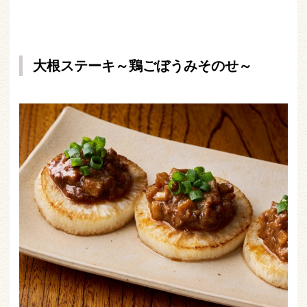
大根ステーキ～鶏ごぼうみそのせ～