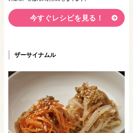
今すぐレシピを見る！
ザーサイナムル