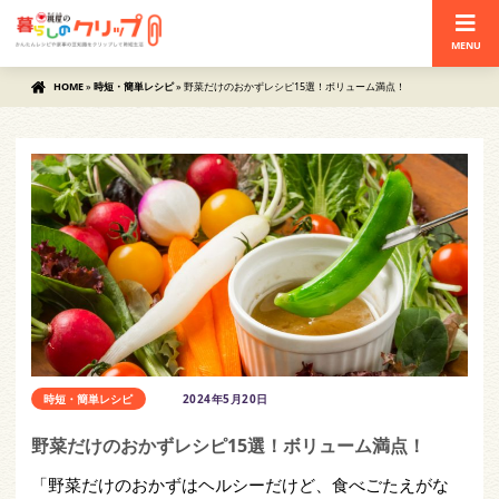
MENU
HOME
»
時短・簡単レシピ
»
野菜だけのおかずレシピ15選！ボリューム満点！
時短・簡単レシピ
2024年5月20日
野菜だけのおかずレシピ15選！ボリューム満点！
「野菜だけのおかずはヘルシーだけど、食べごたえがな