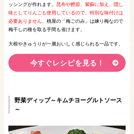
ッシングが作れます。
昆布や鰹節、紫蘇に加え、隠し
味としてりんごも使用しているので、特別な味付けは
必要ありません。
桃屋の「梅ごのみ」は練り梅なので
梅干しの種を取る手間も省けます。
大根やきゅうりが一層おいしく感じられる一品です。
今すぐレシピを見る！
野菜ディップ～キムチヨーグルトソース
～