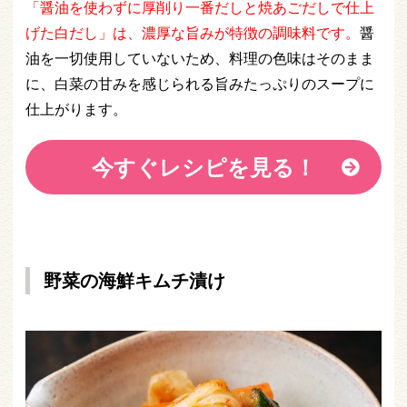
「醤油を使わずに厚削り一番だしと焼あごだしで仕上
げた白だし」は、濃厚な旨みが特徴の調味料です。
醤
油を一切使用していないため、料理の色味はそのまま
に、白菜の甘みを感じられる旨みたっぷりのスープに
仕上がります。
今すぐレシピを見る！
野菜の海鮮キムチ漬け