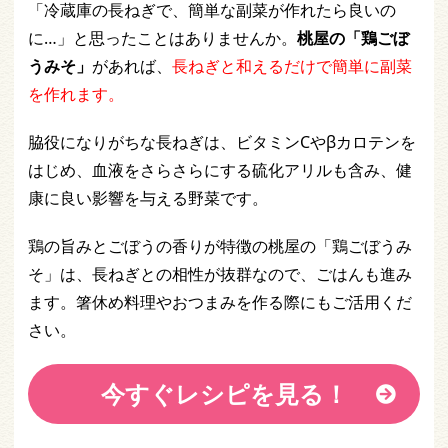
「冷蔵庫の長ねぎで、簡単な副菜が作れたら良いの
に…」と思ったことはありませんか。
桃屋の「鶏ごぼ
うみそ」
があれば、
長ねぎと和えるだけで簡単に副菜
を作れます。
脇役になりがちな長ねぎは、ビタミンCやβカロテンを
はじめ、血液をさらさらにする硫化アリルも含み、健
康に良い影響を与える野菜です。
鶏の旨みとごぼうの香りが特徴の桃屋の「鶏ごぼうみ
そ」は、長ねぎとの相性が抜群なので、ごはんも進み
ます。箸休め料理やおつまみを作る際にもご活用くだ
さい。
今すぐレシピを見る！