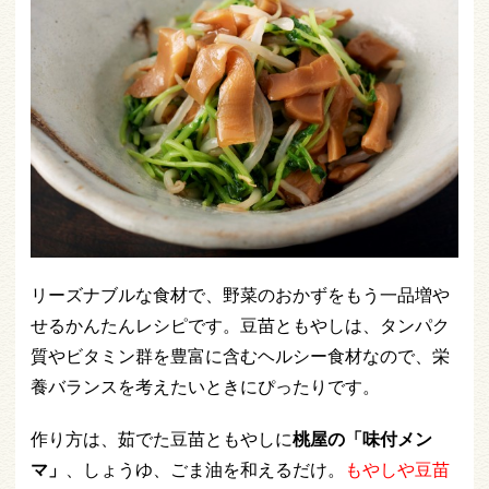
リーズナブルな食材で、野菜のおかずをもう一品増や
せるかんたんレシピです。豆苗ともやしは、タンパク
質やビタミン群を豊富に含むヘルシー食材なので、栄
養バランスを考えたいときにぴったりです。
作り方は、茹でた豆苗ともやしに
桃屋の「味付メン
マ」
、しょうゆ、ごま油を和えるだけ。
もやしや豆苗