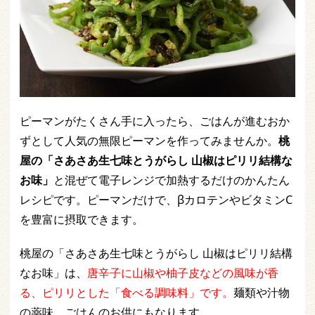
ピーマンがたくさん手に入ったら、ごはんが進むおか
ずとして人気の無限ピーマンを作ってみませんか。
桃
屋の「さあさあ生七味とうがらし 山椒はピリリ結構な
お味」
と混ぜて電子レンジで加熱するだけのかんたん
レシピです。ピーマンだけで、βカロテンやビタミンC
を豊富に摂取できます。
桃屋の「さあさあ生七味とうがらし 山椒はピリリ結構
なお味」は、
唐辛子に山椒や柚子皮などの風味が香
る、ピリリとした「食べる調味料」です。
麺類や汁物
の薬味、ごはんのお供にもなります。