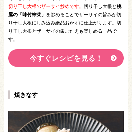
切り干し大根のザーサイ炒めです。
切り干し大根と
桃
屋の「味付榨菜」
を炒めることでザーサイの旨みが切
り干し大根にしみ込み絶品おかずに仕上がります。切
り干し大根とザーサイの歯ごたえも楽しめる一品で
す。
今すぐレシピを見る！
焼きなす