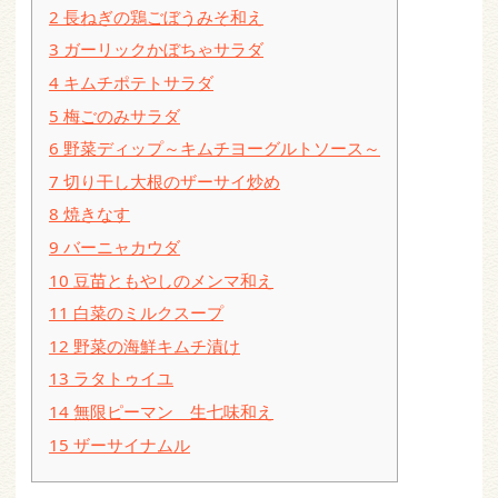
2
長ねぎの鶏ごぼうみそ和え
3
ガーリックかぼちゃサラダ
4
キムチポテトサラダ
5
梅ごのみサラダ
6
野菜ディップ～キムチヨーグルトソース～
7
切り干し大根のザーサイ炒め
8
焼きなす
9
バーニャカウダ
10
豆苗ともやしのメンマ和え
11
白菜のミルクスープ
12
野菜の海鮮キムチ漬け
13
ラタトゥイユ
14
無限ピーマン 生七味和え
15
ザーサイナムル