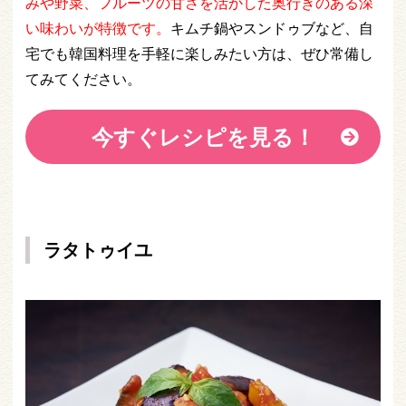
みや野菜、フルーツの甘さを活かした奥行きのある深
い味わいが特徴です。
キムチ鍋やスンドゥブなど、自
宅でも韓国料理を手軽に楽しみたい方は、ぜひ常備し
てみてください。
今すぐレシピを見る！
ラタトゥイユ