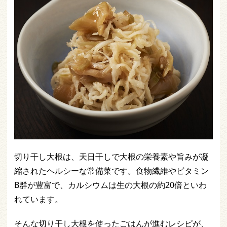
切り干し大根は、天日干しで大根の栄養素や旨みが凝
縮されたヘルシーな常備菜です。食物繊維やビタミン
B群が豊富で、カルシウムは生の大根の約20倍といわ
れています。
そんな切り干し大根を使ったごはんが進むレシピが、