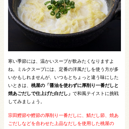
寒い季節には、温かいスープが飲みたくなりますよ
ね。ミルクスープには、定番の洋風だしを使う方が多
いかもしれませんが、いつもとちょっと違う味にした
いときは、
桃屋の「醤油を使わずに厚削り一番だしと
焼あごだしで仕上げた白だし」
で和風テイストに挑戦
してみましょう。
宗田鰹節や鰹節の厚削り一番だしに、鯖だし節、焼あ
ごだしなどを合わせた上品なだしを使用した桃屋の