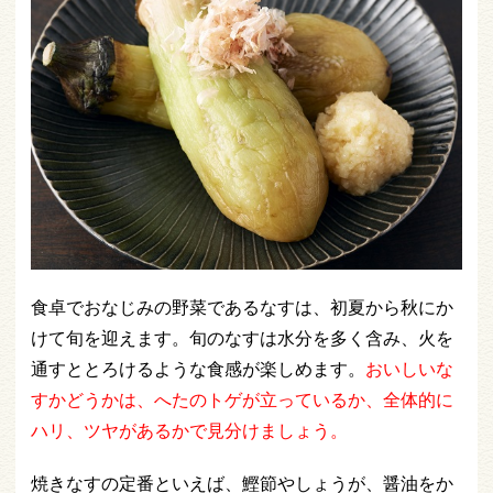
食卓でおなじみの野菜であるなすは、初夏から秋にか
けて旬を迎えます。旬のなすは水分を多く含み、火を
通すととろけるような食感が楽しめます。
おいしいな
すかどうかは、へたのトゲが立っているか、全体的に
ハリ、ツヤがあるかで見分けましょう。
焼きなすの定番といえば、鰹節やしょうが、醤油をか