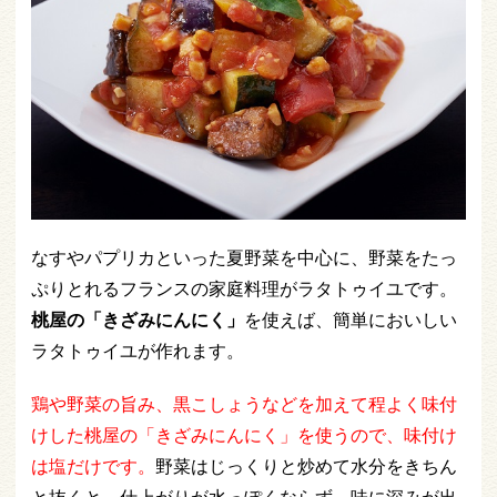
なすやパプリカといった夏野菜を中心に、野菜をたっ
ぷりとれるフランスの家庭料理がラタトゥイユです。
桃屋の「きざみにんにく」
を使えば、簡単においしい
ラタトゥイユが作れます。
鶏や野菜の旨み、黒こしょうなどを加えて程よく味付
けした桃屋の「きざみにんにく」を使うので、味付け
は塩だけです。
野菜はじっくりと炒めて水分をきちん
と抜くと、仕上がりが水っぽくならず、味に深みが出