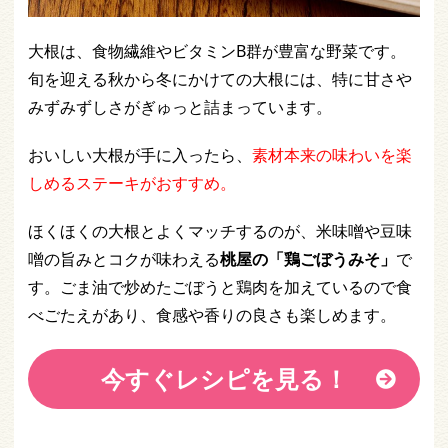
大根は、食物繊維やビタミンB群が豊富な野菜です。
旬を迎える秋から冬にかけての大根には、特に甘さや
みずみずしさがぎゅっと詰まっています。
おいしい大根が手に入ったら、
素材本来の味わいを楽
しめるステーキがおすすめ。
ほくほくの大根とよくマッチするのが、米味噌や豆味
噌の旨みとコクが味わえる
桃屋の「鶏ごぼうみそ」
で
す。ごま油で炒めたごぼうと鶏肉を加えているので食
べごたえがあり、食感や香りの良さも楽しめます。
今すぐレシピを見る！