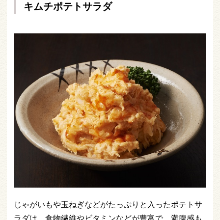
キムチポテトサラダ
じゃがいもや玉ねぎなどがたっぷりと入ったポテトサ
ラダは、食物繊維やビタミンなどが豊富で、満腹感も