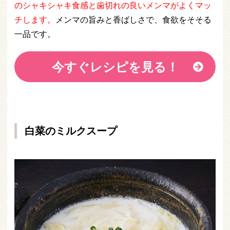
のシャキシャキ食感と歯切れの良いメンマがよくマッ
チします。
メンマの旨みと香ばしさで、食欲をそそる
一品です。
今すぐレシピを見る！
白菜のミルクスープ