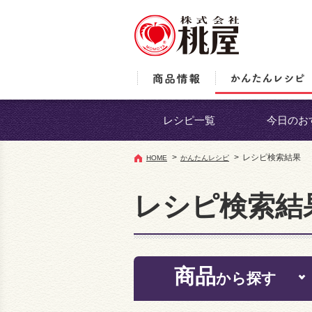
レシピ一覧
今日のお
>
>
レシピ検索結果
HOME
かんたんレシピ
レシピ検索結
商品
から探す