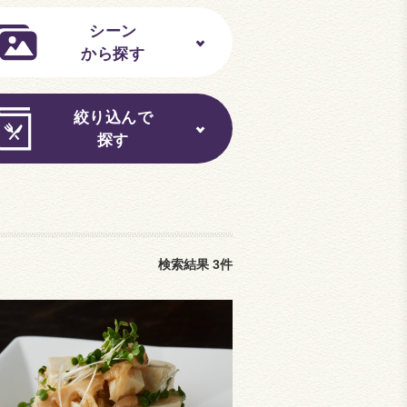
シーン
から探す
絞り込んで
探す
検索結果
3
件