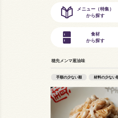
メニュー（特集）
から探す
食材
から探す
穂先メンマ葱油味
手順の少ない順
材料の少ない