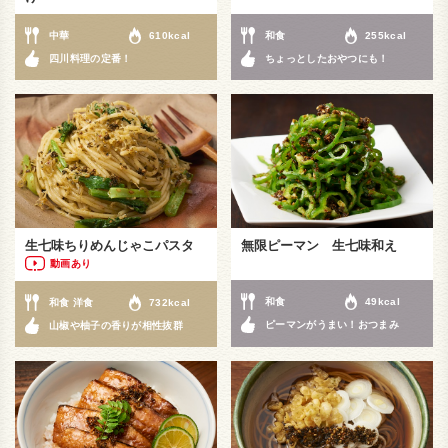
中華
610kcal
和食
255kcal
四川料理の定番！
ちょっとしたおやつにも！
生七味ちりめんじゃこパスタ
無限ピーマン 生七味和え
動画あり
和食
49kcal
和食 洋食
732kcal
ピーマンがうまい！おつまみ
山椒や柚子の香りが相性抜群