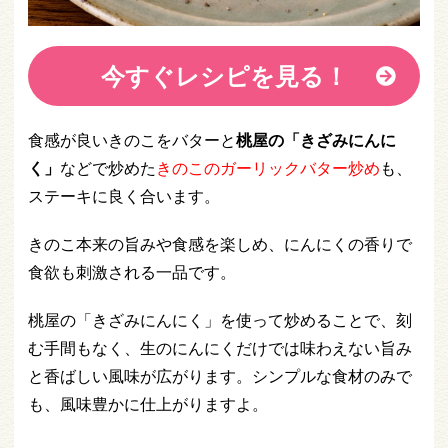
今すぐレシピを見る！
食感が良いきのこをバターと
桃屋の「きざみにんに
く」
などで炒めた
きのこのガーリックバター炒め
も、
ステーキに良く合います。
きのこ本来の旨みや食感を楽しめ、にんにくの香りで
食欲も刺激される一品です。
桃屋の「きざみにんにく」を使って炒めることで、刻
む手間もなく、生のにんにくだけでは味わえない旨み
と香ばしい風味が広がります。シンプルな食材のみで
も、風味豊かに仕上がりますよ。