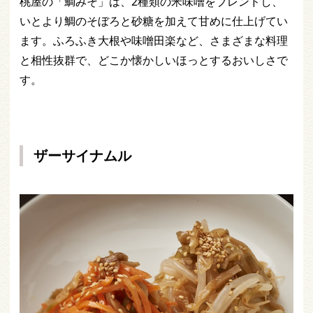
桃屋の「鯛みそ」は、2種類の米味噌をブレンドし、
いとより鯛のそぼろと砂糖を加えて甘めに仕上げてい
ます。ふろふき大根や味噌田楽など、さまざまな料理
と相性抜群で、どこか懐かしいほっとするおいしさで
す。
ザーサイナムル