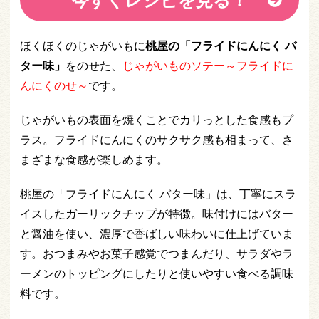
ほくほくのじゃがいもに
桃屋の「フライドにんにく バ
ター味」
をのせた、
じゃがいものソテー～フライドに
んにくのせ～
です。
じゃがいもの表面を焼くことでカリっとした食感もプ
ラス。フライドにんにくのサクサク感も相まって、さ
まざまな食感が楽しめます。
桃屋の「フライドにんにく バター味」は、丁寧にスラ
イスしたガーリックチップが特徴。味付けにはバター
と醤油を使い、濃厚で香ばしい味わいに仕上げていま
す。おつまみやお菓子感覚でつまんだり、サラダやラ
ーメンのトッピングにしたりと使いやすい食べる調味
料です。