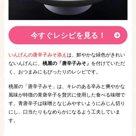
今すぐレシピを見る！
いんげんの唐辛子みそ添え
は、鮮やかな緑色がきれい
ないんげんに、
桃屋の「唐辛子みそ」
を付けていただ
く、おつまみにもぴったりのレシピです。
桃屋の「唐辛子みそ」は、キレのある辛みと爽やかな
風味が特徴の青唐辛子を贅沢に使用した食べる味噌で
す。青唐辛子は味噌となじみやすいようにみじん切り
にし、口当たりもなめらかになるよう工夫していま
す。