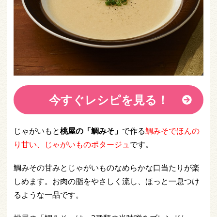
今すぐレシピを見る！
じゃがいもと
桃屋の「鯛みそ」
で作る
鯛みそでほんの
り甘い、じゃがいものポタージュ
です。
鯛みその甘みとじゃがいものなめらかな口当たりが楽
しめます。お肉の脂をやさしく流し、ほっと一息つけ
るような一品です。