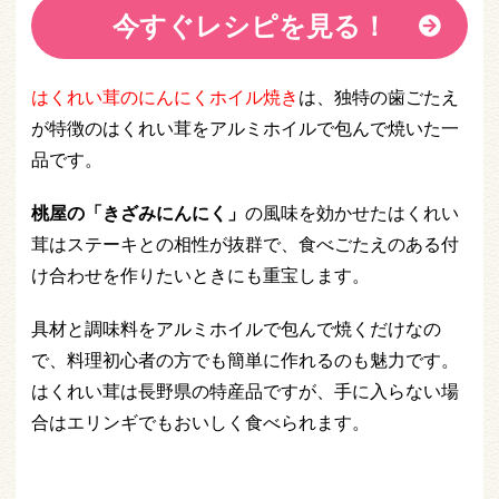
今すぐレシピを見る！
はくれい茸のにんにくホイル焼き
は、独特の歯ごたえ
が特徴のはくれい茸をアルミホイルで包んで焼いた一
品です。
桃屋の「きざみにんにく」
の風味を効かせたはくれい
茸はステーキとの相性が抜群で、食べごたえのある付
け合わせを作りたいときにも重宝します。
具材と調味料をアルミホイルで包んで焼くだけなの
で、料理初心者の方でも簡単に作れるのも魅力です。
はくれい茸は長野県の特産品ですが、手に入らない場
合はエリンギでもおいしく食べられます。