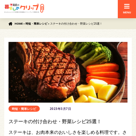
MENU
HOME
»
時短・簡単レシピ
»
ステーキの付け合わせ・野菜レシピ25選！
時短・簡単レシピ
2023年3月7日
ステーキの付け合わせ・野菜レシピ25選！
ステーキは、お肉本来のおいしさを楽しめる料理です。さ