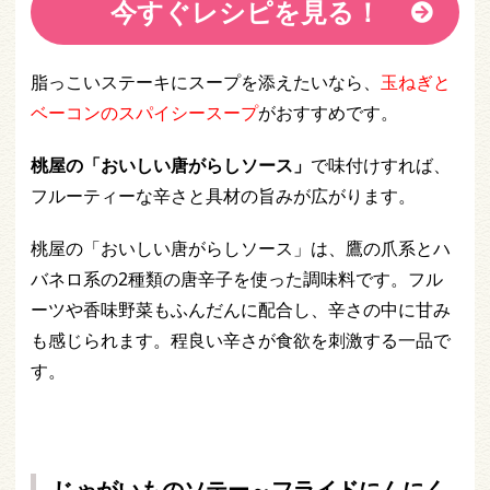
今すぐレシピを見る！
脂っこいステーキにスープを添えたいなら、
玉ねぎと
ベーコンのスパイシースープ
がおすすめです。
桃屋の「おいしい唐がらしソース」
で味付けすれば、
フルーティーな辛さと具材の旨みが広がります。
桃屋の「おいしい唐がらしソース」は、鷹の爪系とハ
バネロ系の2種類の唐辛子を使った調味料です。フル
ーツや香味野菜もふんだんに配合し、辛さの中に甘み
も感じられます。程良い辛さが食欲を刺激する一品で
す。
じゃがいものソテー～フライドにんにく