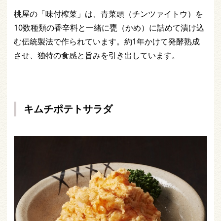
桃屋の「味付榨菜」は、青菜頭（チンツァイトウ）を
10数種類の香辛料と一緒に甕（かめ）に詰めて漬け込
む伝統製法で作られています。約1年かけて発酵熟成
させ、独特の食感と旨みを引き出しています。
キムチポテトサラダ