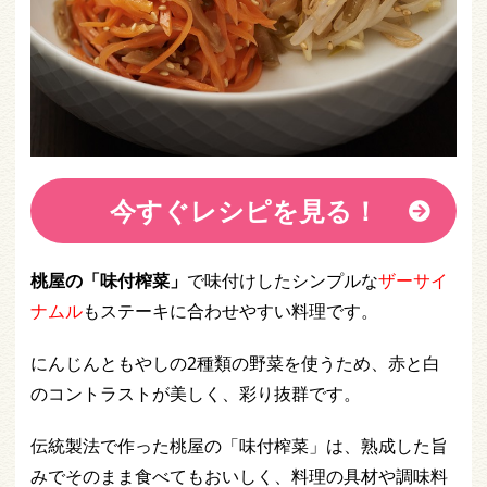
今すぐレシピを見る！
桃屋の「味付榨菜」
で味付けしたシンプルな
ザーサイ
ナムル
もステーキに合わせやすい料理です。
にんじんともやしの2種類の野菜を使うため、赤と白
のコントラストが美しく、彩り抜群です。
伝統製法で作った桃屋の「味付榨菜」は、熟成した旨
みでそのまま食べてもおいしく、料理の具材や調味料