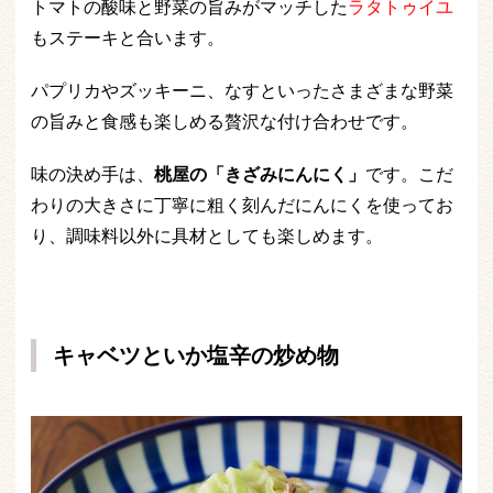
トマトの酸味と野菜の旨みがマッチした
ラタトゥイユ
もステーキと合います。
パプリカやズッキーニ、なすといったさまざまな野菜
の旨みと食感も楽しめる贅沢な付け合わせです。
味の決め手は、
桃屋の「きざみにんにく」
です。こだ
わりの大きさに丁寧に粗く刻んだにんにくを使ってお
り、調味料以外に具材としても楽しめます。
キャベツといか塩辛の炒め物