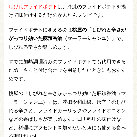
しびれフライドポテト
は、冷凍のフライドポテトを揚
げて味付けするだけのかんたんレシピです。
フライドポテトに和えるのは
桃屋の「しびれと辛さが
がっつり効いた麻辣香油（マーラーシャンユ）」
で、
しびれる辛さが楽しめます。
すでに加熱調理済みのフライドポテトでも代用できる
ため、さっと付け合わせを用意したいときにもおすす
めです。
桃屋の「しびれと辛さががっつり効いた麻辣香油（マ
ーラーシャンユ）」は、花椒や和山椒、唐辛子のしび
れる辛さと、フライドガーリックやフライドオニオン
などの香ばしさが楽しめます。四川料理の味付けな
ど、料理にアクセントを加えたいときにも使える食べ
る調味料です。