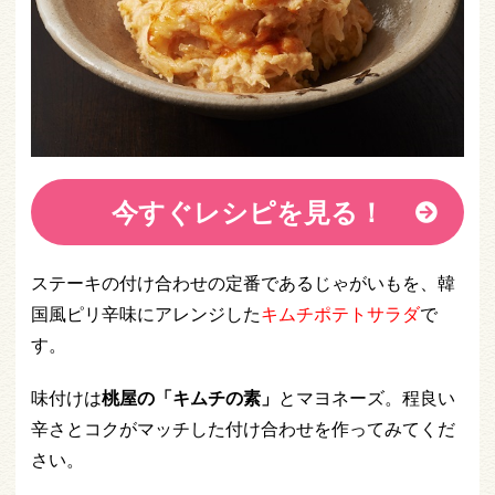
今すぐレシピを見る！
ステーキの付け合わせの定番であるじゃがいもを、韓
国風ピリ辛味にアレンジした
キムチポテトサラダ
で
す。
味付けは
桃屋の「キムチの素」
とマヨネーズ。程良い
辛さとコクがマッチした付け合わせを作ってみてくだ
さい。