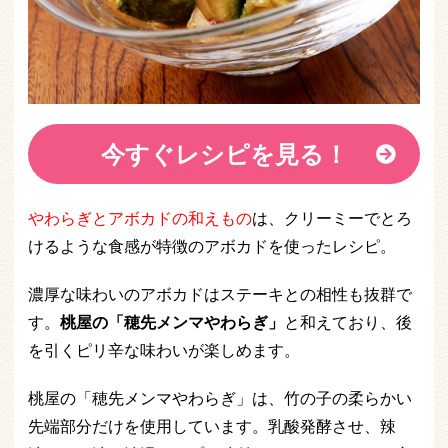
今すぐレシピを見る！
やわらぎとアボカドの和えもの
は、クリーミーでとろ
けるような食感が特徴のアボカドを使ったレシピ。
濃厚な味わいのアボカドはステーキとの相性も抜群で
す。
桃屋の「穂先メンマやわらぎ」
と和えており、後
を引くピリ辛な味わいが楽しめます。
桃屋の「穂先メンマやわらぎ」は、竹の子の柔らかい
先端部分だけを使用しています。乳酸発酵させ、辣