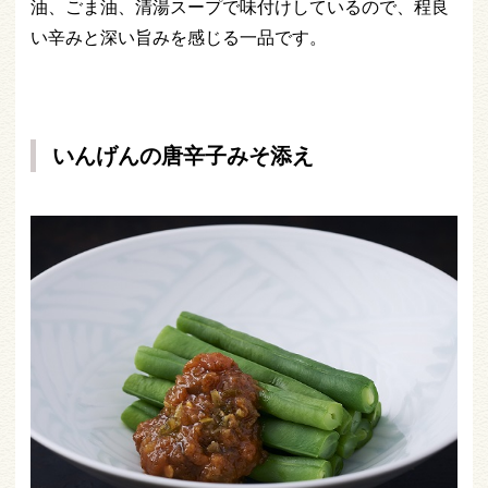
油、ごま油、清湯スープで味付けしているので、程良
い辛みと深い旨みを感じる一品です。
いんげんの唐辛子みそ添え