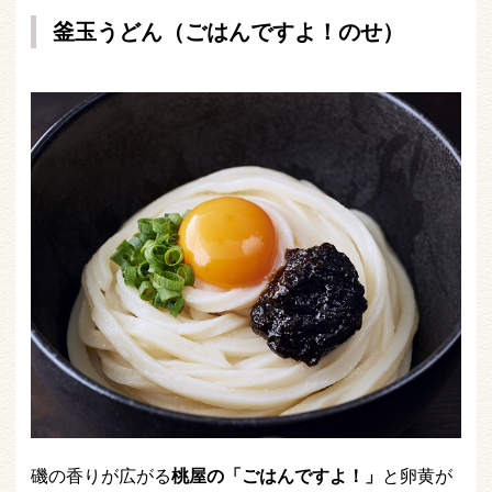
釜玉うどん（ごはんですよ！のせ）
磯の香りが広がる
桃屋の「ごはんですよ！」
と卵黄が