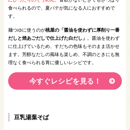
食べられるので、夏バテが気になる人におすすめで
す。
麺つゆに使うのが
桃屋の「醤油を使わずに厚削り一番
だしと焼あごだしで仕上げた白だし」
。醤油を使わず
に仕上げているため、すだちの色味もそのまま活かせ
ます。芳醇なだしの風味も楽しめ、不調のときにも無
理なく食べられる胃に優しいレシピです。
今すぐレシピを見る！
豆乳湯葉そば