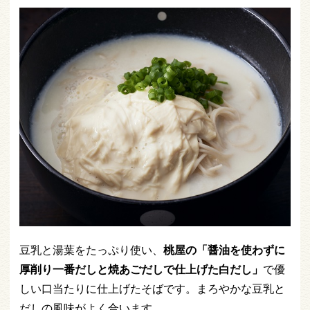
豆乳と湯葉をたっぷり使い、
桃屋の「醤油を使わずに
厚削り一番だしと焼あごだしで仕上げた白だし」
で優
しい口当たりに仕上げたそばです。まろやかな豆乳と
だしの風味がよく合います。