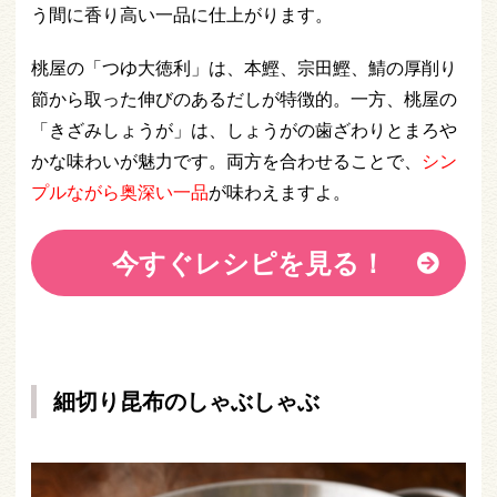
う間に香り高い一品に仕上がります。
桃屋の「つゆ大徳利」は、本鰹、宗田鰹、鯖の厚削り
節から取った伸びのあるだしが特徴的。一方、桃屋の
「きざみしょうが」は、しょうがの歯ざわりとまろや
かな味わいが魅力です。両方を合わせることで、
シン
プルながら奥深い一品
が味わえますよ。
今すぐレシピを見る！
細切り昆布のしゃぶしゃぶ