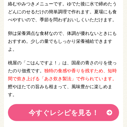
絡むやみつきメニューです。ゆでた後に水で締めたう
どんにのせるだけの簡単調理で作れます。夏場にも食
べやすいので、季節を問わずおいしくいただけます。
卵は栄養満点な食材なので、体調が優れないときにも
おすすめ。少しの量でもしっかり栄養補給できます
よ。
桃屋の「ごはんですよ！」は、国産の青さのりを使っ
たのり佃煮です。
独特の食感や香りを残すため、短時
間で炊き上げる「あさ炊き製法」で作られています。
鰹やほたての旨みも相まって、風味豊かに楽しめま
す。
今すぐレシピを見る！