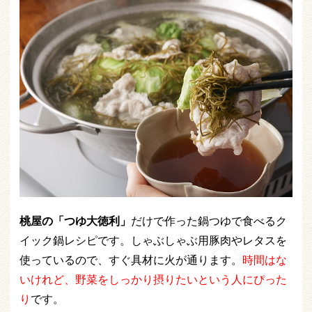
桃屋の「つゆ大徳利」
だけで作った鍋つゆで食べるク
イック鍋レシピです。しゃぶしゃぶ用豚肉やレタスを
使っているので、すぐ具材に火が通ります。
時間はな
いけれど、野菜をしっかり摂りたいという人にぴった
り
です。