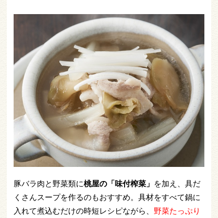
豚バラ肉と野菜類に
桃屋の「味付榨菜」
を加え、具だ
くさんスープを作るのもおすすめ。具材をすべて鍋に
入れて煮込むだけの時短レシピながら、
野菜たっぷり