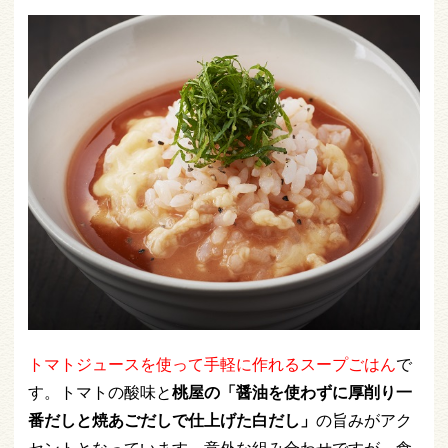
トマトジュースを使って手軽に作れるスープごはん
で
す。トマトの酸味と
桃屋の「醤油を使わずに厚削り一
番だしと焼あごだしで仕上げた白だし」
の旨みがアク