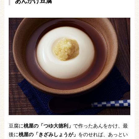
あんかけ豆腐
豆腐に
桃屋の「つゆ大徳利」
で作ったあんをかけ、最
後に
桃屋の「きざみしょうが」
をのせれば、あっとい