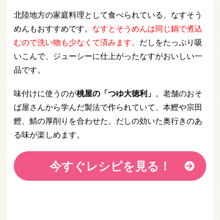
北陸地方の家庭料理として食べられている、なすそう
めんもおすすめです。
なすとそうめんは同じ鍋で煮込
むので洗い物も少なくて済みます。
だしをたっぷり吸
いこんで、ジューシーに仕上がったなすがおいしい一
品です。
味付けに使うのが
桃屋の「つゆ大徳利」
。老舗のおそ
ば屋さんから学んだ製法で作られていて、本鰹や宗田
鰹、鯖の厚削りを合わせた、だしの効いた奥行きのあ
る味が楽しめます。
今すぐレシピを見る！