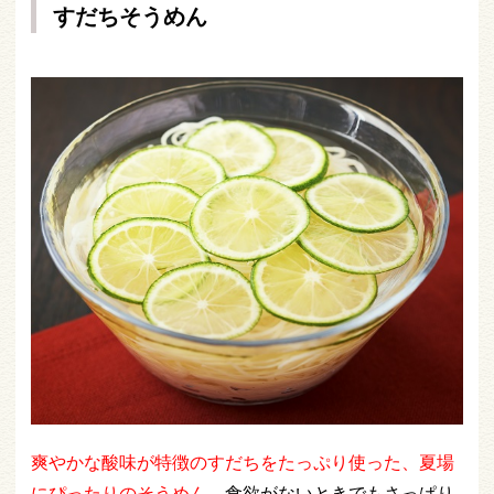
すだちそうめん
爽やかな酸味が特徴のすだちをたっぷり使った、夏場
にぴったりのそうめん
。
食欲がないときでもさっぱり