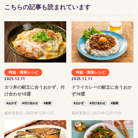
こちらの記事も読まれています
時短・簡単レシピ
時短・簡単レシピ
2025.12.11
2025.12.11
カツ丼の献立に合うおかず、付
ドライカレーの献立に合うおか
け合わせ18選
ず18選
おかず
付け合わせ
副菜
おかず
付け合わせ
副菜
最終更新日 :
2025年12月11日
最終更新日 :
2025年12月11日