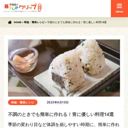
MENU
HOME
»
時短・簡単レシピ
»
不調のときでも簡単に作れる！胃に優しい料理14選
時短・簡単レシピ
2023年4月10日
不調のときでも簡単に作れる！胃に優しい料理14選
季節の変わり目など体調を崩しやすい時期に、簡単に作れ