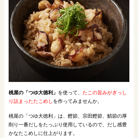
桃屋の「つゆ大徳利」
を使って、
たこの旨みがぎっし
り詰まったたこめし
を作ってみませんか。
桃屋の「つゆ大徳利」は、鰹節、宗田鰹節、鯖節の厚
削り一番だしをたっぷり使用しているので、だし感豊
かなたこめしに仕上がります。