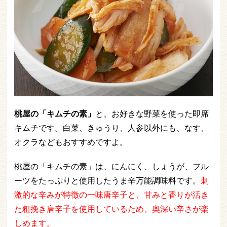
桃屋の「キムチの素」
と、お好きな野菜を使った即席
キムチです。白菜、きゅうり、人参以外にも、なす、
オクラなどもおすすめですよ。
桃屋の「キムチの素」は、にんにく、しょうが、フル
ーツをたっぷりと使用したうま辛万能調味料です。
刺
激的な辛みが特徴の一味唐辛子と、甘みと香りが活き
た粗挽き唐辛子を使用しているため、奥深い辛さが楽
しめます。