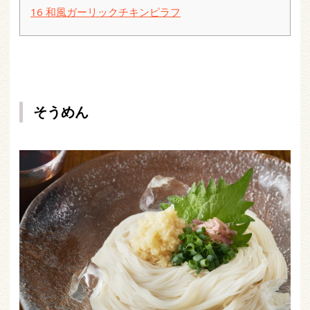
16
和風ガーリックチキンピラフ
そうめん