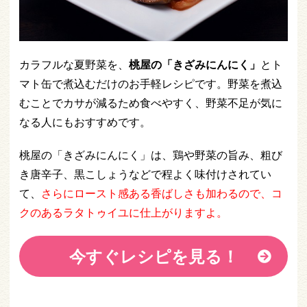
カラフルな夏野菜を、
桃屋の「きざみにんにく」
とト
マト缶で煮込むだけのお手軽レシピです。野菜を煮込
むことでカサが減るため食べやすく、野菜不足が気に
なる人にもおすすめです。
桃屋の「きざみにんにく」は、鶏や野菜の旨み、粗び
き唐辛子、黒こしょうなどで程よく味付けされてい
て、
さらにロースト感ある香ばしさも加わるので、コ
クのあるラタトゥイユに仕上がりますよ。
今すぐレシピを見る！