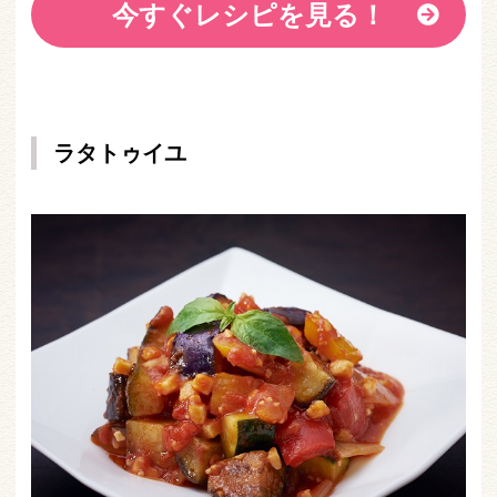
今すぐレシピを見る！
ラタトゥイユ