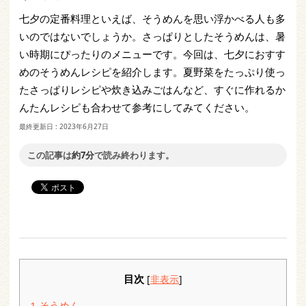
七夕の定番料理といえば、そうめんを思い浮かべる人も多
いのではないでしょうか。さっぱりとしたそうめんは、暑
い時期にぴったりのメニューです。今回は、七夕におすす
めのそうめんレシピを紹介します。夏野菜をたっぷり使っ
たさっぱりレシピや炊き込みごはんなど、すぐに作れるか
んたんレシピも合わせて参考にしてみてください。
最終更新日 :
2023年6月27日
この記事は
約7分
で読み終わります。
目次
[
非表示
]
1
そうめん