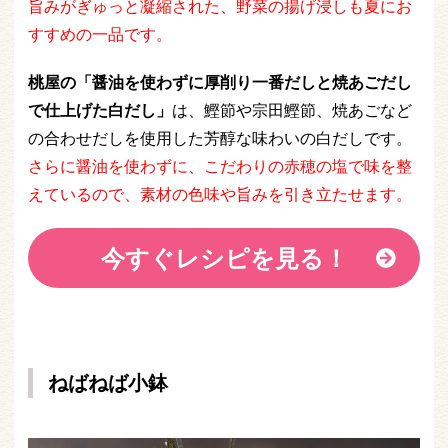
旨みがぎゅっと凝縮された、野菜の揚げ浸しも夏にお
すすめの一品です。
桃屋の「醤油を使わずに厚削り一番だしと焼あごだし
で仕上げた白だし」
は、鰹節や宗田鰹節、焼あごなど
の合わせだしを使用した芳醇な味わいの白だしです。
さらに醤油を使わずに、こだわりの赤穂の塩で味を整
えているので、素材の色味や旨みを引き立たせます。
今すぐレシピを見る！
ねばねば小鉢