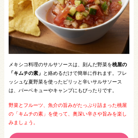
メキシコ料理のサルサソースは、刻んだ野菜を
桃屋の
「キムチの素」
と絡めるだけで簡単に作れます。フレ
ッシュな夏野菜を使ったピリッと辛いサルサソース
は、バーベキューやキャンプにもぴったりです。
野菜とフルーツ、魚介の旨みがたっぷり詰まった桃屋
の「キムチの素」を使って、奥深い辛さや旨みを楽し
みましょう。