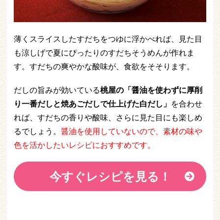
薄くスライスしたすだちをつゆに浮かべれば、見た目
も涼しげで夏にぴったりのすだちそうめんが作れま
す。すだちの爽やかな酸味が、食欲をそそります。
だしの旨みが効いている
桃屋の「醤油を使わずに厚削
り一番だしと焼あごだしで仕上げた白だし」
を合わせ
れば、すだちの香りや酸味、さらに見た目にも楽しめ
るでしょう。
醤油を使用していないので、素材の味や
色を活かしたいレシピにおすすめです。
今すぐレシピを見る！