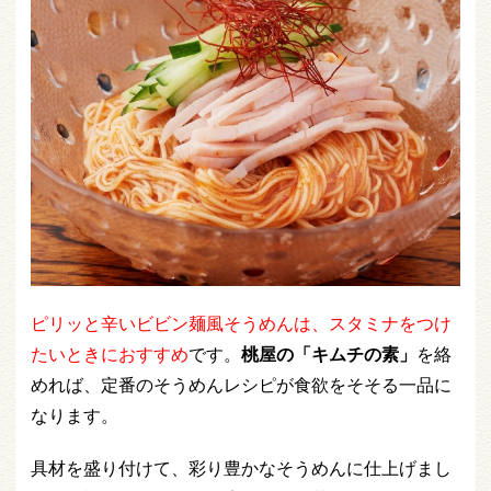
ピリッと辛いビビン麺風そうめんは、スタミナをつけ
たいときにおすすめ
です。
桃屋の「キムチの素」
を絡
めれば、定番のそうめんレシピが食欲をそそる一品に
なります。
具材を盛り付けて、彩り豊かなそうめんに仕上げまし