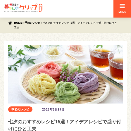
MENU
HOME
»
季節のレシピ
»
七夕のおすすめレシピ16選！アイデアレシピで盛り付けにひと
工夫
季節のレシピ
2023年6月27日
七夕のおすすめレシピ16選！アイデアレシピで盛り付
けにひと工夫