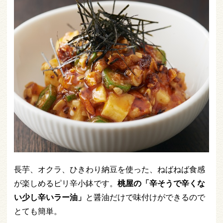
長芋、オクラ、ひきわり納豆を使った、ねばねば食感
が楽しめるピリ辛小鉢です。
桃屋の「辛そうで辛くな
い少し辛いラー油」
と醤油だけで味付けができるので
とても簡単。