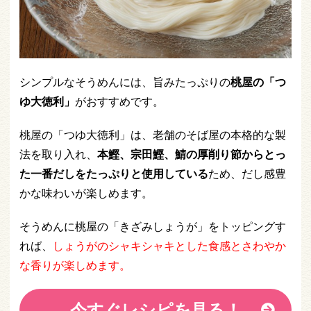
シンプルなそうめんには、旨みたっぷりの
桃屋の「つ
ゆ大徳利」
がおすすめです。
桃屋の「つゆ大徳利」は、老舗のそば屋の本格的な製
法を取り入れ、
本鰹、宗田鰹、鯖の厚削り節からとっ
た一番だしをたっぷりと使用している
ため、だし感豊
かな味わいが楽しめます。
そうめんに桃屋の「きざみしょうが」をトッピングす
れば、
しょうがのシャキシャキとした食感とさわやか
な香りが楽しめます。
今すぐレシピを見る！