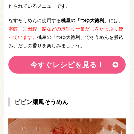
作られているメニューです。
なすそうめんに使用する
桃屋の「つゆ大徳利」
には、
本鰹、宗田鰹、鯖などの厚削り一番だしをたっぷり使
っています。
桃屋の「つゆ大徳利」でそうめんを煮込
み、だしの香りを楽しみましょう。
今すぐレシピを見る！
ビビン麺風そうめん