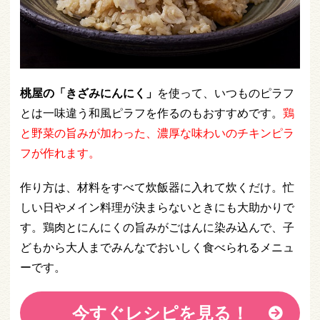
桃屋の「きざみにんにく」
を使って、いつものピラフ
とは一味違う和風ピラフを作るのもおすすめです。
鶏
と野菜の旨みが加わった、濃厚な味わいのチキンピラ
フが作れます。
作り方は、材料をすべて炊飯器に入れて炊くだけ。忙
しい日やメイン料理が決まらないときにも大助かりで
す。鶏肉とにんにくの旨みがごはんに染み込んで、子
どもから大人までみんなでおいしく食べられるメニュ
ーです。
今すぐレシピを見る！