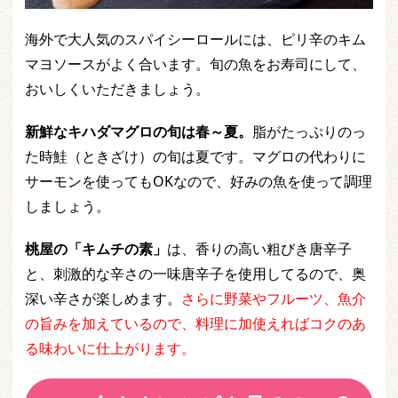
海外で大人気のスパイシーロールには、ピリ辛のキム
マヨソースがよく合います。旬の魚をお寿司にして、
おいしくいただきましょう。
新鮮なキハダマグロの旬は春～夏。
脂がたっぷりのっ
た時鮭（ときざけ）の旬は夏です。マグロの代わりに
サーモンを使ってもOKなので、好みの魚を使って調理
しましょう。
桃屋の「キムチの素」
は、香りの高い粗びき唐辛子
と、刺激的な辛さの一味唐辛子を使用してるので、奥
深い辛さが楽しめます。
さらに野菜やフルーツ、魚介
の旨みを加えているので、料理に加使えればコクのあ
る味わいに仕上がります。