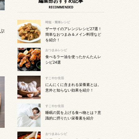
編集部おすすめ記事
RECOMMENDED
時短・簡単レシピ
ザーサイのアレンジレシピ27選！
ぷ
簡単なおつまみ＆メイン料理など
を紹介！
おつまみレシピ
食べるラー油を使ったかんたんレ
シピ24選
すこやか生活
にんにくに含まれる栄養素とは。
意外と知らない効果を紹介！
すこやか生活
睡眠の質を上げる食べ物とは？意
識的に摂りたい栄養素を紹介
おつまみレシピ