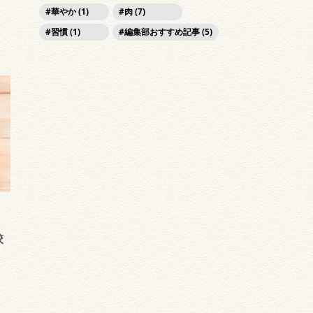
華やか (1)
肉 (7)
習慣 (1)
編集部おすすめ記事 (5)
校