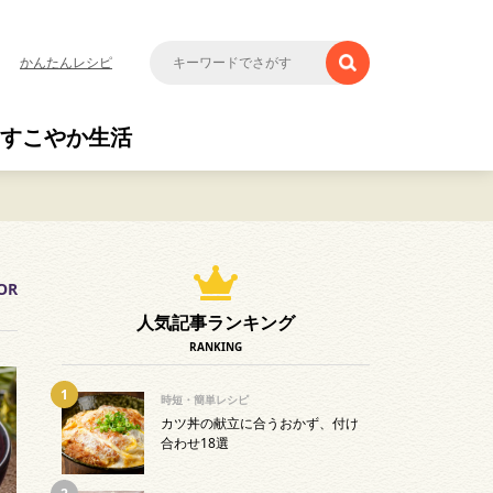
かんたんレシピ
すこやか生活
OR
人気記事ランキング
RANKING
時短・簡単レシピ
カツ丼の献立に合うおかず、付け
合わせ18選