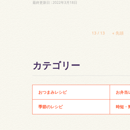
最終更新日 :
2022年3月18日
13 / 13
« 先頭
カテゴリー
おつまみレシピ
お弁当
季節のレシピ
時短・