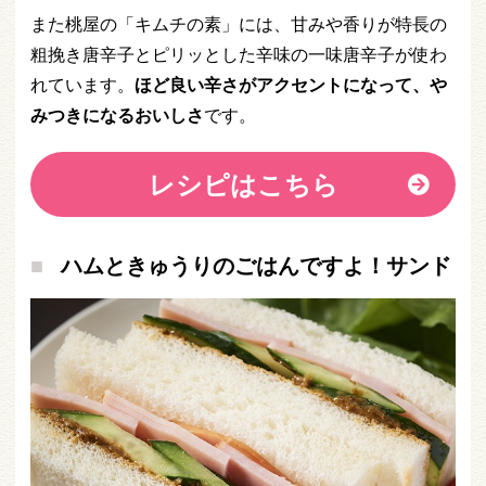
また桃屋の「キムチの素」には、甘みや香りが特長の
粗挽き唐辛子とピリッとした辛味の一味唐辛子が使わ
れています。
ほど良い辛さがアクセントになって、や
みつきになるおいしさ
です。
レシピはこちら
ハムときゅうりのごはんですよ！サンド