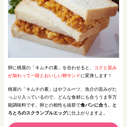
卵に桃屋の「キムチの素」を合わせると、
コクと旨み
が加わって一段とおいしい卵サンド
に変身します！
桃屋の「キムチの素」はやフルーツ、魚介の旨みがた
っぷり入っているので、どんな食材にも合ううま辛万
能調味料です。卵との相性も抜群で
食パンに合う、と
ろとろのスクランブルエッグ
に仕上がりますよ。