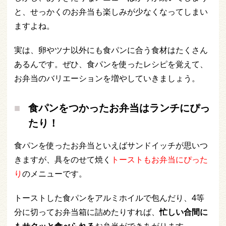
と、せっかくのお弁当も楽しみが少なくなってしまい
ますよね。
実は、卵やツナ以外にも食パンに合う食材はたくさん
あるんです。ぜひ、食パンを使ったレシピを覚えて、
お弁当のバリエーションを増やしていきましょう。
食パンをつかったお弁当はランチにぴっ
たり！
食パンを使ったお弁当といえばサンドイッチが思いつ
きますが、具をのせて焼く
トーストもお弁当にぴった
り
のメニューです。
トーストした食パンをアルミホイルで包んだり、4等
分に切ってお弁当箱に詰めたりすれば、
忙しい合間に