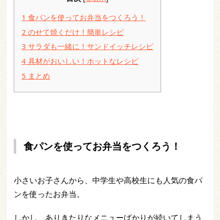
1
食パンを使ってお弁当をつくろう！
2
のせて焼くだけ！簡単レシピ
3
サラダも一緒に！サンドイッチレシピ
4
具材がおいしい！ホットなレシピ
5
まとめ
食パンを使ってお弁当をつくろう！
小さいお子さんから、中学生や高校生にも人気の食パ
ンを使ったお弁当。
しかし、ありきたりなメニューばかりが続いてしまう