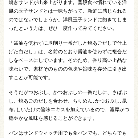
焼きサンドが出来上がります。普段食べ慣れている洋
風の玉子サンドとは一味ちがって、新鮮に感じられる
のではないでしょうか。洋風玉子サンドに飽きてしま
ったという方は、ぜひ一度作ってみてください。
「醤油を使わずに厚削り一番だしと焼あごだしで仕上
げた白だし」は、名前のとおり醤油を使わずに複合だ
しをベースにしています。そのため、香り高い上品な
味わいで、素材そのものの色味や旨味を存分に引き出
すことが可能です。
そうだがつおぶし、かつおぶしの一番だしに、さばぶ
し、焼あごのだしを合わせ、ちりめん､かつおぶし､昆
布､しいたけの旨味エキスを加えているので、濃厚かつ
穏やかな風味を感じることができます。
パンはサンドウィッチ用でも食パンでも、どちらでも