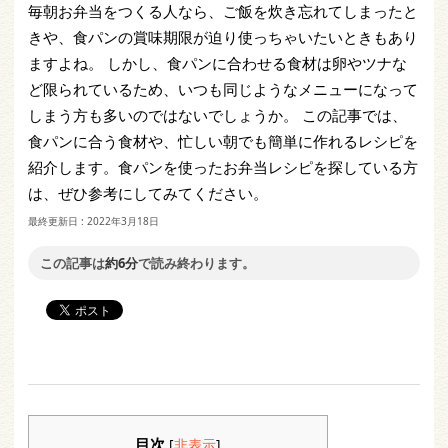
毎朝お弁当をつくる人なら、ご飯を炊き忘れてしまったと
きや、食パンの賞味期限が迫り使っちゃいたいときもあり
ますよね。 しかし、食パンに合わせる食材は卵やツナな
ど限られているため、いつも同じようなメニューになって
しまう方も多いのではないでしょうか。 この記事では、
食パンに合う食材や、忙しい朝でも簡単に作れるレシピを
紹介します。食パンを使ったお弁当レシピを探している方
は、ぜひ参考にしてみてください。
最終更新日 :
2022年3月18日
この記事は
約6分
で読み終わります。
目次
[
非表示
]