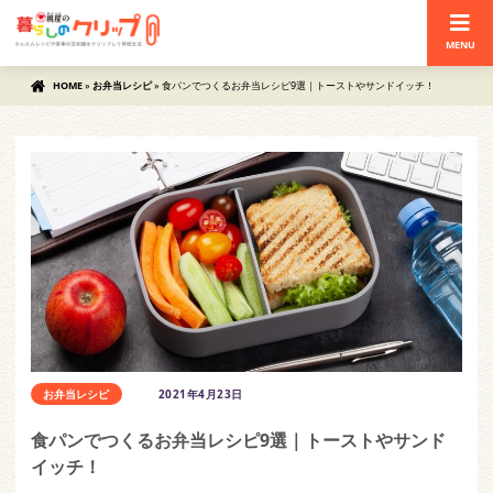
MENU
HOME
»
お弁当レシピ
»
食パンでつくるお弁当レシピ9選｜トーストやサンドイッチ！
お弁当レシピ
2021年4月23日
食パンでつくるお弁当レシピ9選｜トーストやサンド
イッチ！