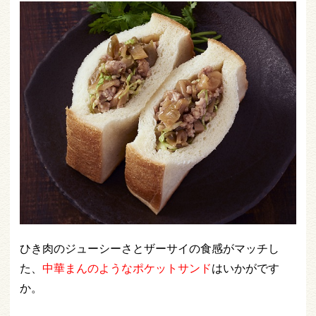
ひき肉のジューシーさとザーサイの食感がマッチし
た、
中華まんのようなポケットサンド
はいかがです
か。