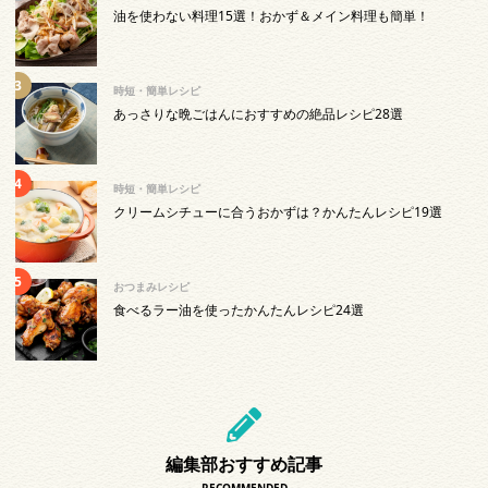
油を使わない料理15選！おかず＆メイン料理も簡単！
時短・簡単レシピ
あっさりな晩ごはんにおすすめの絶品レシピ28選
時短・簡単レシピ
クリームシチューに合うおかずは？かんたんレシピ19選
おつまみレシピ
食べるラー油を使ったかんたんレシピ24選
編集部おすすめ記事
RECOMMENDED