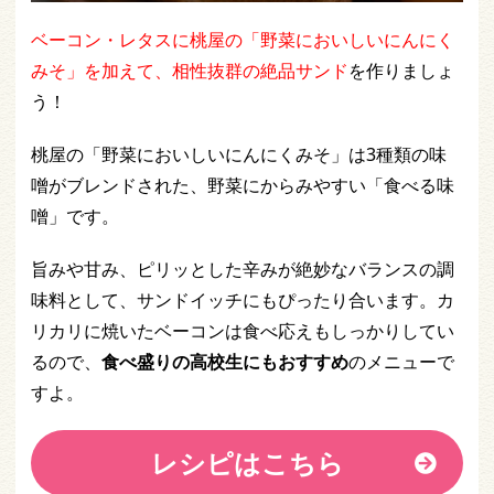
ベーコン・レタスに桃屋の「野菜においしいにんにく
みそ」を加えて、相性抜群の絶品サンド
を作りましょ
う！
桃屋の「野菜においしいにんにくみそ」は3種類の味
噌がブレンドされた、野菜にからみやすい「食べる味
噌」です。
旨みや甘み、ピリッとした辛みが絶妙なバランスの調
味料として、サンドイッチにもぴったり合います。カ
リカリに焼いたベーコンは食べ応えもしっかりしてい
るので、
食べ盛りの高校生にもおすすめ
のメニューで
すよ。
レシピはこちら