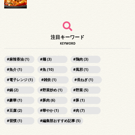
注目キーワード
KEYWORD
麻辣香油 (1)
麺 (3)
鶏肉 (3)
魚介 (1)
魚 (10)
風邪 (1)
電子レンジ (1)
雑炊 (1)
長ねぎ (1)
鍋 (2)
野菜炒め (1)
野菜 (5)
豪華 (1)
豚肉 (6)
豚 (1)
豆腐 (2)
華やか (1)
肉 (7)
習慣 (1)
編集部おすすめ記事 (5)