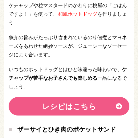
ケチャップや粒マスタードのかわりに桃屋の「ごはん
ですよ！」を使って、
和風ホットドッグ
を作りましょ
う！
魚介の旨みがたっぷり含まれているのり佃煮とマヨネ
ーズをあわせた絶妙ソースが、ジューシーなソーセー
ジによく合います。
いつものホットドッグとはひと味違った味わいで、
ケ
チャップが苦手なお子さんでも楽しめる
一品になるで
しょう。
レシピはこちら
ザーサイとひき肉のポケットサンド