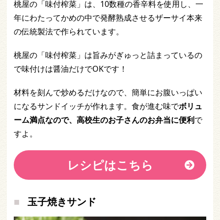
桃屋の「味付榨菜」は、10数種の香辛料を使用し、一
年にわたってかめの中で発酵熟成させるザーサイ本来
の伝統製法で作られています。
桃屋の「味付榨菜」は旨みがぎゅっと詰まっているの
で味付けは醤油だけでOKです！
材料を刻んで炒めるだけなので、簡単にお腹いっぱい
になるサンドイッチが作れます。食が進む味で
ボリュ
ーム満点なので、高校生のお子さんのお弁当に便利
で
すよ。
レシピはこちら
玉子焼きサンド