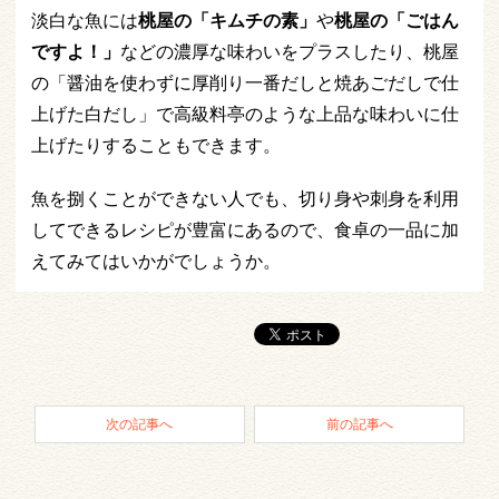
淡白な魚には
桃屋の「キムチの素」
や
桃屋の「ごはん
ですよ！」
などの濃厚な味わいをプラスしたり、桃屋
の「醤油を使わずに厚削り一番だしと焼あごだしで仕
上げた白だし」で高級料亭のような上品な味わいに仕
上げたりすることもできます。
魚を捌くことができない人でも、切り身や刺身を利用
してできるレシピが豊富にあるので、食卓の一品に加
えてみてはいかがでしょうか。
次の記事へ
前の記事へ