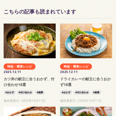
こちらの記事も読まれています
時短・簡単レシピ
時短・簡単レシピ
2025.12.11
2025.12.11
カツ丼の献立に合うおかず、付
ドライカレーの献立に合うおか
け合わせ18選
ず18選
おかず
付け合わせ
副菜
おかず
付け合わせ
副菜
最終更新日 :
2025年12月11日
最終更新日 :
2025年12月11日