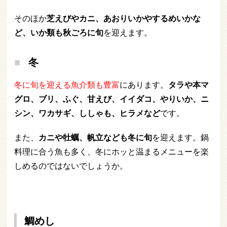
そのほか
芝えびやカニ、あおりいかやするめいかな
ど、いか類も秋ごろに旬
を迎えます。
冬
冬に旬を迎える魚介類も豊富
にあります。
タラや本マ
グロ、ブリ、ふぐ、甘えび、イイダコ、やりいか、ニ
シン、ワカサギ、ししゃも、ヒラメなど
です。
また、
カニや牡蠣、帆立なども冬に旬
を迎えます。鍋
料理に合う魚も多く、冬にホッと温まるメニューを楽
しめるのではないでしょうか。
鯛めし