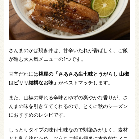
さんまのかば焼き丼は、甘辛いたれが香ばしく、ご飯
が進む大人気メニューの1つです。
甘辛だれには
桃屋の「さあさあ生七味とうがらし 山椒
はピリリ結構なお味」
がベストマッチします。
また、山椒の痺れる辛味とゆずの爽やかな香りが、さ
んまの味を引き立てくれるので、とくに秋のシーズン
におすすめのレシピです。
しっとりタイプの味付七味なので馴染みがよく、素材
とも良く絡むため、おうちご飯を簡単に本格的なメニ