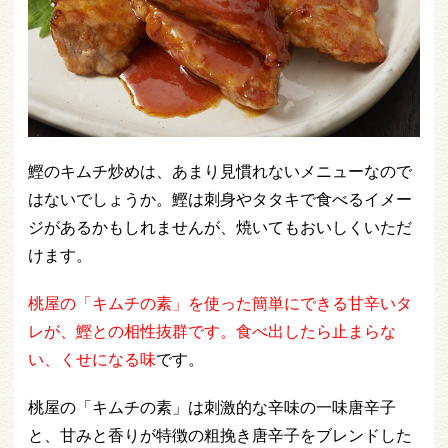
鰹のキムチ炒めは、あまり見慣れないメニューなので
はないでしょうか。鰹は刺身やタタキで食べるイメー
ジがあるかもしれませんが、焼いてもおいしくいただ
けます。
桃屋の「キムチの素」を使った簡単にできる甘辛いタ
レが、鰹との相性抜群です。食べ出したら止まらな
い、くせになる味
です。
桃屋の「キムチの素」は刺激的な辛味の一味唐辛子
と、甘みと香りが特徴の粗挽き唐辛子をブレンドした