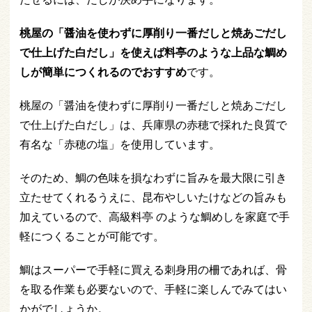
桃屋の「醤油を使わずに厚削り一番だしと焼あごだし
で仕上げた白だし」を使えば料亭のような上品な鯛め
しが簡単につくれるのでおすすめ
です。
桃屋の「醤油を使わずに厚削り一番だしと焼あごだし
で仕上げた白だし」は、兵庫県の赤穂で採れた良質で
有名な「赤穂の塩」を使用しています。
そのため、鯛の色味を損なわずに旨みを最大限に引き
立たせてくれるうえに、昆布やしいたけなどの旨みも
加えているので、高級料亭 のような鯛めしを家庭で手
軽につくることが可能です。
鯛はスーパーで手軽に買える刺身用の柵であれば、骨
を取る作業も必要ないので、手軽に楽しんでみてはい
かがでしょうか。