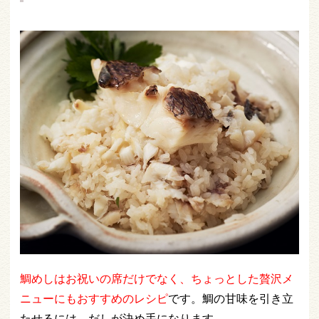
鯛めしはお祝いの席だけでなく、ちょっとした贅沢メ
ニューにもおすすめのレシピ
です。鯛の甘味を引き立
たせるには、だしが決め手になります。