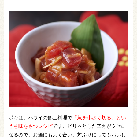
ポキは、ハワイの郷土料理で
「魚を小さく切る」とい
う意味をもつレシピ
です。ピリッとした辛さがクセに
なるので、お酒にもよく合い、丼ぶりにしてもおいし