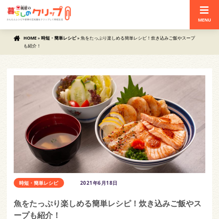
MENU
HOME
»
時短・簡単レシピ
»
魚をたっぷり楽しめる簡単レシピ！炊き込みご飯やスープ
も紹介！
時短・簡単レシピ
2021年6月18日
魚をたっぷり楽しめる簡単レシピ！炊き込みご飯やス
ープも紹介！