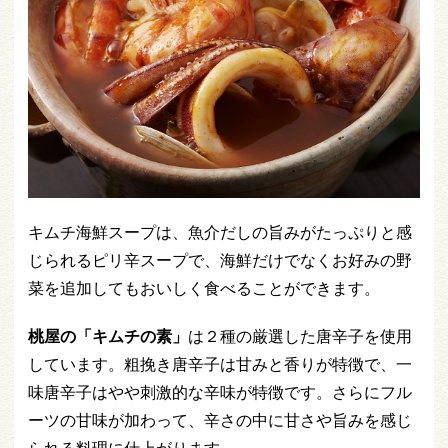
キムチ海鮮スープは、魚介だしの旨みがたっぷりと感
じられるピリ辛スープで、海鮮だけでなくお好みの野
菜を追加してもおいしく食べることができます。
桃屋の「キムチの素」
は２種の厳選した唐辛子を使用
しています。粗挽き唐辛子は甘みと香りが特徴で、一
味唐辛子はやや刺激的な辛味が特徴です。さらにフル
ーツの甘味が加わって、辛さの中に甘さや旨みを感じ
られる料理に仕上がります。