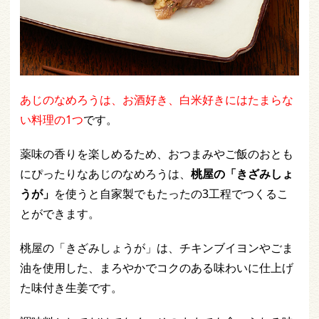
あじのなめろうは、お酒好き、白米好きにはたまらな
い料理の1つ
です。
薬味の香りを楽しめるため、おつまみやご飯のおとも
にぴったりなあじのなめろうは、
桃屋の「きざみしょ
うが」
を使うと自家製でもたったの3工程でつくるこ
とができます。
桃屋の「きざみしょうが」は、チキンブイヨンやごま
油を使用した、まろやかでコクのある味わいに仕上げ
た味付き生姜です。