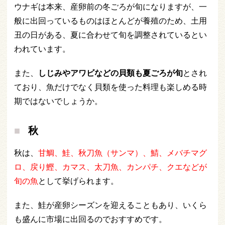
ウナギは本来、産卵前の冬ごろが旬になりますが、一
般に出回っているものはほとんどが養殖のため、土用
丑の日がある、夏に合わせて旬を調整されているとい
われています。
また、
しじみやアワビなどの貝類も夏ごろが旬
とされ
ており、魚だけでなく貝類を使った料理も楽しめる時
期ではないでしょうか。
秋
秋は、
甘鯛、鮭、秋刀魚（サンマ）、鯖、メバチマグ
ロ、戻り鰹、カマス、太刀魚、カンパチ、クエなどが
旬の魚
として挙げられます。
また、鮭が産卵シーズンを迎えることもあり、いくら
も盛んに市場に出回るのでおすすめです。