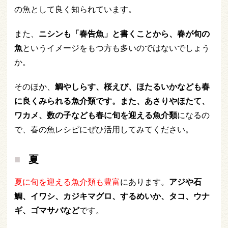
の魚として良く知られています。
また、
ニシンも「春告魚」と書くことから、春が旬の
魚
というイメージをもつ方も多いのではないでしょう
か。
そのほか、
鯛やしらす、桜えび、ほたるいかなども春
に良くみられる魚介類です。また、あさりやほたて、
ワカメ、数の子なども春に旬を迎える魚介類
になるの
で、春の魚レシピにぜひ活用してみてください。
夏
夏に旬を迎える魚介類も豊富
にあります。
アジや石
鯛、イワシ、カジキマグロ、するめいか、タコ、ウナ
ギ、ゴマサバなど
です。