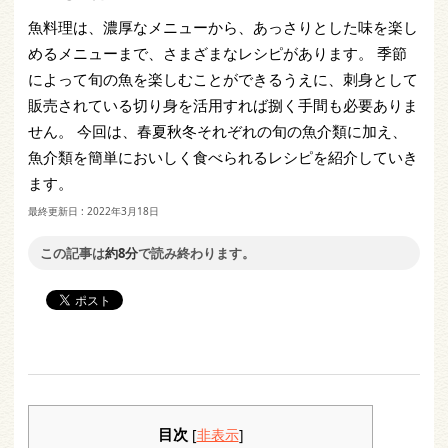
魚料理は、濃厚なメニューから、あっさりとした味を楽し
めるメニューまで、さまざまなレシピがあります。 季節
によって旬の魚を楽しむことができるうえに、刺身として
販売されている切り身を活用すれば捌く手間も必要ありま
せん。 今回は、春夏秋冬それぞれの旬の魚介類に加え、
魚介類を簡単においしく食べられるレシピを紹介していき
ます。
最終更新日 :
2022年3月18日
この記事は
約8分
で読み終わります。
目次
[
非表示
]