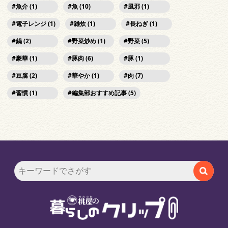
魚介 (1)
魚 (10)
風邪 (1)
電子レンジ (1)
雑炊 (1)
長ねぎ (1)
鍋 (2)
野菜炒め (1)
野菜 (5)
豪華 (1)
豚肉 (6)
豚 (1)
豆腐 (2)
華やか (1)
肉 (7)
習慣 (1)
編集部おすすめ記事 (5)