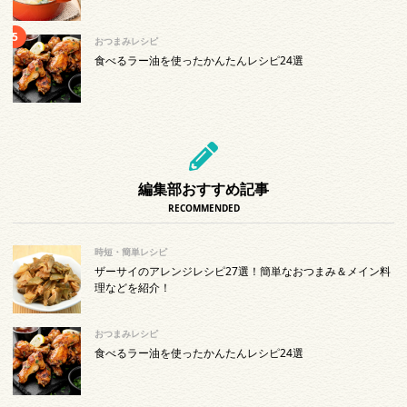
おつまみレシピ
食べるラー油を使ったかんたんレシピ24選
編集部おすすめ記事
RECOMMENDED
時短・簡単レシピ
ザーサイのアレンジレシピ27選！簡単なおつまみ＆メイン料
理などを紹介！
おつまみレシピ
食べるラー油を使ったかんたんレシピ24選