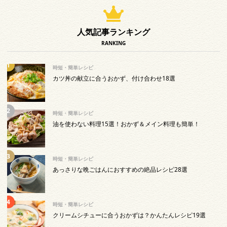
人気記事ランキング
RANKING
時短・簡単レシピ
カツ丼の献立に合うおかず、付け合わせ18選
時短・簡単レシピ
油を使わない料理15選！おかず＆メイン料理も簡単！
時短・簡単レシピ
あっさりな晩ごはんにおすすめの絶品レシピ28選
時短・簡単レシピ
クリームシチューに合うおかずは？かんたんレシピ19選