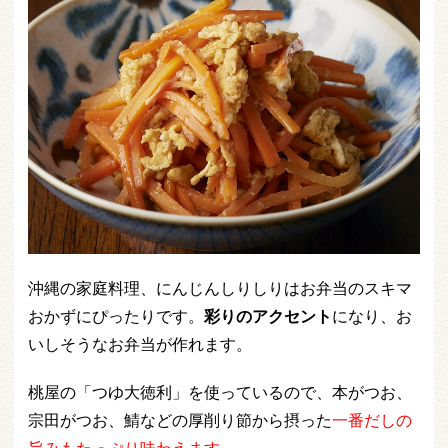
沖縄の家庭料理、にんじんしりしりはお弁当のスキマ
おかずにぴったりです。
彩りのアクセント
になり、お
いしそうなお弁当が作れます。
桃屋の「つゆ大徳利」を使っているので、本がつお、
宗田がつお、鯖などの厚削り節から摂った
一番だしの