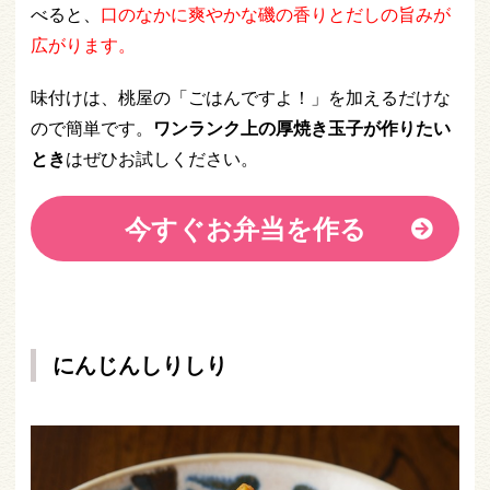
べると、
口のなかに爽やかな磯の香りとだしの旨みが
広がります。
味付けは、桃屋の「ごはんですよ！」を加えるだけな
ので簡単です。
ワンランク上の厚焼き玉子が作りたい
とき
はぜひお試しください。
今すぐお弁当を作る
にんじんしりしり