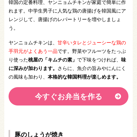
韓国の定番料理、ヤンニョムチキンが家庭で簡単に作
れます。中学生男子に人気な鶏の唐揚げを韓国風にア
レンジして、唐揚げのレパートリーを増やしましょ
う。
ヤンニョムチキンは、
甘辛いタレとジューシーな鶏の
手羽元がよくあう一品
です。野菜やフルーツをたっぷ
り使った
桃屋の「キムチの素」
で下味をつければ、
味
に深みが加わります。
さらに、魚介の旨みやにんにく
の風味も加わり、
本格的な韓国料理が楽しめます。
今すぐお弁当を作る
豚のしょうが焼き