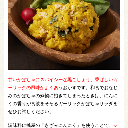
甘いかぼちゃにスパイシーな黒こしょう、香ばしいガ
ーリックの風味がよくあう
おかずです。和食でおなじ
みのかぼちゃの煮物に飽きてしまったときは、にんに
くの香りが食欲をそそるガーリックかぼちゃサラダを
ぜひお試しください。
調味料に桃屋の「きざみにんにく」を使うことで、
シ