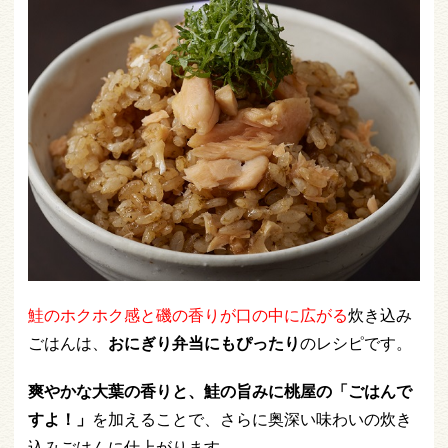
鮭のホクホク感と磯の香りが口の中に広がる
炊き込み
ごはんは、
おにぎり弁当にもぴったり
のレシピです。
爽やかな大葉の香りと、鮭の旨みに桃屋の「ごはんで
すよ！」
を加えることで、さらに奥深い味わいの炊き
込みごはんに仕上がります。