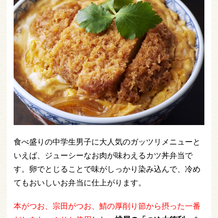
食べ盛りの中学生男子に大人気のガッツリメニューと
いえば、ジューシーなお肉が味わえるカツ丼弁当で
す。卵でとじることで味がしっかり染み込んで、冷め
てもおいしいお弁当に仕上がります。
本がつお、宗田がつお、鯖の厚削り節から摂った一番