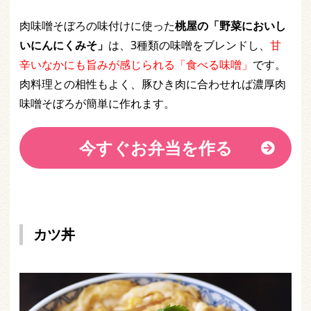
肉味噌そぼろの味付けに使った
桃屋の「野菜においし
いにんにくみそ」
は、3種類の味噌をブレンドし、
甘
辛いなかにも旨みが感じられる「食べる味噌」
です。
肉料理との相性もよく、豚ひき肉に合わせれば濃厚肉
味噌そぼろが簡単に作れます。
今すぐお弁当を作る
カツ丼