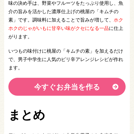
味の決め手は、野菜やフルーツをたっぷり使用し、魚
介の旨みを活かした濃厚仕上げの桃屋の「キムチの
素」です。調味料に加えることで旨みが増して、
ホク
ホクのじゃがいもに甘辛い味がクセになる一品
に仕上
がります。
いつもの味付けに桃屋の「キムチの素」を加えるだけ
で、男子中学生に人気のピリ辛アレンジレシピが作れ
ます。
今すぐお弁当を作る
まとめ