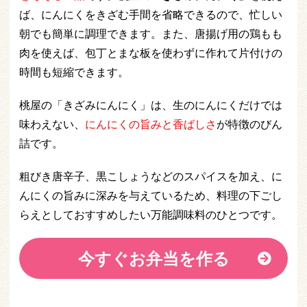
ば、にんにくをきざむ手間を省略できるので、忙しい
朝でも簡単に調理できます。また、唐揚げ用の鶏もも
肉を使えば、包丁とまな板を使わずに作れて片付けの
時間も短縮できます。
桃屋の「きざみにんにく」は、生のにんにくだけでは
味わえない、
にんにくの旨みと香ばしさ
が特徴のびん
詰です。
粗びき唐辛子、黒こしょうなどのスパイスを加え、に
んにくの旨みに深みを与えているため、料理の下ごし
らえとしておすすめしたい万能調味料のひとつです。
今すぐお弁当を作る