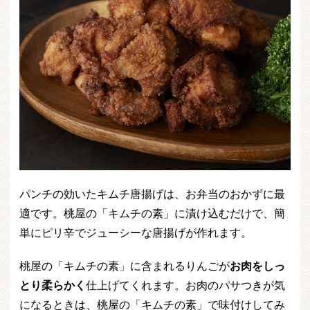
パンチの効いたキムチ唐揚げは、お弁当のおかずに最
適です。桃屋の「キムチの素」に漬け込むだけで、簡
単にピリ辛でジューシーな唐揚げが作れます。
桃屋の「キムチの素」に含まれるりんごが
お肉をしっ
とり柔らかく
仕上げてくれます。お肉のパサつきが気
になるときは、桃屋の「キムチの素」で味付けしてみ