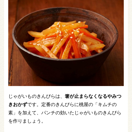
じゃがいものきんぴらは、
箸が止まらなくなるやみつ
きおかず
です。定番のきんぴらに桃屋の「キムチの
素」を加えて、パンチの効いたじゃがいものきんぴら
を作りましょう。