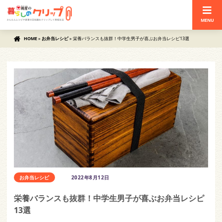
MENU
HOME
»
お弁当レシピ
»
栄養バランスも抜群！中学生男子が喜ぶお弁当レシピ13選
お弁当レシピ
2022年8月12日
栄養バランスも抜群！中学生男子が喜ぶお弁当レシピ
13選