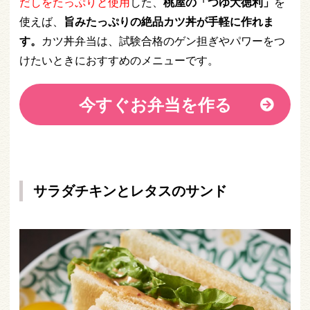
だしをたっぷりと使用
した、
桃屋の「つゆ大徳利」
を
使えば、
旨みたっぷりの絶品カツ丼が手軽に作れま
す。
カツ丼弁当は、試験合格のゲン担ぎやパワーをつ
けたいときにおすすめのメニューです。
今すぐお弁当を作る
サラダチキンとレタスのサンド