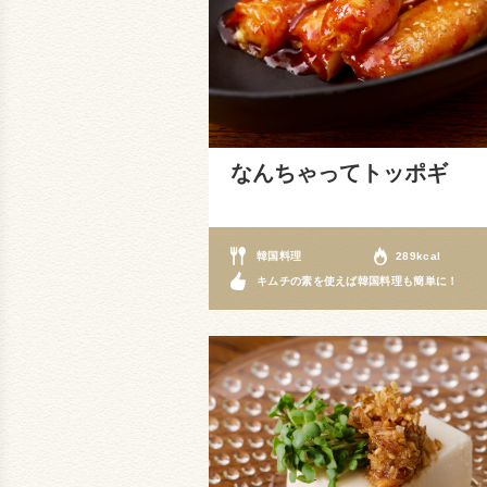
なんちゃってトッポギ
韓国料理
289kcal
キムチの素を使えば韓国料理も簡単に！