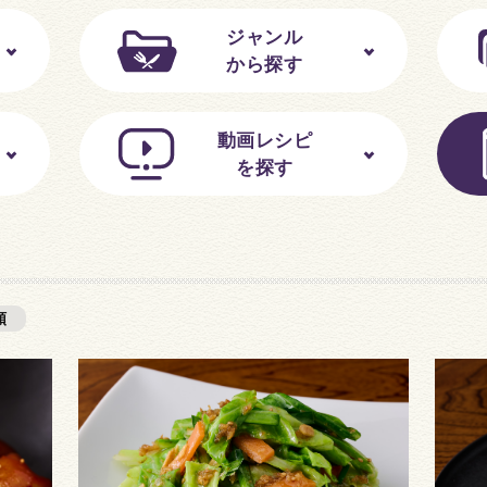
ジャンル
から探す
動画レシピ
を探す
順