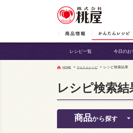
レシピ一覧
今日のお
>
>
レシピ検索結果
HOME
かんたんレシピ
レシピ検索結
商品
から探す