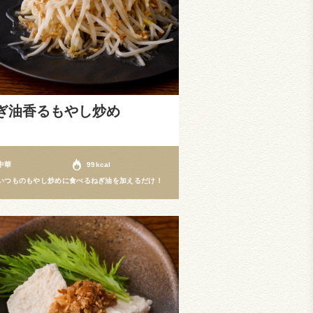
ぎ油香るもやし炒め
中華
99kcal
いつものもやし炒めに食べるねぎ油を加えるだけ！