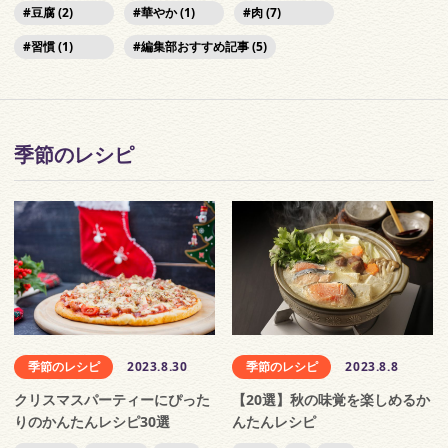
豆腐 (2)
華やか (1)
肉 (7)
習慣 (1)
編集部おすすめ記事 (5)
季節のレシピ
季節のレシピ
2023.8.30
季節のレシピ
2023.8.8
クリスマスパーティーにぴった
【20選】秋の味覚を楽しめるか
りのかんたんレシピ30選
んたんレシピ