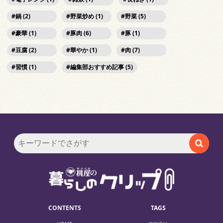
鍋 (2)
野菜炒め (1)
野菜 (5)
豪華 (1)
豚肉 (6)
豚 (1)
豆腐 (2)
華やか (1)
肉 (7)
習慣 (1)
編集部おすすめ記事 (5)
CONTENTS
TAGS