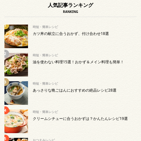
人気記事ランキング
RANKING
時短・簡単レシピ
カツ丼の献立に合うおかず、付け合わせ18選
時短・簡単レシピ
油を使わない料理15選！おかず＆メイン料理も簡単！
時短・簡単レシピ
あっさりな晩ごはんにおすすめの絶品レシピ28選
時短・簡単レシピ
クリームシチューに合うおかずは？かんたんレシピ19選
おつまみレシピ