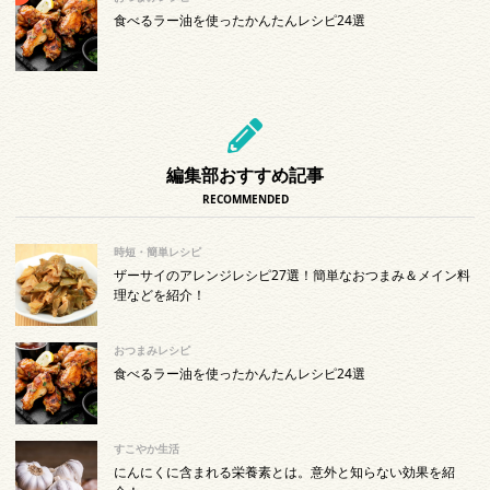
食べるラー油を使ったかんたんレシピ24選
編集部おすすめ記事
RECOMMENDED
時短・簡単レシピ
ザーサイのアレンジレシピ27選！簡単なおつまみ＆メイン料
理などを紹介！
おつまみレシピ
食べるラー油を使ったかんたんレシピ24選
すこやか生活
にんにくに含まれる栄養素とは。意外と知らない効果を紹