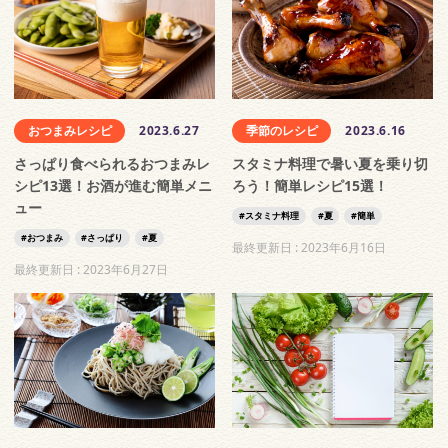
おつまみレシピ
2023.6.27
季節のレシピ
2023.6.16
さっぱり食べられるおつまみレ
スタミナ料理で暑い夏を乗り切
シピ13選！お酒が進む簡単メニ
ろう！簡単レシピ15選！
ュー
スタミナ料理
夏
簡単
おつまみ
さっぱり
夏
最終更新日 :
2023年6月16日
最終更新日 :
2023年6月27日