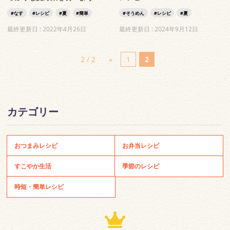
なす
レシピ
夏
簡単
そうめん
レシピ
夏
最終更新日 :
2022年4月26日
最終更新日 :
2024年9月12日
2 / 2
«
1
2
カテゴリー
おつまみレシピ
お弁当レシピ
すこやか生活
季節のレシピ
時短・簡単レシピ