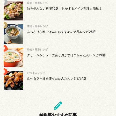
時短・簡単レシピ
油を使わない料理15選！おかず＆メイン料理も簡単！
時短・簡単レシピ
あっさりな晩ごはんにおすすめの絶品レシピ28選
時短・簡単レシピ
クリームシチューに合うおかずは？かんたんレシピ19選
おつまみレシピ
食べるラー油を使ったかんたんレシピ24選
編集部おすすめ記事