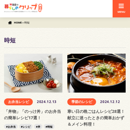
MENU
HOME
»
時短
時短
お弁当レシピ
2024.12.13
季節のレシピ
2024.12.12
「丼物」「のっけ丼」のお弁当
寒い日の晩ごはんレシピ28選！
の簡単レシピ17選！
献立に迷ったときの簡単おかず
＆メイン料理！
お弁当
レシピ
丼
時短