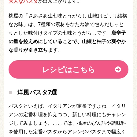
大人なパスタ
が出来上がります。
桃屋の「さあさあ生七味とうがらし 山椒はピリリ結構
なお味」は、7種類の素材をなたね油で包んだしっと
りとした味付けタイプの七味とうがらしです。
唐辛子
の量を控えめにしていることで、山椒と柚子の爽やか
な香りが引き立ちます。
レシピはこちら
洋風パスタ7選
パスタといえば、イタリアンが定番ですよね。イタリ
アンの定番料理を抑えつつ、新しい料理にもチャレン
ジしてみましょう。ここでは、桃屋のびん詰や調味料
を使用した定番パスタからアレンジパスタまで幅広く