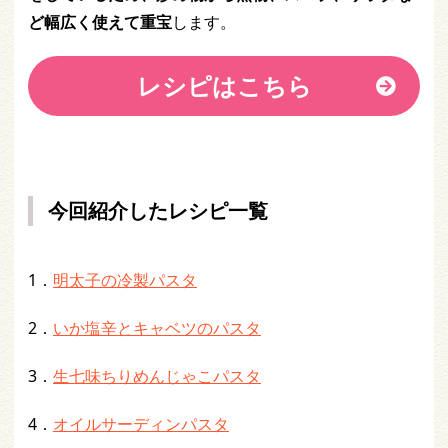
ど幅広く使えて重宝
します。
レシピはこちら
今回紹介したレシピ一覧
1．
明太子の冷製パスタ
2．
いか塩辛とキャベツのパスタ
3．
生七味ちりめんじゃこパスタ
4．
オイルサーディンパスタ