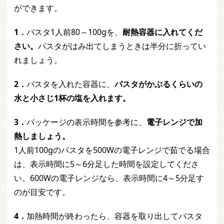
ができます。
1．
パスタ1人前80～100gを、
耐熱容器に入れてくだ
さい。
パスタがはみ出てしまうときは半分に折ってい
れましょう。
2．
パスタを入れた容器に、
パスタがかぶるくらいの
水と小さじ1杯の塩を入れます。
3．
パッケージの表示時間を参考に、
電子レンジで加
熱しましょう。
1人前100gのパスタを500Wの電子レンジで茹でる場合
は、表示時間に5～6分足した時間を設定してくださ
い。600Wの電子レンジなら、表示時間に4～5分足す
のが目安です。
4．
加熱時間が終わったら、容器を取り出してパスタ