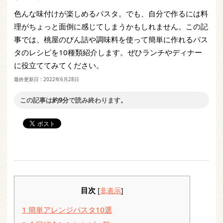
色んな味付けが楽しめるパスタ。でも、自分で作るには料
理がちょっと面倒に感じてしまうかもしれません。この記
事では、桃屋のびん詰や調味料を使って簡単に作れるパス
タのレシピを10種類紹介します。ぜひランチやディナー
に役立ててみてください。
最終更新日 :
2022年6月28日
この記事は
約9分
で読み終わります。
目次
[
非表示
]
1
簡単アレンジパスタ10選