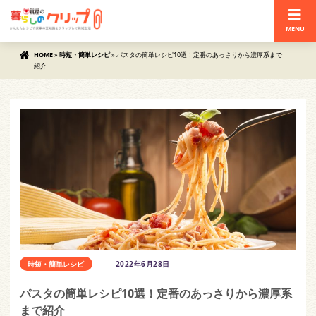
MENU
HOME
»
時短・簡単レシピ
»
パスタの簡単レシピ10選！定番のあっさりから濃厚系まで
紹介
時短・簡単レシピ
2022年6月28日
パスタの簡単レシピ10選！定番のあっさりから濃厚系
まで紹介