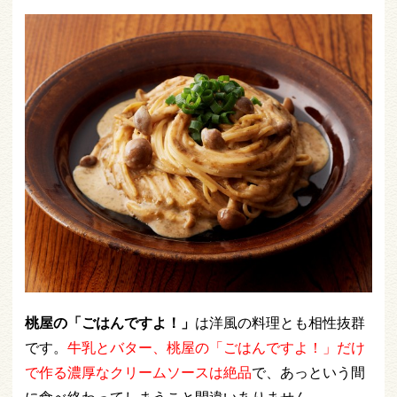
桃屋の「ごはんですよ！」
は洋風の料理とも相性抜群
です。
牛乳とバター、桃屋の「ごはんですよ！」だけ
で作る濃厚なクリームソースは絶品
で、あっという間
に食べ終わってしまうこと間違いありません。