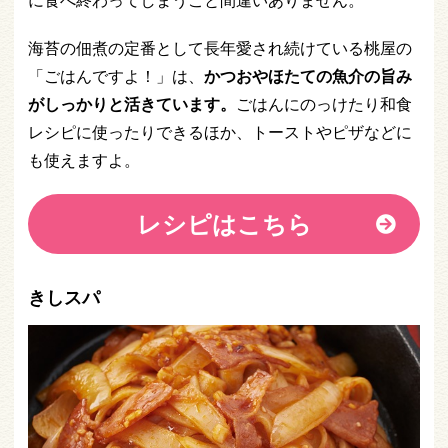
海苔の佃煮の定番として長年愛され続けている桃屋の
「ごはんですよ！」は、
かつおやほたての魚介の旨み
がしっかりと活きています。
ごはんにのっけたり和食
レシピに使ったりできるほか、トーストやピザなどに
も使えますよ。
レシピはこちら
きしスパ