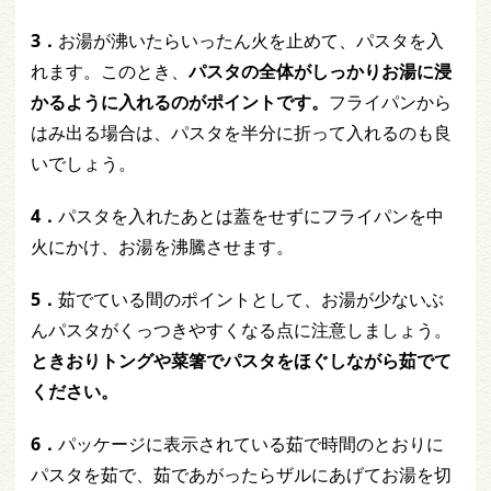
3．
お湯が沸いたらいったん火を止めて、パスタを入
れます。このとき、
パスタの全体がしっかりお湯に浸
かるように入れるのがポイントです。
フライパンから
はみ出る場合は、パスタを半分に折って入れるのも良
いでしょう。
4．
パスタを入れたあとは蓋をせずにフライパンを中
火にかけ、お湯を沸騰させます。
5．
茹でている間のポイントとして、お湯が少ないぶ
んパスタがくっつきやすくなる点に注意しましょう。
ときおりトングや菜箸でパスタをほぐしながら茹でて
ください。
6．
パッケージに表示されている茹で時間のとおりに
パスタを茹で、茹であがったらザルにあげてお湯を切