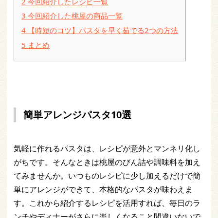
2
今回紹介したレシピ一覧
3
今回紹介した桃屋の商品一覧
4
【時短のコツ】パスタを早く茹でる2つの方法
5
まとめ
簡単アレンジパスタ10選
気軽に作れるパスタは、レシピが意外とマンネリ化し
がちです。そんなときは桃屋のびん詰や調味料を加え
てみませんか。いつものレシピに少し加えるだけで簡
単にアレンジができて、本格的なパスタが味わえま
す。これから紹介するレシピを活用すれば、毎日のラ
ンチやディナーがさらに楽しくなること間違いないで