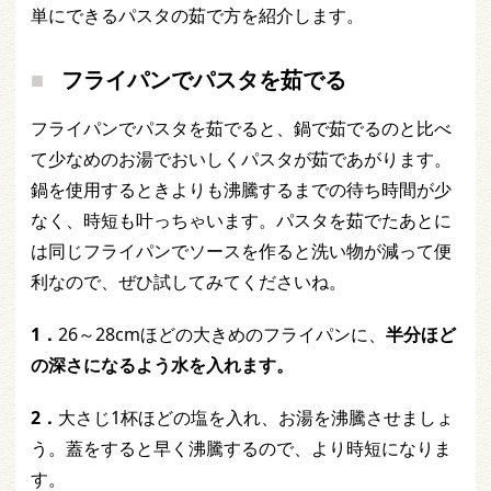
単にできるパスタの茹で方を紹介します。
フライパンでパスタを茹でる
フライパンでパスタを茹でると、鍋で茹でるのと比べ
て少なめのお湯でおいしくパスタが茹であがります。
鍋を使用するときよりも沸騰するまでの待ち時間が少
なく、時短も叶っちゃいます。パスタを茹でたあとに
は同じフライパンでソースを作ると洗い物が減って便
利なので、ぜひ試してみてくださいね。
1．
26～28cmほどの大きめのフライパンに、
半分ほど
の深さになるよう水を入れます。
2．
大さじ1杯ほどの塩を入れ、お湯を沸騰させましょ
う。蓋をすると早く沸騰するので、より時短になりま
す。