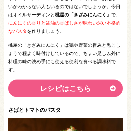
いかわからない人もいるのではないでしょうか。今日
はオイルサーディンと
桃屋の「きざみにんにく」
で、
にんにくの香りと醤油の香ばしさが味わい深い本格的
なパスタ
を作りましょう。
桃屋の「きざみにんにく」は鶏や野菜の旨みと黒こし
ょうで程よく味付けしているので、ちょい足し以外に
料理の味の決め手にも使える便利な食べる調味料で
す。
レシピはこちら
さばとトマトのパスタ