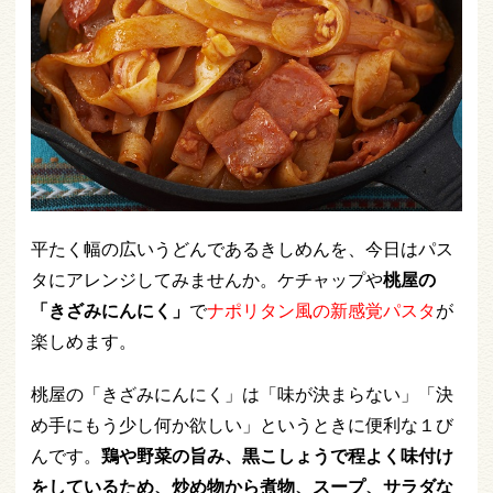
平たく幅の広いうどんであるきしめんを、今日はパス
タにアレンジしてみませんか。ケチャップや
桃屋の
「きざみにんにく」
で
ナポリタン風の新感覚パスタ
が
楽しめます。
桃屋の「きざみにんにく」は「味が決まらない」「決
め手にもう少し何か欲しい」というときに便利な１び
んです。
鶏や野菜の旨み、黒こしょうで程よく味付け
をしているため、炒め物から煮物、スープ、サラダな