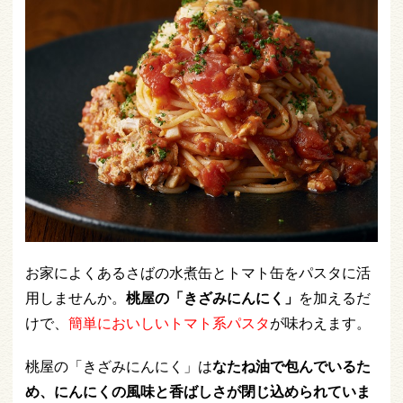
お家によくあるさばの水煮缶とトマト缶をパスタに活
用しませんか。
桃屋の「きざみにんにく」
を加えるだ
けで、
簡単においしいトマト系パスタ
が味わえます。
桃屋の「きざみにんにく」は
なたね油で包んでいるた
め、にんにくの風味と香ばしさが閉じ込められていま