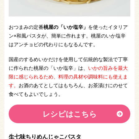
おつまみの定番
桃屋の「いか塩辛」
を使ったイタリア
ン×和風パスタが、簡単に作れます。桃屋のいか塩辛
はアンチョビの代わりにもなるんです。
国産のするめいかだけを使用して伝統的な製法で丁寧
に作られた桃屋の「いか塩辛」は、
いかの旨みを最大
限に感じられるため、料理の具材や調味料にも使えま
す。
お酒のあてとしてはもちろん、お茶漬けにのせて
食べてもよいでしょう。
レシピはこちら
生七味ちりめんじゃこパスタ