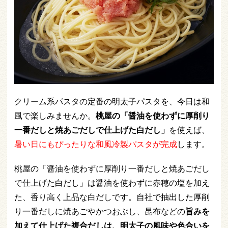
クリーム系パスタの定番の明太子パスタを、今日は和
風で楽しみませんか。
桃屋の「醤油を使わずに厚削り
一番だしと焼あごだしで仕上げた白だし」
を使えば、
暑い日にもぴったりな和風冷製パスタが完成
します。
桃屋の「醤油を使わずに厚削り一番だしと焼あごだし
で仕上げた白だし」は醤油を使わずに赤穂の塩を加え
た、香り高く上品な白だしです。自社で抽出した厚削
り一番だしに焼あごやかつおぶし、昆布などの
旨みを
加えて仕上げた複合だしは、明太子の風味や色合いを