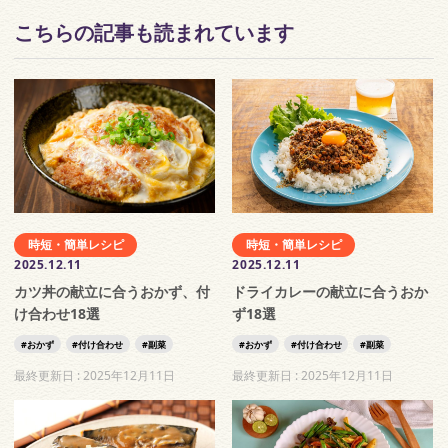
こちらの記事も読まれています
時短・簡単レシピ
時短・簡単レシピ
2025.12.11
2025.12.11
カツ丼の献立に合うおかず、付
ドライカレーの献立に合うおか
け合わせ18選
ず18選
おかず
付け合わせ
副菜
おかず
付け合わせ
副菜
最終更新日 :
2025年12月11日
最終更新日 :
2025年12月11日