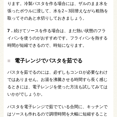
ります。冷製パスタを作る場合には、ザルのまま水を
張ったボウルに浸して、水を2～3回替えながら粗熱を
取ってそのあと水切りしておきましょう。
7．
続けてソースを作る場合は、まだ熱い状態のフラ
イパンを使うのがおすすめです。フライパンを熱する
時間が短縮できるので、時短になります。
電子レンジでパスタを茹でる
パスタを茹でるのには、必ずしもコンロが必要なわけ
ではありません。お湯を沸騰させる時間すら長く感じ
るときには、電子レンジを使った方法も試してみては
いかがでしょうか。
パスタを電子レンジで茹でている合間に、キッチンで
はソースも作れるので調理時間を大幅に短縮すること