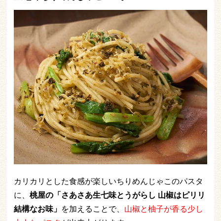
カリカリとした食感が楽しいちりめんじゃこのパスタ
に、
桃屋の「さあさあ生七味とうがらし 山椒はピリリ
結構なお味」
を加えることで、
山椒と柚子が香る少し