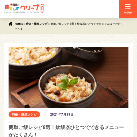
MENU
HOME
»
時短・簡単レシピ
»
簡単ご飯レシピ8選！炊飯器ひとつでできるメニューがたく
さん！
時短・簡単レシピ
2021年7月19日
簡単ご飯レシピ8選！炊飯器ひとつでできるメニュー
がたくさん！