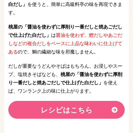
白だし」
を使うと、簡単に高級料亭の味を再現できま
す。
桃屋の「醤油を使わずに厚削り一番だしと焼あごだし
で仕上げた白だし」
は
醤油を使わず、鰹だしやあごだ
しなどの複合だしをベースに上品な味わいに仕上げて
ある
ので、鯛の繊細な味を邪魔しません。
だしが重要なうどんやそばはもちろん、お浸しやスー
プ、塩焼きそばなども、
桃屋の「醤油を使わずに厚削
り一番だしと焼あごだしで仕上げた白だし」
を使え
ば、ワンランク上の味に仕上がります。
レシピはこちら