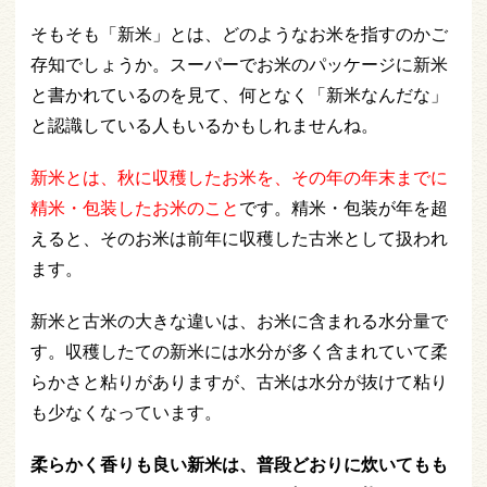
そもそも「新米」とは、どのようなお米を指すのかご
存知でしょうか。スーパーでお米のパッケージに新米
と書かれているのを見て、何となく「新米なんだな」
と認識している人もいるかもしれませんね。
新米とは、秋に収穫したお米を、その年の年末までに
精米・包装したお米のこと
です。精米・包装が年を超
えると、そのお米は前年に収穫した古米として扱われ
ます。
新米と古米の大きな違いは、お米に含まれる水分量で
す。収穫したての新米には水分が多く含まれていて柔
らかさと粘りがありますが、古米は水分が抜けて粘り
も少なくなっています。
柔らかく香りも良い新米は、普段どおりに炊いてもも