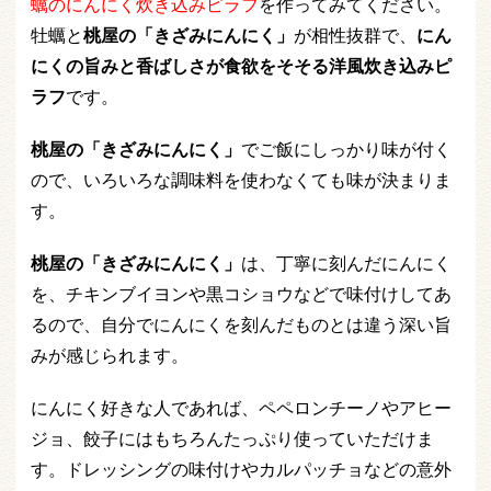
蠣のにんにく炊き込みピラフ
を作ってみてください。
牡蠣と
桃屋の「きざみにんにく」
が相性抜群で、
にん
にくの旨みと香ばしさが食欲をそそる洋風炊き込みピ
ラフ
です。
桃屋の「きざみにんにく」
でご飯にしっかり味が付く
ので、いろいろな調味料を使わなくても味が決まりま
す。
桃屋の「きざみにんにく」
は、丁寧に刻んだにんにく
を、チキンブイヨンや黒コショウなどで味付けしてあ
るので、自分でにんにくを刻んだものとは違う深い旨
みが感じられます。
にんにく好きな人であれば、ペペロンチーノやアヒー
ジョ、餃子にはもちろんたっぷり使っていただけま
す。ドレッシングの味付けやカルパッチョなどの意外