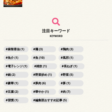
注目キーワード
KEYWORD
麻辣香油 (1)
麺 (3)
鶏肉 (3)
魚介 (1)
魚 (10)
風邪 (1)
電子レンジ (1)
雑炊 (1)
長ねぎ (1)
鍋 (2)
野菜炒め (1)
野菜 (5)
豪華 (1)
豚肉 (6)
豚 (1)
豆腐 (2)
華やか (1)
肉 (7)
習慣 (1)
編集部おすすめ記事 (5)