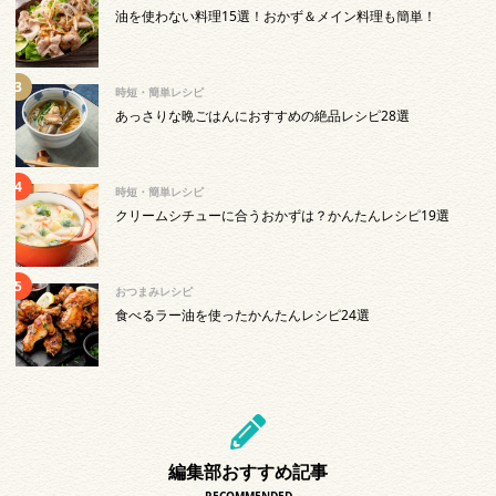
油を使わない料理15選！おかず＆メイン料理も簡単！
時短・簡単レシピ
あっさりな晩ごはんにおすすめの絶品レシピ28選
時短・簡単レシピ
クリームシチューに合うおかずは？かんたんレシピ19選
おつまみレシピ
食べるラー油を使ったかんたんレシピ24選
編集部おすすめ記事
RECOMMENDED