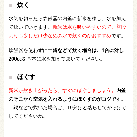
炊く
水気を切ったら炊飯器の内釜に新米を移し、水を加え
て炊いていきます。
新米は水を吸いやすいので、普段
よりも少しだけ少なめの水で炊くのがおすすめ
です。
炊飯器を使わずに
土鍋などで炊く場合は、1合に対し
200cc
を基本に水を加えて炊いてください。
ほぐす
新米が炊き上がったら、すぐにほぐしましょう。
内釜
のそこから空気を入れるようにほぐすのがコツ
です。
土鍋などで炊いた場合は、10分ほど蒸らしてからほぐ
してくださいね。