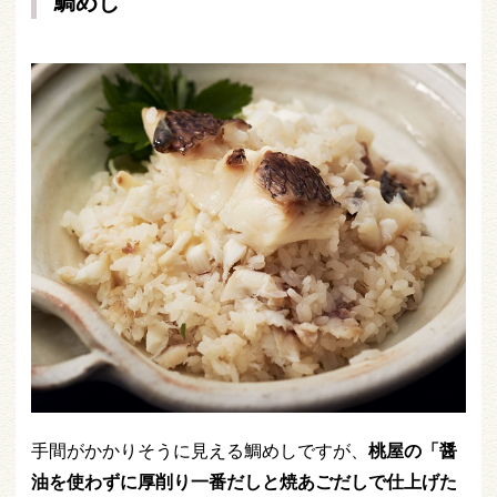
鯛めし
手間がかかりそうに見える鯛めしですが、
桃屋の「醤
油を使わずに厚削り一番だしと焼あごだしで仕上げた