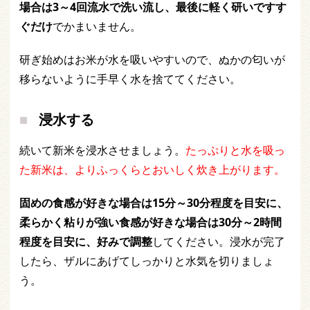
場合は3～4回流水で洗い流し、最後に軽く研いですす
ぐだけ
でかまいません。
研ぎ始めはお米が水を吸いやすいので、ぬかの匂いが
移らないように手早く水を捨ててください。
浸水する
続いて新米を浸水させましょう。
たっぷりと水を吸っ
た新米は、よりふっくらとおいしく炊き上がります。
固めの食感が好きな場合は15分～30分程度を目安に、
柔らかく粘りが強い食感が好きな場合は30分～2時間
程度を目安に、好みで調整
してください。浸水が完了
したら、ザルにあげてしっかりと水気を切りましょ
う。