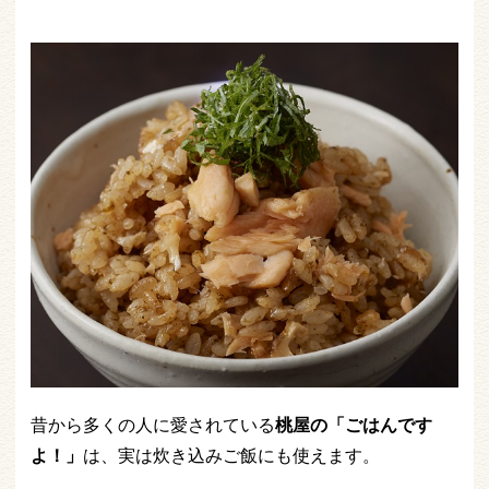
昔から多くの人に愛されている
桃屋の「ごはんです
よ！」
は、実は炊き込みご飯にも使えます。