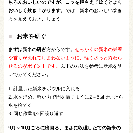
ちろんおいしいのですが、コツを押さえて炊くとより
おいしく炊き上がります。
では、新米のおいしい炊き
方を覚えておきましょう。
お米を研ぐ
まずは新米の研ぎ方からです。
せっかくの新米の栄養
や香りが流れてしまわないように、軽くさっと終わら
せるのがポイントです。
以下の方法を参考に新米を研
いでみてください。
1. 計量した新米をボウルに入れる
2. 水を溜め、軽い力で円を描くように2～3回研いだら
水を捨てる
3. 同じ作業を2回繰り返す
9月～10月ごろに出回る、まさに収穫したての新米の