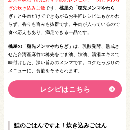
ぎの炊き込みご飯
です。
桃屋の「穂先メンマやわら
ぎ」
と牛肉だけでできあがるお手軽レシピにもかかわ
らず、香りも旨みも抜群です。牛肉が入っているので
食べ応えもあり、満足できる一品です。
桃屋の「穂先メンマやわらぎ」
は、乳酸発酵、熟成さ
せた台湾産麻竹の穂先をごま油、辣油、清湯エキスで
味付けした、深い旨みのメンマです。コクたっぷりの
メニューに、食欲をそそられます。
レシピはこちら
鮭のごはんですよ！炊き込みごはん