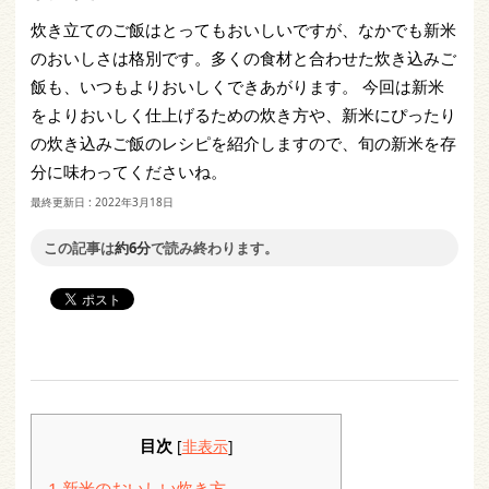
炊き立てのご飯はとってもおいしいですが、なかでも新米
のおいしさは格別です。多くの食材と合わせた炊き込みご
飯も、いつもよりおいしくできあがります。 今回は新米
をよりおいしく仕上げるための炊き方や、新米にぴったり
の炊き込みご飯のレシピを紹介しますので、旬の新米を存
分に味わってくださいね。
最終更新日 :
2022年3月18日
この記事は
約6分
で読み終わります。
目次
[
非表示
]
1
新米のおいしい炊き方