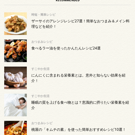
時短・簡単レシピ
ザーサイのアレンジレシピ27選！簡単なおつまみ＆メイン料
理などを紹介！
おつまみレシピ
食べるラー油を使ったかんたんレシピ24選
すこやか生活
にんにくに含まれる栄養素とは。意外と知らない効果を紹
介！
すこやか生活
睡眠の質を上げる食べ物とは？意識的に摂りたい栄養素を紹
介
おつまみレシピ
桃屋の「キムチの素」を使った簡単おすすめレシピ10選！