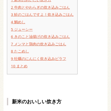
2
牛肉とやわらぎの炊き込みごはん
3
鮭のごはんですよ！炊き込みごはん
4
鯛めし
5
ジューシー
6
きのこと油揚げの炊き込みごはん
7
メンマと鶏肉の炊き込みごはん
8
たこめし
9
牡蠣のにんにく炊き込みピラフ
10
まとめ
新米のおいしい炊き方