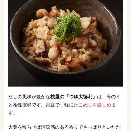
だしの風味が豊かな
桃屋の「つゆ大徳利」
は、海の幸
と相性抜群です。家庭で手軽に
たこめしを楽しめま
す。
大葉を散らせば清涼感のある香りでさっぱりといただ