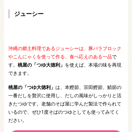
ジューシー
沖縄の郷土料理であるジューシーは、豚バラブロック
やこんにゃくを使って作る、食べ応えのある一品
で
す。
桃屋の「つゆ大徳利」
を使えば、本場の味を再現
できます。
桃屋の「つゆ大徳利」
は、本鰹節、宗田鰹節、鯖節の
一番だしを贅沢に使用し、だしの風味がしっかりと活
きたつゆです。老舗のそば屋に学んだ製法で作られて
いるので、ぜひ1度そばのつゆとしても使ってみてく
ださい。