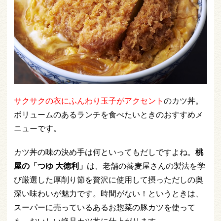
サクサクの衣にふんわり玉子がアクセント
のカツ丼。
ボリュームのあるランチを食べたいときのおすすめメ
ニューです。
カツ丼の味の決め手は何といってもだしですよね。
桃
屋の「つゆ 大徳利」
は、老舗の蕎麦屋さんの製法を学
び厳選した厚削り節を贅沢に使用して摂っただしの奥
深い味わいが魅力です。時間がない！というときは、
スーパーに売っているあるお惣菜の豚カツを使って