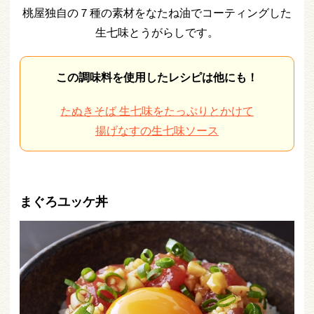
桃屋独自の７種の素材をなたね油でコーティングした
生七味とうがらしです。
この調味料を使用したレシピは他にも！
たぬきそば 生七味をたっぷりとかけて
揚げなすの生七味ソース
まぐろユッケ丼