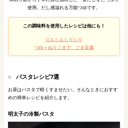
使用。だし感溢れる万能つゆです。
この調味料を使用したレシピは他にも！
にんじんしりしり
つゆ＋ねりごまで、ごま豆腐
パスタレシピ7選
お昼はパスタで軽くすませたい。そんなときにおすす
めの簡単レシピを紹介します。
明太子の冷製パスタ