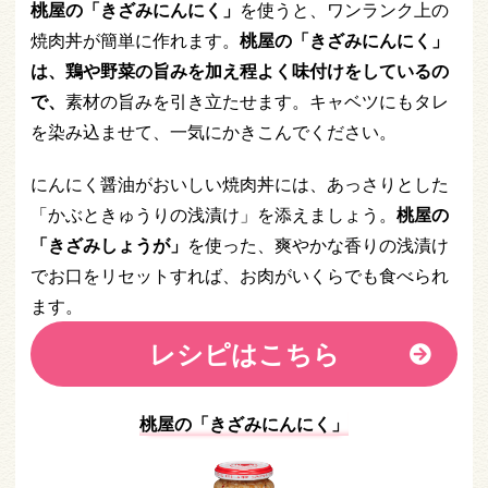
桃屋の「きざみにんにく」
を使うと、ワンランク上の
焼肉丼が簡単に作れます。
桃屋の「きざみにんにく」
は、鶏や野菜の旨みを加え程よく味付けをしているの
で、
素材の旨みを引き立たせます。キャベツにもタレ
を染み込ませて、一気にかきこんでください。
にんにく醤油がおいしい焼肉丼には、あっさりとした
「かぶときゅうりの浅漬け」を添えましょう。
桃屋の
「きざみしょうが」
を使った、爽やかな香りの浅漬け
でお口をリセットすれば、お肉がいくらでも食べられ
ます。
レシピはこちら
桃屋の「きざみにんにく」