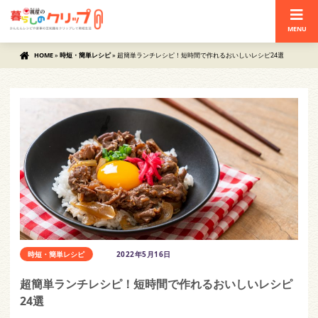
MENU
HOME
»
時短・簡単レシピ
»
超簡単ランチレシピ！短時間で作れるおいしいレシピ24選
時短・簡単レシピ
2022年5月16日
超簡単ランチレシピ！短時間で作れるおいしいレシピ
24選