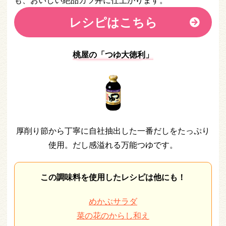
も、おいしい絶品カツ丼に仕上がります。
レシピはこちら
桃屋の「つゆ大徳利
」
厚削り節から丁寧に自社抽出した一番だしをたっぷり
使用。だし感溢れる万能つゆです。
この調味料を使用したレシピは他にも！
めかぶサラダ
菜の花のからし和え