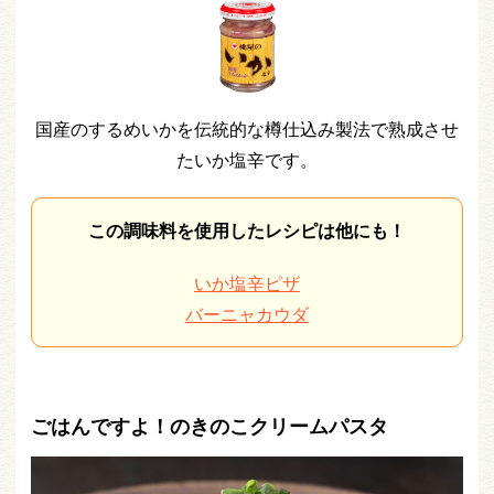
国産のするめいかを伝統的な樽仕込み製法で熟成させ
たいか塩辛です。
この調味料を使用したレシピは他にも！
いか塩辛ピザ
バーニャカウダ
ごはんですよ！のきのこクリームパスタ