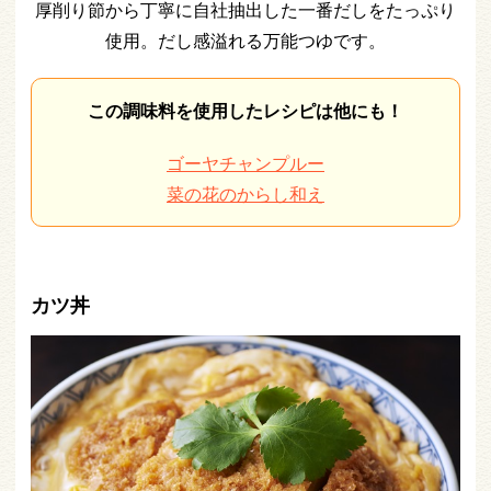
厚削り節から丁寧に自社抽出した一番だしをたっぷり
使用。だし感溢れる万能つゆです。
この調味料を使用したレシピは他にも！
ゴーヤチャンプルー
菜の花のからし和え
カツ丼