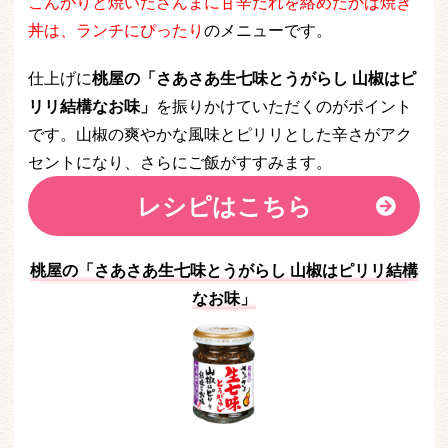
こんがりと焼いたさんまに甘辛だれを絡めたかば焼き
丼は、ランチにぴったり
のメニューです。
仕上げに
桃屋の「さあさあ生七味とうがらし 山椒はピ
リリ結構なお味」
を振りかけていただくのがポイント
です。山椒の爽やかな風味とピリリとした辛さがアク
セントになり、さらにご飯がすすみます。
レシピはこちら
桃屋の「さあさあ生七味とうがらし 山椒はピリリ結構
なお味」