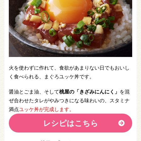
火を使わずに作れて、食欲があまりない日でもおいし
く食べられる、まぐろユッケ丼です。
醤油とごま油、そして
桃屋の「きざみにんにく」
を混
ぜ合わせたタレがやみつきになる味わいの、スタミナ
満点
ユッケ丼が完成します。
レシピはこちら