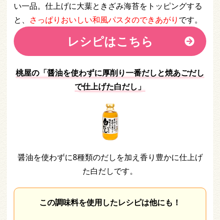
い一品。仕上げに大葉ときざみ海苔をトッピングする
と、
さっぱりおいしい和風パスタのできあがり
です。
レシピはこちら
桃屋の「醤油を使わずに厚削り一番だしと焼あごだし
で仕上げた白だし」
醤油を使わずに8種類のだしを加え香り豊かに仕上げ
た白だしです。
この調味料を使用したレシピは他にも！