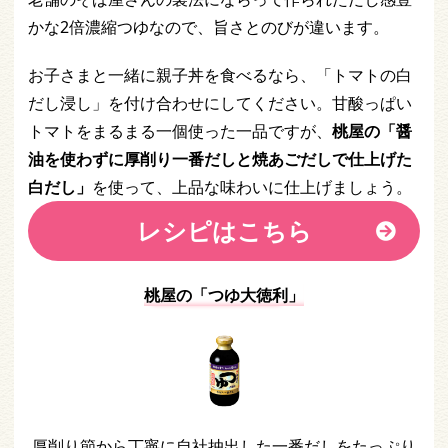
かな2倍濃縮つゆなので、旨さとのびが違います。
お子さまと一緒に親子丼を食べるなら、「トマトの白
だし浸し」を付け合わせにしてください。甘酸っぱい
トマトをまるまる一個使った一品ですが、
桃屋の「醤
油を使わずに厚削り一番だしと焼あごだしで仕上げた
白だし」
を使って、上品な味わいに仕上げましょう。
レシピはこちら
桃屋の「つゆ大徳利
」
厚削り節から丁寧に自社抽出した一番だしをたっぷり